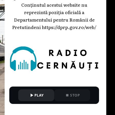
Conținutul acestui website nu
reprezintă poziția oficială a
Departamentului pentru Românii de
Pretutindeni
https://dprp.gov.ro/web/
PLAY
STOP