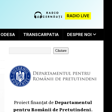
RADIO LIVE
ODESA
TRANSCARPATIA
DESPRE NOI
Căutare
Proiect finanțat de
Departamentul
pentru Românii de Pretutindeni
.