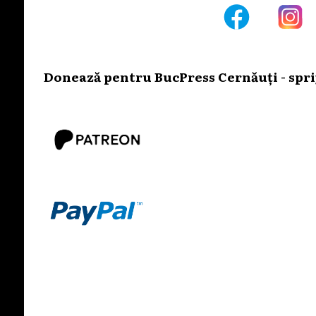
Donează pentru BucPress Cernăuți - sprij