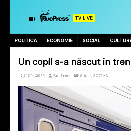
TV LIVE
POLITICĂ
ECONOMIE
SOCIAL
CULTUR
Un copil s-a născut în tren
17.04.2026
BucPress
Slider
,
SOCIAL