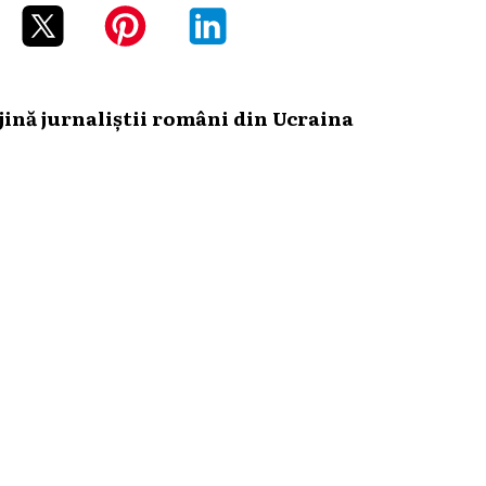
ină jurnaliștii români din Ucraina