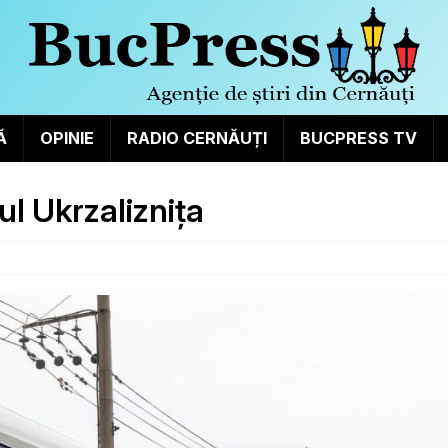
Ă
OPINIE
RADIO CERNĂUȚI
BUCPRESS TV
ul Ukrzaliznița