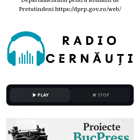
Pretutindeni
https://dprp.gov.ro/web/
PLAY
STOP