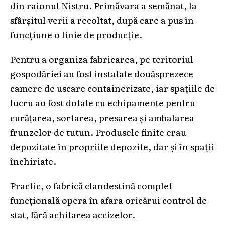
din raionul Nistru. Primăvara a semănat, la
sfârșitul verii a recoltat, după care a pus în
funcțiune o linie de producție.
Pentru a organiza fabricarea, pe teritoriul
gospodăriei au fost instalate douăsprezece
camere de uscare containerizate, iar spațiile de
lucru au fost dotate cu echipamente pentru
curățarea, sortarea, presarea și ambalarea
frunzelor de tutun. Produsele finite erau
depozitate în propriile depozite, dar și în spații
închiriate.
Practic, o fabrică clandestină complet
funcțională opera în afara oricărui control de
stat, fără achitarea accizelor.