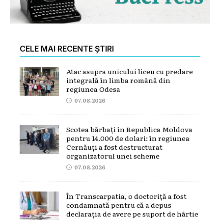
CELE MAI RECENTE ȘTIRI
Atac asupra unicului liceu cu predare
integrală în limba română din
regiunea Odesa
07.08.2026
Scotea bărbați în Republica Moldova
pentru 14.000 de dolari: în regiunea
Cernăuți a fost destructurat
organizatorul unei scheme
07.08.2026
În Transcarpatia, o doctoriță a fost
condamnată pentru că a depus
declarația de avere pe suport de hârtie