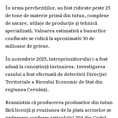
În urma percheziților, au fost ridicate peste 25
de tone de materie primă din tutun, complexe
de uscare, utilaje de producție și tehnică
specializată. Valoarea estimativă a bunurilor
confiscate se ridică la aproximativ 30 de
milioane de grivne.
În noiembrie 2025, întreprinzătorului i-a fost
adusă la cunoștință învinuirea. Investigarea
cazului a fost efectuată de detectivii Direcției
Teritoriale a Biroului Economic de Stat din
regiunea Cernăuți.
Reamintim că producerea produselor din tutun
fără licență și evaziunea de la plata accizelor se
pedepsesc conform articolului 204 din Codul