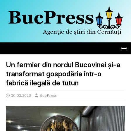
Un fermier din nordul Bucovinei și-a
transformat gospodăria într-o
fabrică ilegală de tutun
20.02.2026
BucPress