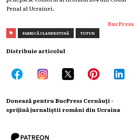
Penal al Ucrainei.
BucPress
FABRICĂ CLANDESTINĂ
TUTUN
Distribuie articolul
Donează pentru BucPress Cernăuți -
sprijină jurnaliștii români din Ucraina