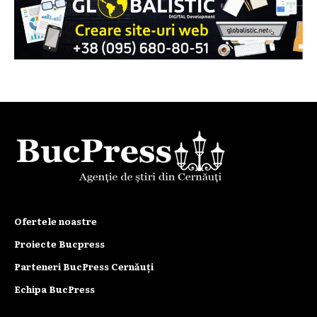
Ofertele noastre
Proiecte Bucpress
Parteneri BucPress Cernăuți
Echipa BucPress