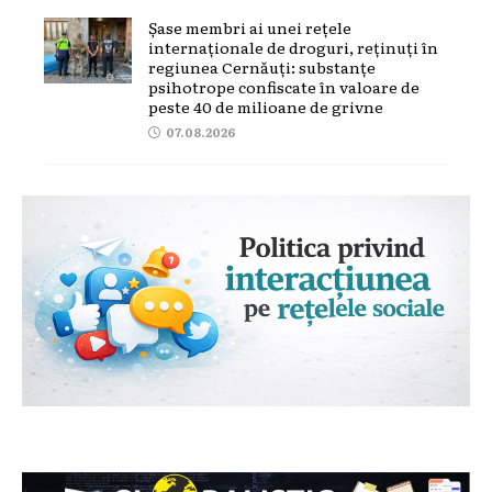
Șase membri ai unei rețele
internaționale de droguri, reținuți în
regiunea Cernăuți: substanțe
psihotrope confiscate în valoare de
peste 40 de milioane de grivne
07.08.2026