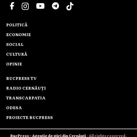
POLITICĂ
ECONOMIE
SOCIAL
CULTURĂ
OPINIE
BUCPRESS TV
RADIO CERNĂUȚI
TRANSCARPATIA
ODESA
PROIECTE BUCPRESS
BucPress – Agenție de știri din Cernăuți
- All rights reserved.