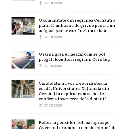
07.08.2026
O comunitate din regiunea Cernăuți a
plătit 15 milioane de grivne pentru un
adăpost școlar care încă nu există
07.08.2026
O iarnă grea urmează: cum se pot
pregăti locuitorii regiunii Cernăuți
07.08.2026
Candidații nu vor trebui să stea la
coadă: Universitatea Națională din
Cernăuți a explicat cum se poate
confirma înscrierea de la distanță
07.08.2026
Reforma pensiilor, tot mai aproape.
Guvernul propune o pensie minimă de