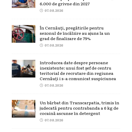
6.000 de grivne din 2027
07.08.2026
În Cernăuți, pregătirile pentru
sezonul de încălzire au ajuns la un
grad de finalizare de 79%
07.08.2026
Introducea date despre persoane
inexistente: unui fost șef de centru
teritorial de recrutare din regiunea
Cernăuți i s-a comunicat suspiciunea
07.08.2026
Un bărbat din Transcarpatia, trimis în
judecată pentru contrabanda a 6 kg de
cocaină ascunse în detergent
07.08.2026