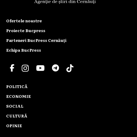
Ofertele noastre
Proiecte Bucpress
Parteneri BucPress Cernăuți
Echipa BucPress
POLITICĂ
ECONOMIE
SOCIAL
CULTURĂ
OPINIE