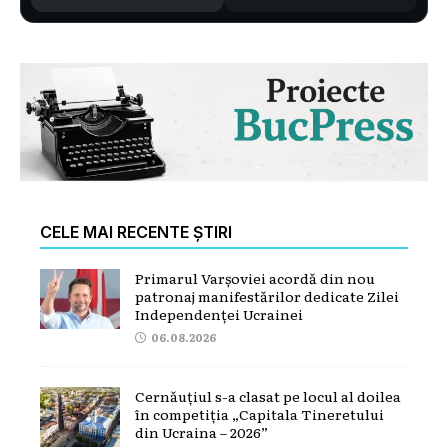
CELE MAI RECENTE ȘTIRI
Primarul Varșoviei acordă din nou
patronaj manifestărilor dedicate Zilei
Independenței Ucrainei
06.08.2026
Cernăuțiul s-a clasat pe locul al doilea
în competiția „Capitala Tineretului
din Ucraina – 2026”