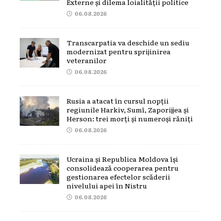
Externe și dilema loialității politice
06.08.2026
Transcarpatia va deschide un sediu
modernizat pentru sprijinirea
veteranilor
06.08.2026
Rusia a atacat în cursul nopții
regiunile Harkiv, Sumî, Zaporijjea și
Herson: trei morți și numeroși răniți
06.08.2026
Ucraina și Republica Moldova își
consolidează cooperarea pentru
gestionarea efectelor scăderii
nivelului apei în Nistru
06.08.2026