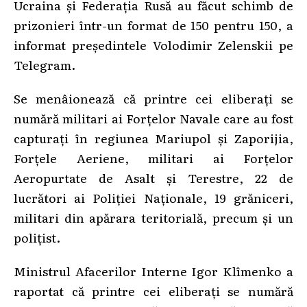
Ucraina și Federația Rusă au făcut schimb de
prizonieri într-un format de 150 pentru 150, a
informat președintele Volodimir Zelenskii pe
Telegram.
Se menâionează că printre cei eliberați se
numără militari ai Forțelor Navale care au fost
capturați în regiunea Mariupol și Zaporijia,
Forțele Aeriene, militari ai Forțelor
Aeropurtate de Asalt și Terestre, 22 de
lucrători ai Poliției Naționale, 19 grăniceri,
militari din apărara teritorială, precum și un
polițist.
Ministrul Afacerilor Interne Igor Klîmenko a
raportat că printre cei eliberați se numără