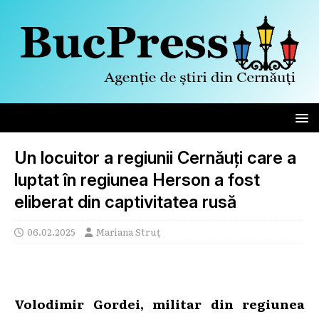
Un locuitor a regiunii Cernăuți care a
luptat în regiunea Herson a fost
eliberat din captivitatea rusă
06.02.2025
Mariana Struț
Volodimir Gordei, militar din regiunea