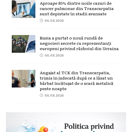
Aproape 85% dintre noile cazuri de
cancer pulmonar din Transcarpatia
sunt depistate în stadii avansate
06.08.2026
Rusia a purtat o nouă rundă de
negocieri secrete cu reprezentanți
europeni privind războiul din Ucraina
06.08.2026
Angajat al TCK din Transcarpatia,
trimis în judecată după ce a lăsat un
bărbat încătușat de o scară metalică
peste noapte
06.08.2026