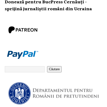
Donează pentru BucPress Cernăuți -
sprijină jurnaliștii români din Ucraina
Căutare