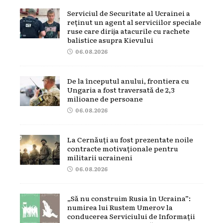
Serviciul de Securitate al Ucrainei a
reținut un agent al serviciilor speciale
ruse care dirija atacurile cu rachete
balistice asupra Kievului
06.08.2026
De la începutul anului, frontiera cu
Ungaria a fost traversată de 2,3
milioane de persoane
06.08.2026
La Cernăuți au fost prezentate noile
contracte motivaționale pentru
militarii ucraineni
06.08.2026
„Să nu construim Rusia în Ucraina”:
numirea lui Rustem Umerov la
conducerea Serviciului de Informații