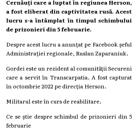
Cernăuți care a luptat în regiunea Herson,
a fost eliberat din captivitatea rusă. Acest
lucru s-a întâmplat în timpul schimbului
de prizonieri din 5 februarie.
Despre acest lucru a anunțat pe Facebook șeful
Administrației regionale, Ruslan Zaparaniuk.
Gordei este un rezident al comunității Secureni
care a servit în Transcarpatia. A fost capturat
în octombrie 2022 pe direcția Herson.
Militarul este în curs de reabilitare.
Ce se știe despre schimbul de prizonieri din 5
februarie