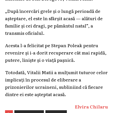
„După încercări grele și o lungă perioadă de
așteptare, el este în sfârșit acasă — alături de
familie și cei dragi, pe pământul natal”, a
transmis oficialul.
Acesta l-a felicitat pe Stepan Poleak pentru
revenire și i-a dorit recuperare cât mai rapidă,
putere, liniște și o viață pașnică.
Totodată, Vitalii Matii a mulțumit tuturor celor
implicați în procesul de eliberare a
prizonierilor ucraineni, subliniind că fiecare
dintre ei este așteptat acasă.
Elvira Chilaru