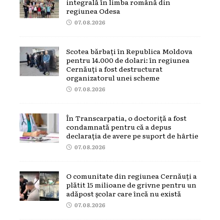
integrală în limba română din
regiunea Odesa
07.08.2026
Scotea bărbați în Republica Moldova
pentru 14.000 de dolari: în regiunea
Cernăuți a fost destructurat
organizatorul unei scheme
07.08.2026
În Transcarpatia, o doctoriță a fost
condamnată pentru că a depus
declarația de avere pe suport de hârtie
07.08.2026
O comunitate din regiunea Cernăuți a
plătit 15 milioane de grivne pentru un
adăpost școlar care încă nu există
07.08.2026