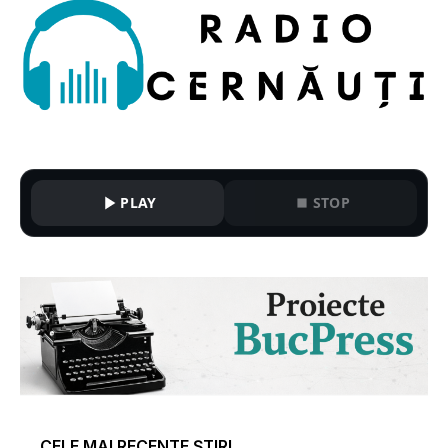
PLAY
STOP
CELE MAI RECENTE ȘTIRI