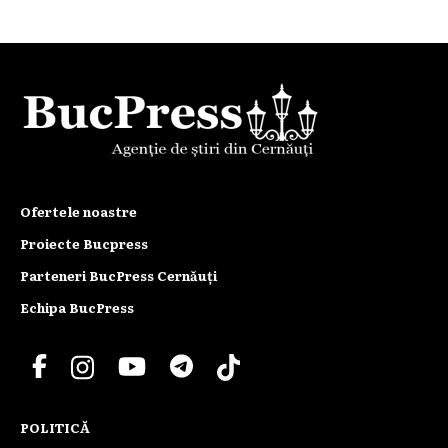
Ofertele noastre
Proiecte Bucpress
Parteneri BucPress Cernăuți
Echipa BucPress
POLITICĂ