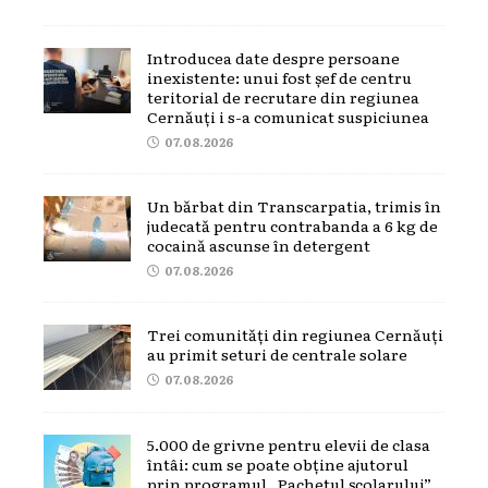
Introducea date despre persoane
inexistente: unui fost șef de centru
teritorial de recrutare din regiunea
Cernăuți i s-a comunicat suspiciunea
07.08.2026
Un bărbat din Transcarpatia, trimis în
judecată pentru contrabanda a 6 kg de
cocaină ascunse în detergent
07.08.2026
Trei comunități din regiunea Cernăuți
au primit seturi de centrale solare
07.08.2026
5.000 de grivne pentru elevii de clasa
întâi: cum se poate obține ajutorul
prin programul „Pachetul școlarului”