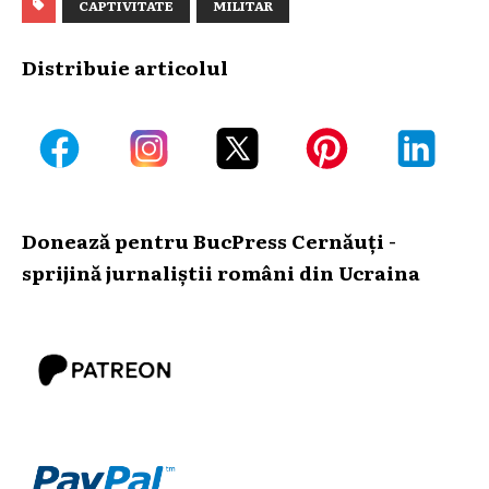
CAPTIVITATE
MILITAR
Distribuie articolul
Donează pentru BucPress Cernăuți -
sprijină jurnaliștii români din Ucraina