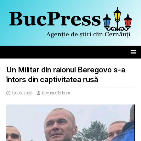
Un Militar din raionul Beregovo s-a
întors din captivitatea rusă
19.05.2026
Elvira Chilaru