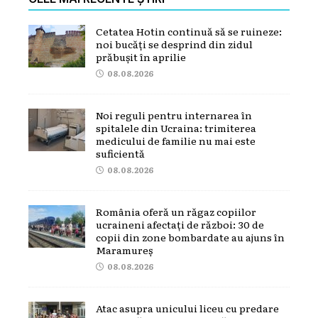
Cetatea Hotin continuă să se ruineze:
noi bucăți se desprind din zidul
prăbușit în aprilie
08.08.2026
Noi reguli pentru internarea în
spitalele din Ucraina: trimiterea
medicului de familie nu mai este
suficientă
08.08.2026
România oferă un răgaz copiilor
ucraineni afectați de război: 30 de
copii din zone bombardate au ajuns în
Maramureș
08.08.2026
Atac asupra unicului liceu cu predare