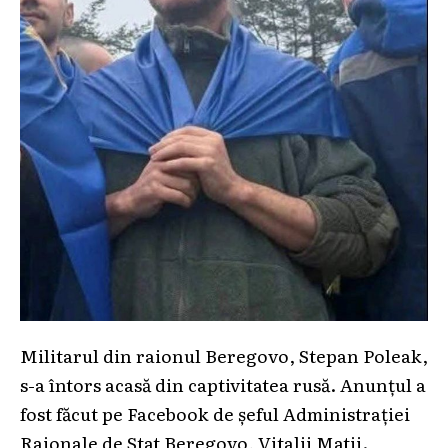
Militarul din raionul Beregovo, Stepan Poleak,
s-a întors acasă din captivitatea rusă. Anunțul a
fost făcut pe Facebook de șeful Administrației
Raionale de Stat Beregovo, Vitalii Matii.