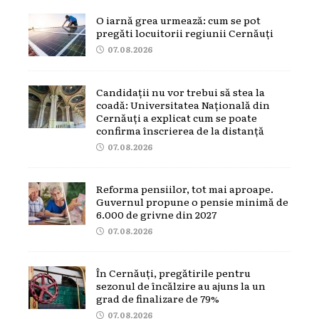
O iarnă grea urmează: cum se pot
pregăti locuitorii regiunii Cernăuți
07.08.2026
Candidații nu vor trebui să stea la
coadă: Universitatea Națională din
Cernăuți a explicat cum se poate
confirma înscrierea de la distanță
07.08.2026
Reforma pensiilor, tot mai aproape.
Guvernul propune o pensie minimă de
6.000 de grivne din 2027
07.08.2026
În Cernăuți, pregătirile pentru
sezonul de încălzire au ajuns la un
grad de finalizare de 79%
07.08.2026