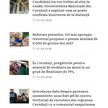
Candidații nu vor trebui să stea la
coadă: Universitatea Națională din
Cernăuți a explicat cum se poate
confirma înscrierea de la distanță
07.08.2026
Reforma pensiilor, tot mai aproape.
Guvernul propune o pensie minimă de
6.000 de grivne din 2027
07.08.2026
În Cernăuți, pregătirile pentru
sezonul de încălzire au ajuns la un
grad de finalizare de 79%
07.08.2026
Introducea date despre persoane
inexistente: unui fost șef de centru
teritorial de recrutare din regiunea
Cernăuți i s-a comunicat suspiciunea