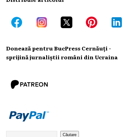
Donează pentru BucPress Cernăuți -
sprijină jurnaliștii români din Ucraina
Căutare