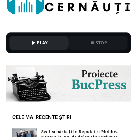
PLAY
STOP
CELE MAI RECENTE ȘTIRI
Scotea bărbați în Republica Moldova
pentru 14.000 de dolari: în regiunea