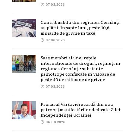
07.08.2026
Contribuabilii din regiunea Cernăuți
au plătit, în șapte luni, peste 10,6
miliarde de grivne în taxe
07.08.2026
Șase membri ai unei rețele
internaționale de droguri, reținuți în
regiunea Cernăuți: substanțe
psihotrope confiscate în valoare de
peste 40 de milioane de grivne
07.08.2026
Primarul Varșoviei acordă din nou
patronaj manifestărilor dedicate Zilei
Independenței Ucrainei
06.08.2026