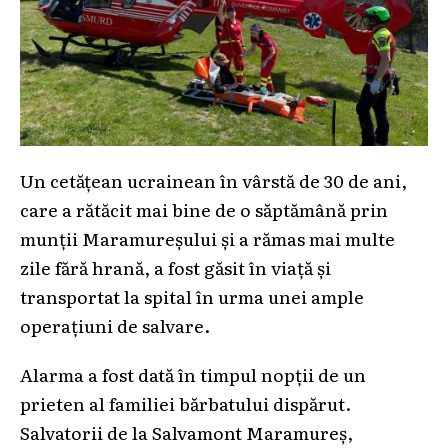
Un cetățean ucrainean în vârstă de 30 de ani,
care a rătăcit mai bine de o săptămână prin
munții Maramureșului și a rămas mai multe
zile fără hrană, a fost găsit în viață și
transportat la spital în urma unei ample
operațiuni de salvare.
Alarma a fost dată în timpul nopții de un
prieten al familiei bărbatului dispărut.
Salvatorii de la Salvamont Maramureș,