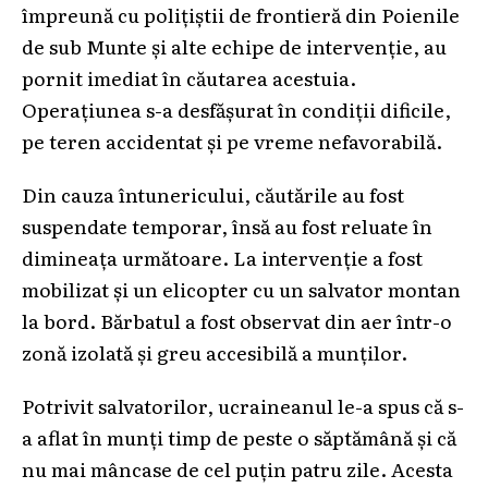
împreună cu polițiștii de frontieră din Poienile
de sub Munte și alte echipe de intervenție, au
pornit imediat în căutarea acestuia.
Operațiunea s-a desfășurat în condiții dificile,
pe teren accidentat și pe vreme nefavorabilă.
Din cauza întunericului, căutările au fost
suspendate temporar, însă au fost reluate în
dimineața următoare. La intervenție a fost
mobilizat și un elicopter cu un salvator montan
la bord. Bărbatul a fost observat din aer într-o
zonă izolată și greu accesibilă a munților.
Potrivit salvatorilor, ucraineanul le-a spus că s-
a aflat în munți timp de peste o săptămână și că
nu mai mâncase de cel puțin patru zile. Acesta