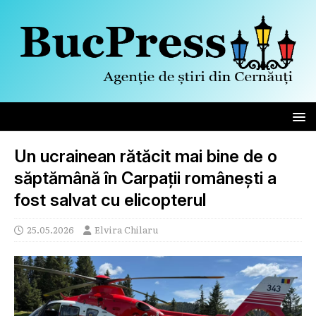
Un ucrainean rătăcit mai bine de o
săptămână în Carpații românești a
fost salvat cu elicopterul
25.05.2026
Elvira Chilaru