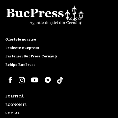
Ofertele noastre
Proiecte Bucpress
Parteneri BucPress Cernăuți
Echipa BucPress
POLITICĂ
ECONOMIE
SOCIAL