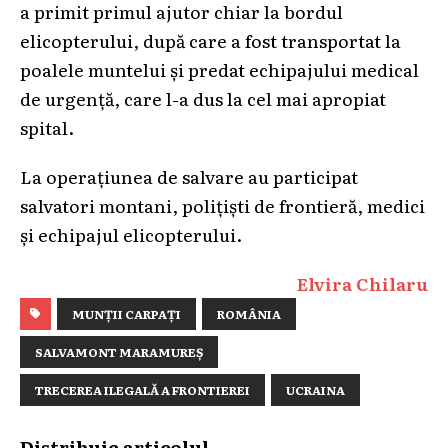
a primit primul ajutor chiar la bordul
elicopterului, după care a fost transportat la
poalele muntelui și predat echipajului medical
de urgență, care l-a dus la cel mai apropiat
spital.
La operațiunea de salvare au participat
salvatori montani, polițiști de frontieră, medici
și echipajul elicopterului.
Elvira Chilaru
MUNȚII CARPAȚI
ROMÂNIA
SALVAMONT MARAMUREȘ
TRECEREA ILEGALĂ A FRONTIEREI
UCRAINA
Distribuie articolul