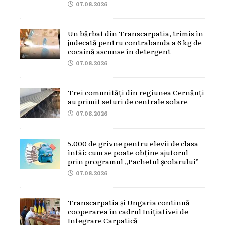
07.08.2026
Un bărbat din Transcarpatia, trimis în
judecată pentru contrabanda a 6 kg de
cocaină ascunse în detergent
07.08.2026
Trei comunități din regiunea Cernăuți
au primit seturi de centrale solare
07.08.2026
5.000 de grivne pentru elevii de clasa
întâi: cum se poate obține ajutorul
prin programul „Pachetul școlarului”
07.08.2026
Transcarpatia și Ungaria continuă
cooperarea în cadrul Inițiativei de
Integrare Carpatică