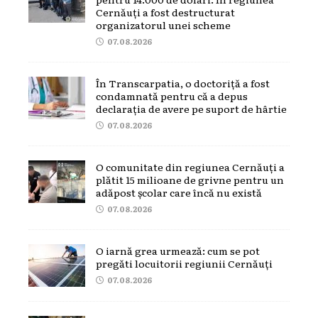
Cernăuți a fost destructurat
organizatorul unei scheme
07.08.2026
În Transcarpatia, o doctoriță a fost
condamnată pentru că a depus
declarația de avere pe suport de hârtie
07.08.2026
O comunitate din regiunea Cernăuți a
plătit 15 milioane de grivne pentru un
adăpost școlar care încă nu există
07.08.2026
O iarnă grea urmează: cum se pot
pregăti locuitorii regiunii Cernăuți
07.08.2026