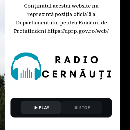
Conținutul acestui website nu
reprezintă poziția oficială a
Departamentului pentru Românii de
Pretutindeni
https://dprp.gov.ro/web/
PLAY
STOP