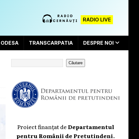
RADIO LIVE
ODESA
TRANSCARPATIA
DESPRE NOI
Căutare
Proiect finanțat de
Departamentul
pentru Românii de Pretutindeni
.