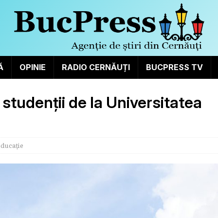
Ă
OPINIE
RADIO CERNĂUȚI
BUCPRESS TV
studenții de la Universitatea
ducație