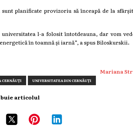
 sunt planificate provizoriu să înceapă de la sfârși
niversitatea l-a folosit întotdeauna, dar vom ved
energetică în toamnă și iarnă”, a spus Biloskurskii.
Mariana Str
A CERNĂUȚI
UNIVERSITATEA DIN CERNĂUȚI
ibuie articolul