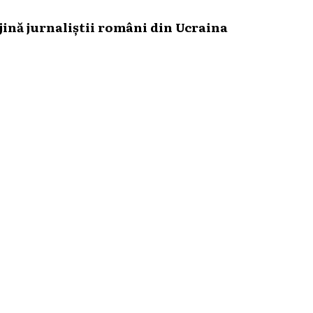
ină jurnaliștii români din Ucraina