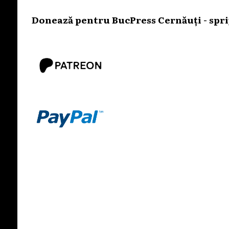
Donează pentru BucPress Cernăuți - sprij