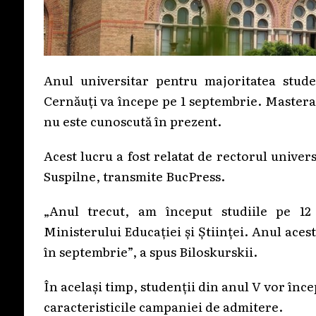
Anul universitar pentru majoritatea studen
Cernăuți va începe pe 1 septembrie. Masteranz
nu este cunoscută în prezent.
Acest lucru a fost relatat de rectorul univer
Suspilne, transmite BucPress.
„Anul trecut, am început studiile pe 12
Ministerului Educației și Științei. Anul aces
în septembrie”, a spus Biloskurskii.
În același timp, studenții din anul V vor încep
caracteristicile campaniei de admitere.