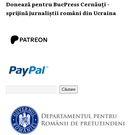
Donează pentru BucPress Cernăuți -
sprijină jurnaliștii români din Ucraina
Căutare