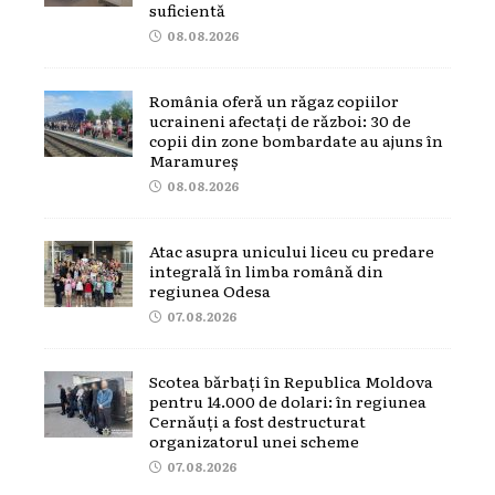
suficientă
08.08.2026
România oferă un răgaz copiilor
ucraineni afectați de război: 30 de
copii din zone bombardate au ajuns în
Maramureș
08.08.2026
Atac asupra unicului liceu cu predare
integrală în limba română din
regiunea Odesa
07.08.2026
Scotea bărbați în Republica Moldova
pentru 14.000 de dolari: în regiunea
Cernăuți a fost destructurat
organizatorul unei scheme
07.08.2026