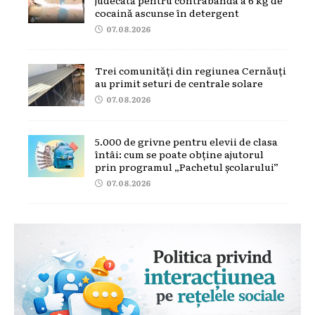
cocaină ascunse în detergent
07.08.2026
Trei comunități din regiunea Cernăuți
au primit seturi de centrale solare
07.08.2026
5.000 de grivne pentru elevii de clasa
întâi: cum se poate obține ajutorul
prin programul „Pachetul școlarului”
07.08.2026