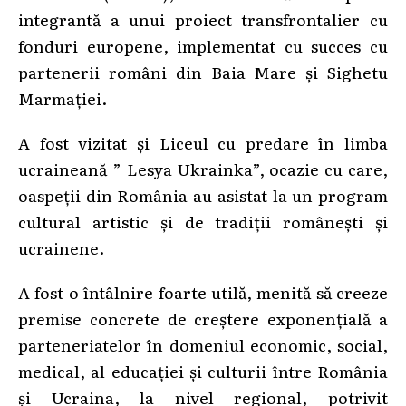
integrantă a unui proiect transfrontalier cu
fonduri europene, implementat cu succes cu
partenerii români din Baia Mare și Sighetu
Marmației.
A fost vizitat și Liceul cu predare în limba
ucraineană ” Lesya Ukrainka”, ocazie cu care,
oaspeții din România au asistat la un program
cultural artistic și de tradiții românești și
ucrainene.
A fost o întâlnire foarte utilă, menită să creeze
premise concrete de creștere exponențială a
parteneriatelor în domeniul economic, social,
medical, al educației și culturii între România
și Ucraina, la nivel regional, potrivit