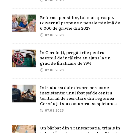
Reforma pensiilor, tot mai aproape.
Guvernul propune o pensie minimă de
6.000 de grivne din 2027
07.08.2026
În Cernăuți, pregătirile pentru
sezonul de încălzire au ajuns la un
grad de finalizare de 79%
07.08.2026
Introducea date despre persoane
inexistente: unui fost șef de centru
teritorial de recrutare din regiunea
Cernăuți i s-a comunicat suspiciunea
07.08.2026
Un bărbat din Transcarpatia, trimis în
judecată pentru contrabanda a 6 kg de