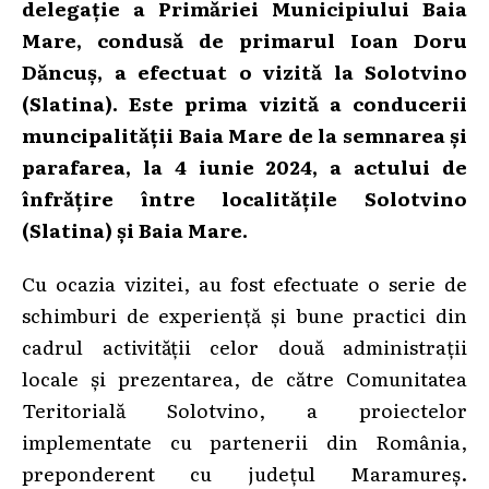
delegație a Primăriei Municipiului Baia
Mare, condusă de primarul Ioan Doru
Dăncuș, a efectuat o vizită la Solotvino
(Slatina). Este prima vizită a conducerii
muncipalității Baia Mare de la semnarea și
parafarea, la 4 iunie 2024, a actului de
înfrățire între localitățile Solotvino
(Slatina) și Baia Mare.
Cu ocazia vizitei, au fost efectuate o serie de
schimburi de experiență și bune practici din
cadrul activității celor două administrații
locale și prezentarea, de către Comunitatea
Teritorială Solotvino, a proiectelor
implementate cu partenerii din România,
preponderent cu județul Maramureș.