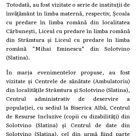
Totodată, au fost vizitate o serie de instituții de
învățământ în limba maternă, respectiv, Școala
cu predare în limba română din localitatea
Cărbunești, Liceul cu predare în limba română
din Strâmtura și Liceul cu predare în limba
română ”Mihai Eminescu” din Solotvino
(Slatina).
În marja evenimentelor propuse, au fost
vizitate și Centrele de sănătate (Ambulatoriu)
din localitățile Strâmtura și Solotvino (Slatina),
Centrul administrativ de deservire a
populației, cu sediul la Biserica Albă, Centrul
de Resurse Incluzive (copii cu dizabilități) din
Solotvino (Slatina) și Centrul de date din
Solotvino (Slatina), cel din urmă fiind parte