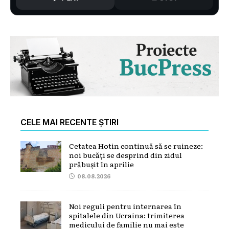
CELE MAI RECENTE ȘTIRI
Cetatea Hotin continuă să se ruineze:
noi bucăți se desprind din zidul
prăbușit în aprilie
08.08.2026
Noi reguli pentru internarea în
spitalele din Ucraina: trimiterea
medicului de familie nu mai este