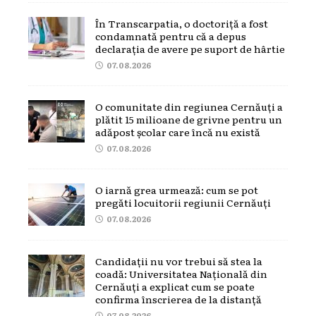
În Transcarpatia, o doctoriță a fost
condamnată pentru că a depus
declarația de avere pe suport de hârtie
07.08.2026
O comunitate din regiunea Cernăuți a
plătit 15 milioane de grivne pentru un
adăpost școlar care încă nu există
07.08.2026
O iarnă grea urmează: cum se pot
pregăti locuitorii regiunii Cernăuți
07.08.2026
Candidații nu vor trebui să stea la
coadă: Universitatea Națională din
Cernăuți a explicat cum se poate
confirma înscrierea de la distanță
07.08.2026