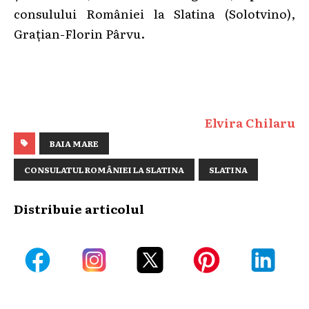
consulului României la Slatina (Solotvino),
Grațian-Florin Pârvu.
Elvira Chilaru
BAIA MARE
CONSULATUL ROMÂNIEI LA SLATINA
SLATINA
Distribuie articolul