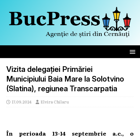
Vizita delegației Primăriei
Municipiului Baia Mare la Solotvino
(Slatina), regiunea Transcarpatia
17.09.2024
Elvira Chilaru
În perioada 13-14 septembrie a.c., o