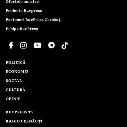
Ofertele noastre
Proiecte Bucpress
Parteneri BucPress Cernăuți
Echipa BucPress
POLITICĂ
ECONOMIE
SOCIAL
CULTURĂ
OPINIE
BUCPRESS TV
RADIO CERNĂUȚI