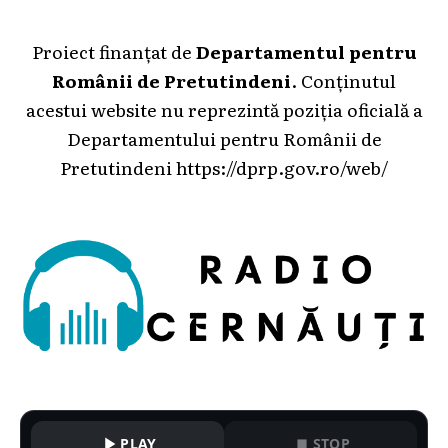
Proiect finanțat de
Departamentul pentru
Românii de Pretutindeni
. Conținutul
acestui website nu reprezintă poziția oficială a
Departamentului pentru Românii de
Pretutindeni
https://dprp.gov.ro/web/
PLAY
STOP