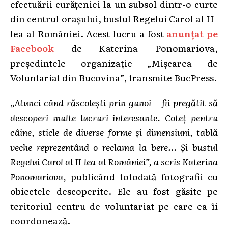
efectuării curățeniei la un subsol dintr-o curte
din centrul orașului, bustul Regelui Carol al II-
lea al României. Acest lucru a fost
anunțat pe
Facebook
de Katerina Ponomariova,
președintele organizație „Mișcarea de
Voluntariat din Bucovina”, transmite BucPress.
„Atunci când răscolești prin gunoi – fii pregătit să
descoperi multe lucruri interesante. Coteț pentru
câine, sticle de diverse forme și dimensiuni, tablă
veche reprezentând o reclama la bere… Și bustul
Regelui Carol al II-lea al României”, a scris Katerina
Ponomariova,
publicând totodată fotografii cu
obiectele descoperite. Ele au fost găsite pe
teritoriul centru de voluntariat pe care ea îi
coordonează.