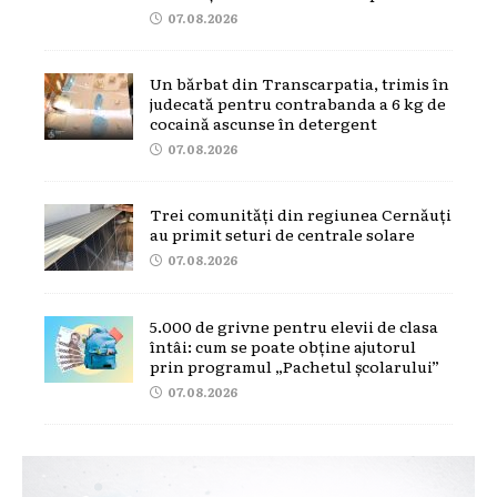
07.08.2026
Un bărbat din Transcarpatia, trimis în
judecată pentru contrabanda a 6 kg de
cocaină ascunse în detergent
07.08.2026
Trei comunități din regiunea Cernăuți
au primit seturi de centrale solare
07.08.2026
5.000 de grivne pentru elevii de clasa
întâi: cum se poate obține ajutorul
prin programul „Pachetul școlarului”
07.08.2026