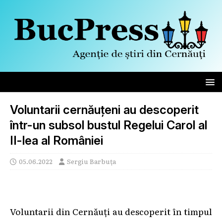
Voluntarii cernăuțeni au descoperit
într-un subsol bustul Regelui Carol al
II-lea al României
05.06.2022
Sergiu Barbuța
Voluntarii din Cernăuți au descoperit în timpul