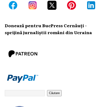
Donează pentru BucPress Cernăuți -
sprijină jurnaliștii români din Ucraina
Căutare