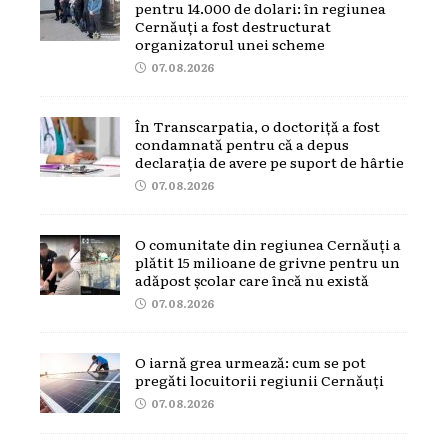
pentru 14.000 de dolari: în regiunea
Cernăuți a fost destructurat
organizatorul unei scheme
07.08.2026
În Transcarpatia, o doctoriță a fost
condamnată pentru că a depus
declarația de avere pe suport de hârtie
07.08.2026
O comunitate din regiunea Cernăuți a
plătit 15 milioane de grivne pentru un
adăpost școlar care încă nu există
07.08.2026
O iarnă grea urmează: cum se pot
pregăti locuitorii regiunii Cernăuți
07.08.2026