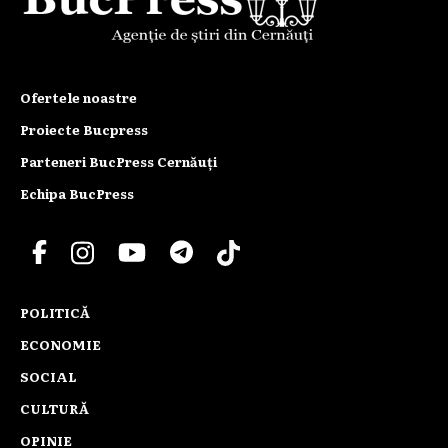
Ofertele noastre
Proiecte Bucpress
Parteneri BucPress Cernăuți
Echipa BucPress
POLITICĂ
ECONOMIE
SOCIAL
CULTURĂ
OPINIE