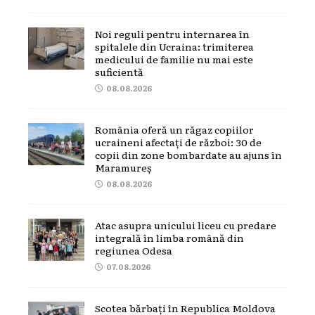
Noi reguli pentru internarea în
spitalele din Ucraina: trimiterea
medicului de familie nu mai este
suficientă
08.08.2026
România oferă un răgaz copiilor
ucraineni afectați de război: 30 de
copii din zone bombardate au ajuns în
Maramureș
08.08.2026
Atac asupra unicului liceu cu predare
integrală în limba română din
regiunea Odesa
07.08.2026
Scotea bărbați în Republica Moldova