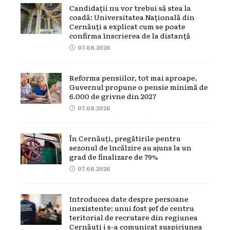
Candidații nu vor trebui să stea la
coadă: Universitatea Națională din
Cernăuți a explicat cum se poate
confirma înscrierea de la distanță
07.08.2026
Reforma pensiilor, tot mai aproape.
Guvernul propune o pensie minimă de
6.000 de grivne din 2027
07.08.2026
În Cernăuți, pregătirile pentru
sezonul de încălzire au ajuns la un
grad de finalizare de 79%
07.08.2026
Introducea date despre persoane
inexistente: unui fost șef de centru
teritorial de recrutare din regiunea
Cernăuți i s-a comunicat suspiciunea