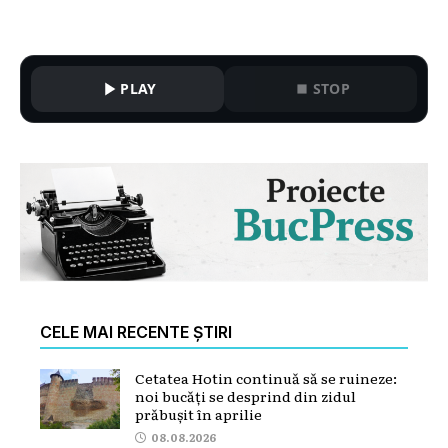
PLAY
STOP
CELE MAI RECENTE ȘTIRI
Cetatea Hotin continuă să se ruineze:
noi bucăți se desprind din zidul
prăbușit în aprilie
08.08.2026