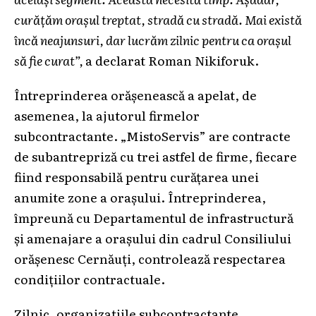
curățăm orașul treptat, stradă cu stradă. Mai există
încă neajunsuri, dar lucrăm zilnic pentru ca orașul
să fie curat”,
a declarat Roman Nikiforuk.
Întreprinderea orășenească a apelat, de
asemenea, la ajutorul firmelor
subcontractante. „MistoServis” are contracte
de subantrepriză cu trei astfel de firme, fiecare
fiind responsabilă pentru curățarea unei
anumite zone a orașului. Întreprinderea,
împreună cu Departamentul de infrastructură
și amenajare a orașului din cadrul Consiliului
orășenesc Cernăuți, controlează respectarea
condițiilor contractuale.
Zilnic, organizațiile subcontractante