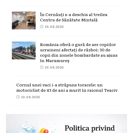
În Cernăuți s-a deschis al treilea
Centru de Sănătate Mintală
10.08.2026
România oferă o gură de aer copiilor
ucraineni afectați de război: 30 de
copii din zonele bombardate au ajuns
în Maramureș
10.08.2026
Cornul unei vaci i-a străpuns toracele: un
motociclist de 43 de ani a murit în raionul Teaciv
10.08.2026