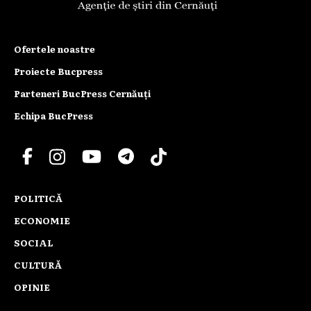
Ofertele noastre
Proiecte Bucpress
Parteneri BucPress Cernăuți
Echipa BucPress
POLITICĂ
ECONOMIE
SOCIAL
CULTURĂ
OPINIE