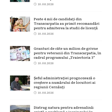
10.08.2026
Peste 4 mii de candidați din
Transcarpatia au primit recomandări
pentru admiterea la studii de licență
10.08.2026
Granturi de câte un milion de grivne
pentru veteranii din Transcarpatia, în
cadrul programului „Traiectoria 3”
10.08.2026
Șeful administrației prognozează o
creștere a numărului de locuitori ai
regiunii Cernăuți
10.08.2026
Distrug natura pentru adrenalină:
există o problemă a jeepingului în