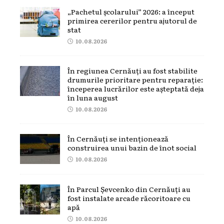
„Pachetul școlarului” 2026: a început
primirea cererilor pentru ajutorul de
stat
10.08.2026
În regiunea Cernăuți au fost stabilite
drumurile prioritare pentru reparație:
începerea lucrărilor este așteptată deja
în luna august
10.08.2026
În Cernăuți se intenționează
construirea unui bazin de înot social
10.08.2026
În Parcul Șevcenko din Cernăuți au
fost instalate arcade răcoritoare cu
apă
10.08.2026