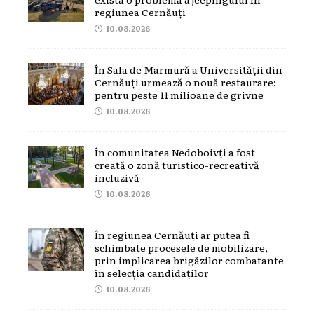
regiunea Cernăuți
10.08.2026
În Sala de Marmură a Universității din
Cernăuți urmează o nouă restaurare:
pentru peste 11 milioane de grivne
10.08.2026
În comunitatea Nedoboivți a fost
creată o zonă turistico-recreativă
incluzivă
10.08.2026
În regiunea Cernăuți ar putea fi
schimbate procesele de mobilizare,
prin implicarea brigăzilor combatante
în selecția candidaților
10.08.2026