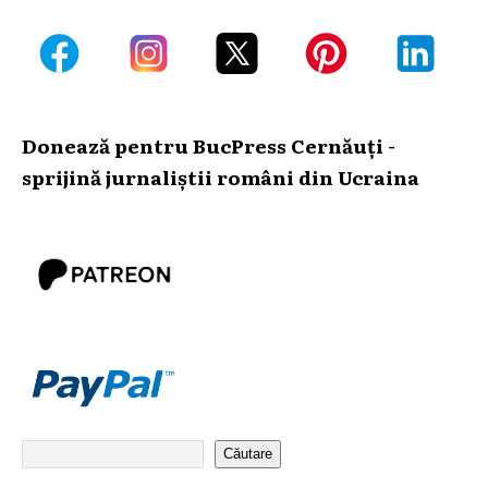
Donează pentru BucPress Cernăuți -
sprijină jurnaliștii români din Ucraina
Căutare