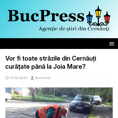
Vor fi toate străzile din Cernăuți
curățate până la Joia Mare?
07.04.2026
BucPress