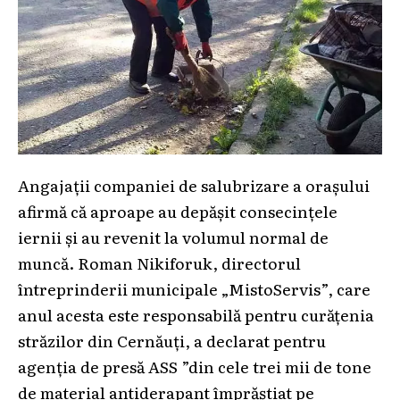
Angajații companiei de salubrizare a orașului
afirmă că aproape au depășit consecințele
iernii și au revenit la volumul normal de
muncă. Roman Nikiforuk, directorul
întreprinderii municipale „MistoServis”, care
anul acesta este responsabilă pentru curățenia
străzilor din Cernăuți, a declarat pentru
agenția de presă ASS ”din cele trei mii de tone
de material antiderapant împrăștiat pe