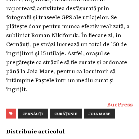
raportează activitatea desfășurată prin
fotografii și traseele GPS ale utilajelor. Se
plătește doar pentru munca efectiv realizată, a
subliniat Roman Nikiforuk. În fiecare zi, în
Cernăuți, pe străzi lucrează un total de 150 de
îngrijitori și 15 utilaje. Astfel, orașul se
pregătește ca străzile să fie curate și ordonate
până la Joia Mare, pentru ca locuitorii să
întâmpine Paștele într-un mediu curat și
îngrijit.
BucPress
CERNĂUȚI
CURĂȚENIE
JOIA MARE
Distribuie articolul