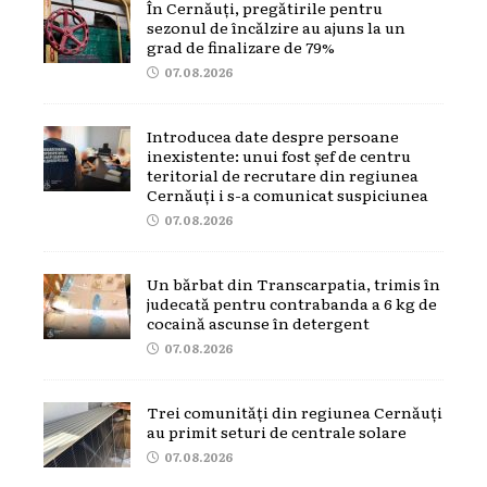
În Cernăuți, pregătirile pentru
sezonul de încălzire au ajuns la un
grad de finalizare de 79%
07.08.2026
Introducea date despre persoane
inexistente: unui fost șef de centru
teritorial de recrutare din regiunea
Cernăuți i s-a comunicat suspiciunea
07.08.2026
Un bărbat din Transcarpatia, trimis în
judecată pentru contrabanda a 6 kg de
cocaină ascunse în detergent
07.08.2026
Trei comunități din regiunea Cernăuți
au primit seturi de centrale solare
07.08.2026