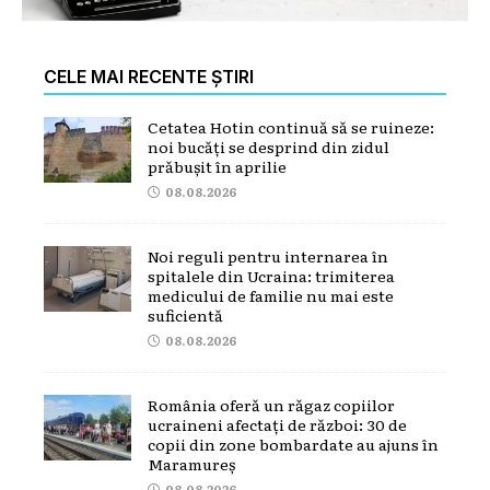
CELE MAI RECENTE ȘTIRI
Cetatea Hotin continuă să se ruineze:
noi bucăți se desprind din zidul
prăbușit în aprilie
08.08.2026
Noi reguli pentru internarea în
spitalele din Ucraina: trimiterea
medicului de familie nu mai este
suficientă
08.08.2026
România oferă un răgaz copiilor
ucraineni afectați de război: 30 de
copii din zone bombardate au ajuns în
Maramureș
08.08.2026