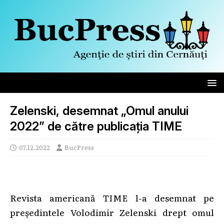
Zelenski, desemnat „Omul anului
2022” de către publicația TIME
07.12.2022
BucPress
Revista americană TIME l-a desemnat pe
preşedintele Volodimir Zelenski drept omul