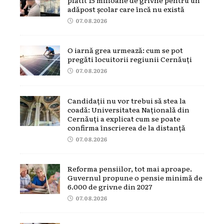
adăpost școlar care încă nu există
07.08.2026
O iarnă grea urmează: cum se pot
pregăti locuitorii regiunii Cernăuți
07.08.2026
Candidații nu vor trebui să stea la
coadă: Universitatea Națională din
Cernăuți a explicat cum se poate
confirma înscrierea de la distanță
07.08.2026
Reforma pensiilor, tot mai aproape.
Guvernul propune o pensie minimă de
6.000 de grivne din 2027
07.08.2026