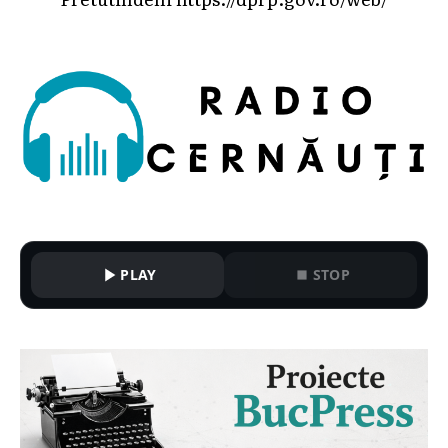
PLAY
STOP