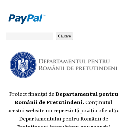
Căutare
Proiect finanțat de
Departamentul pentru
Românii de Pretutindeni
. Conținutul
acestui website nu reprezintă poziția oficială a
Departamentului pentru Românii de
Pretutindeni
https://dprp.gov.ro/web/