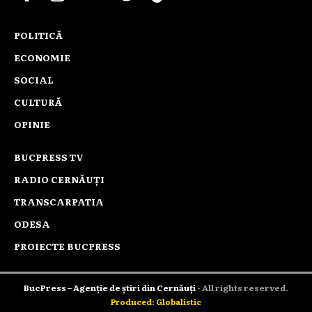
POLITICĂ
ECONOMIE
SOCIAL
CULTURĂ
OPINIE
BUCPRESS TV
RADIO CERNĂUȚI
TRANSCARPATIA
ODESA
PROIECTE BUCPRESS
BucPress – Agenție de știri din Cernăuți
- All rights reserved.
Produced: Globalistic