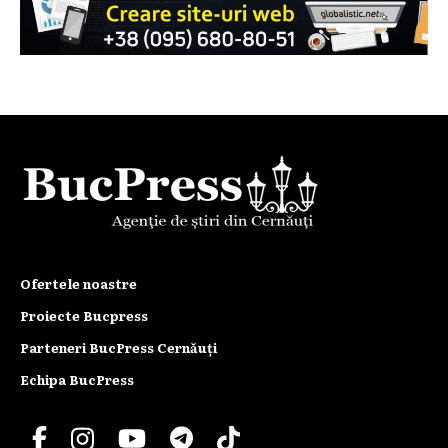
Ofertele noastre
Proiecte Bucpress
Parteneri BucPress Cernăuți
Echipa BucPress