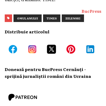
BucPress
OMUL ANULUI
TIMES
ZELENSKI
Distribuie articolul
Donează pentru BucPress Cernăuți -
sprijină jurnaliștii români din Ucraina