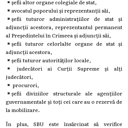
şefii altor organe colegiale de stat,
avocatul poporului şi reprezentanţii săi,
şefii tuturor administraţiilor de stat şi
adjuncţii acestora, reprezentantul permanent
al Preşedintelui în Crimeea şi adjuncţii săi,
şefii tuturor celorlalte organe de stat şi
adjuncţii acestora,
şefii tuturor autorităţilor locale,
judecători ai Curţii Supreme şi alţi
judecători,
procurori,
şefii diviziilor structurale ale agenţiilor
guvernamentale şi toţi cei care au o rezervă de
la mobilizare.
În plus, SBU este însărcinat să verifice