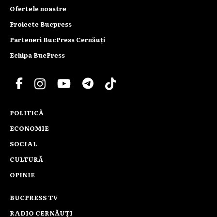
Ofertele noastre
Proiecte Bucpress
Parteneri BucPress Cernăuți
Echipa BucPress
POLITICĂ
ECONOMIE
SOCIAL
CULTURĂ
OPINIE
BUCPRESS TV
RADIO CERNĂUȚI