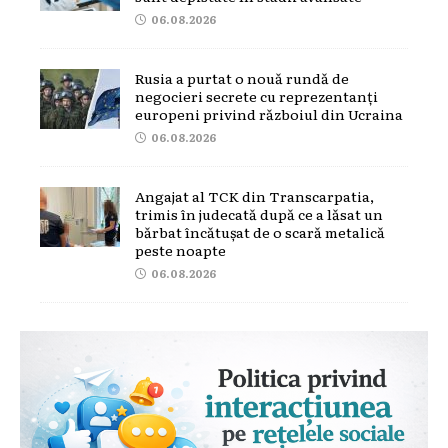
06.08.2026
Rusia a purtat o nouă rundă de
negocieri secrete cu reprezentanți
europeni privind războiul din Ucraina
06.08.2026
Angajat al TCK din Transcarpatia,
trimis în judecată după ce a lăsat un
bărbat încătușat de o scară metalică
peste noapte
06.08.2026