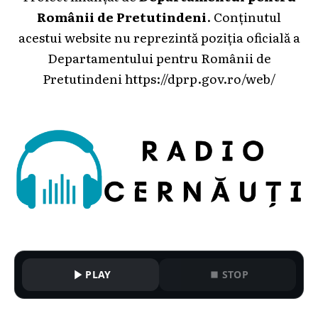
Românii de Pretutindeni
. Conținutul
acestui website nu reprezintă poziția oficială a
Departamentului pentru Românii de
Pretutindeni
https://dprp.gov.ro/web/
PLAY
STOP