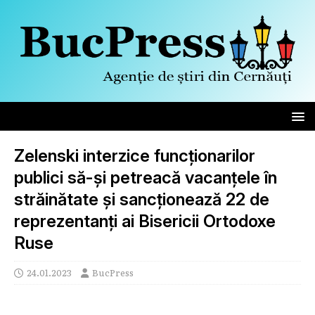
Zelenski interzice funcționarilor
publici să-și petreacă vacanțele în
străinătate și sancționează 22 de
reprezentanți ai Bisericii Ortodoxe
Ruse
24.01.2023
BucPress