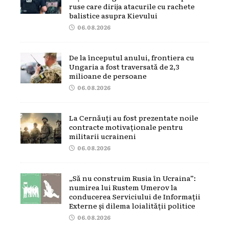
ruse care dirija atacurile cu rachete
balistice asupra Kievului
06.08.2026
De la începutul anului, frontiera cu
Ungaria a fost traversată de 2,3
milioane de persoane
06.08.2026
La Cernăuți au fost prezentate noile
contracte motivaționale pentru
militarii ucraineni
06.08.2026
„Să nu construim Rusia în Ucraina”:
numirea lui Rustem Umerov la
conducerea Serviciului de Informații
Externe și dilema loialității politice
06.08.2026