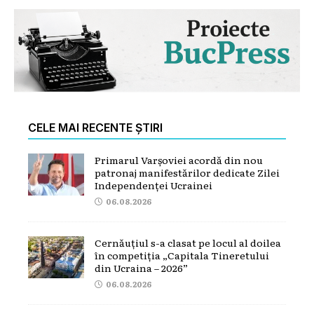
CELE MAI RECENTE ȘTIRI
Primarul Varșoviei acordă din nou
patronaj manifestărilor dedicate Zilei
Independenței Ucrainei
06.08.2026
Cernăuțiul s-a clasat pe locul al doilea
în competiția „Capitala Tineretului
din Ucraina – 2026”
06.08.2026