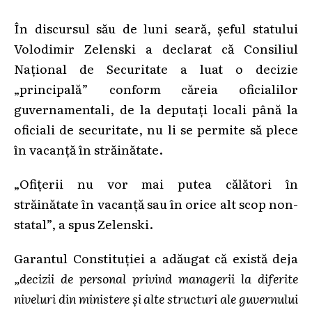
În discursul său de luni seară, șeful statului
Volodimir Zelenski a declarat că Consiliul
Naţional de Securitate a luat o decizie
„principală” conform căreia oficialilor
guvernamentali, de la deputaţi locali până la
oficiali de securitate, nu li se permite să plece
în vacanţă în străinătate.
„Ofiţerii nu vor mai putea călători în
străinătate în vacanţă sau în orice alt scop non-
statal”, a spus Zelenski.
Garantul Constituției a adăugat că există deja
„decizii de personal privind managerii la diferite
niveluri din ministere şi alte structuri ale guvernului