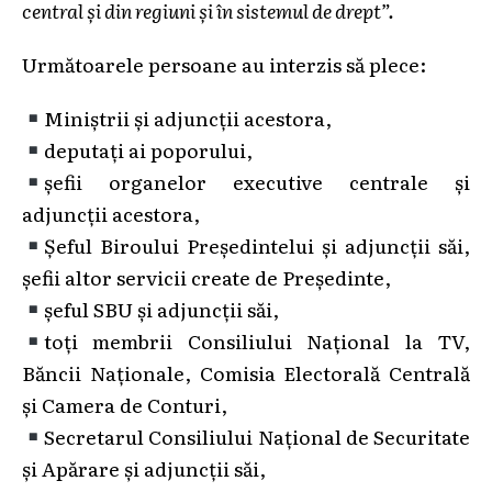
central şi din regiuni şi în sistemul de drept”.
Următoarele persoane au interzis să plece:
Miniştrii şi adjuncţii acestora,
deputaţi ai poporului,
şefii organelor executive centrale şi
adjuncţii acestora,
Şeful Biroului Preşedintelui şi adjuncţii săi,
şefii altor servicii create de Preşedinte,
şeful SBU şi adjuncţii săi,
toţi membrii Consiliului Naţional la TV,
Băncii Naţionale, Comisia Electorală Centrală
şi Camera de Conturi,
Secretarul Consiliului Naţional de Securitate
şi Apărare şi adjuncţii săi,