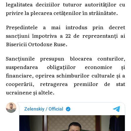
legalitatea deciziilor tuturor autorităţilor cu
privire la plecarea cetăţenilor în străinătate.
Preşedintele a mai introdus prin decret
sancţiuni împotriva a 22 de reprezentanţi ai
Bisericii Ortodoxe Ruse.
Sancţiunile presupun blocarea conturilor,
suspendarea obligaţiilor economice şi
financiare, oprirea schimburilor culturale şi a
cooperării, retragerea premiilor de stat
ucrainene şi altele.