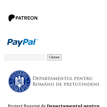
Căutare
Proiect finanțat de
Departamentul pentru