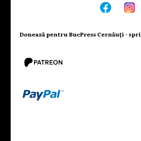
Donează pentru BucPress Cernăuți - sprij