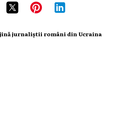
ină jurnaliștii români din Ucraina