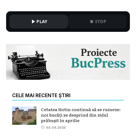
PLAY
STOP
CELE MAI RECENTE ȘTIRI
Cetatea Hotin continuă să se ruineze:
noi bucăți se desprind din zidul
prăbușit în aprilie
08.08.2026