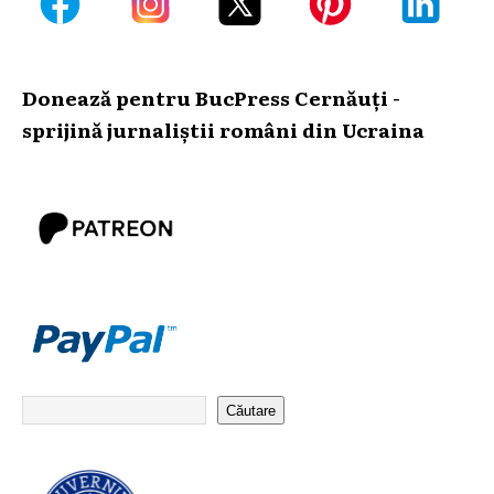
Donează pentru BucPress Cernăuți -
sprijină jurnaliștii români din Ucraina
Căutare