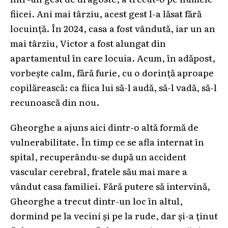
fiicei. Ani mai târziu, acest gest l-a lăsat fără
locuință. În 2024, casa a fost vândută, iar un an
mai târziu, Victor a fost alungat din
apartamentul în care locuia. Acum, în adăpost,
vorbește calm, fără furie, cu o dorință aproape
copilărească: ca fiica lui să-l audă, să-l vadă, să-l
recunoască din nou.
Gheorghe a ajuns aici dintr-o altă formă de
vulnerabilitate. În timp ce se afla internat în
spital, recuperându-se după un accident
vascular cerebral, fratele său mai mare a
vândut casa familiei. Fără putere să intervină,
Gheorghe a trecut dintr-un loc în altul,
dormind pe la vecini și pe la rude, dar și-a ținut