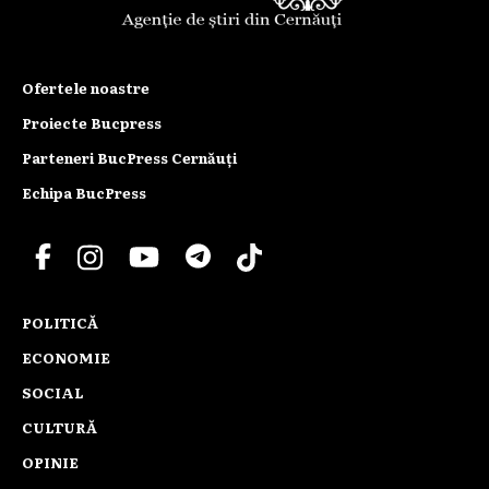
Ofertele noastre
Proiecte Bucpress
Parteneri BucPress Cernăuți
Echipa BucPress
POLITICĂ
ECONOMIE
SOCIAL
CULTURĂ
OPINIE