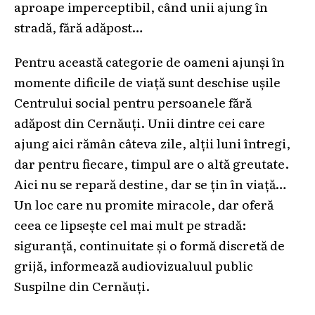
aproape imperceptibil, când unii ajung în
stradă, fără adăpost…
Pentru această categorie de oameni ajunși în
momente dificile de viață sunt deschise ușile
Centrului social pentru persoanele fără
adăpost din Cernăuți. Unii dintre cei care
ajung aici rămân câteva zile, alții luni întregi,
dar pentru fiecare, timpul are o altă greutate.
Aici nu se repară destine, dar se țin în viață…
Un loc care nu promite miracole, dar oferă
ceea ce lipsește cel mai mult pe stradă:
siguranță, continuitate și o formă discretă de
grijă, informează audiovizualuul public
Suspilne din Cernăuți.