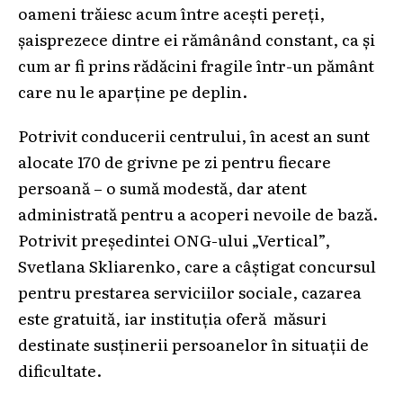
oameni trăiesc acum între acești pereți,
șaisprezece dintre ei rămânând constant, ca și
cum ar fi prins rădăcini fragile într-un pământ
care nu le aparține pe deplin.
Potrivit conducerii centrului, în acest an sunt
alocate 170 de grivne pe zi pentru fiecare
persoană – o sumă modestă, dar atent
administrată pentru a acoperi nevoile de bază.
Potrivit președintei ONG-ului „Vertical”,
Svetlana Skliarenko, care a câștigat concursul
pentru prestarea serviciilor sociale, cazarea
este gratuită, iar instituția oferă măsuri
destinate susținerii persoanelor în situații de
dificultate.