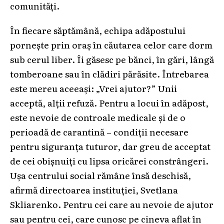
comunități.
În fiecare săptămână, echipa adăpostului
pornește prin oraș în căutarea celor care dorm
sub cerul liber. Îi găsesc pe bănci, în gări, lângă
tomberoane sau în clădiri părăsite. Întrebarea
este mereu aceeași: „Vrei ajutor?” Unii
acceptă, alții refuză. Pentru a locui în adăpost,
este nevoie de controale medicale și de o
perioadă de carantină – condiții necesare
pentru siguranța tuturor, dar greu de acceptat
de cei obișnuiți cu lipsa oricărei constrângeri.
Ușa centrului social rămâne însă deschisă,
afirmă directoarea instituției, Svetlana
Skliarenko. Pentru cei care au nevoie de ajutor
sau pentru cei, care cunosc pe cineva aflat în