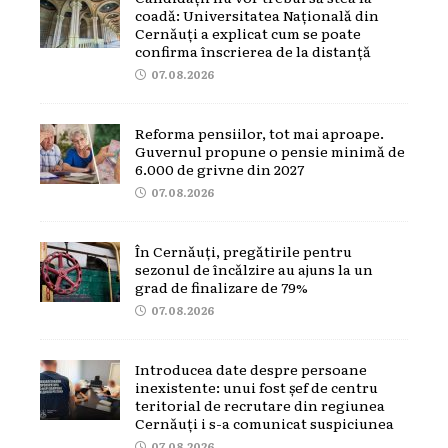
coadă: Universitatea Națională din
Cernăuți a explicat cum se poate
confirma înscrierea de la distanță
07.08.2026
Reforma pensiilor, tot mai aproape.
Guvernul propune o pensie minimă de
6.000 de grivne din 2027
07.08.2026
În Cernăuți, pregătirile pentru
sezonul de încălzire au ajuns la un
grad de finalizare de 79%
07.08.2026
Introducea date despre persoane
inexistente: unui fost șef de centru
teritorial de recrutare din regiunea
Cernăuți i s-a comunicat suspiciunea
07.08.2026