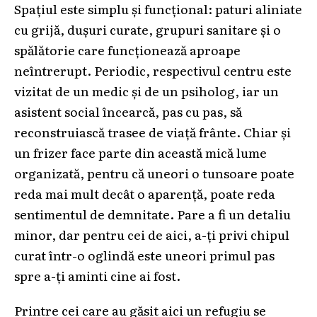
Spațiul este simplu și funcțional: paturi aliniate
cu grijă, dușuri curate, grupuri sanitare și o
spălătorie care funcționează aproape
neîntrerupt. Periodic, respectivul centru este
vizitat de un medic și de un psiholog, iar un
asistent social încearcă, pas cu pas, să
reconstruiască trasee de viață frânte. Chiar și
un frizer face parte din această mică lume
organizată, pentru că uneori o tunsoare poate
reda mai mult decât o aparență, poate reda
sentimentul de demnitate. Pare a fi un detaliu
minor, dar pentru cei de aici, a-ți privi chipul
curat într-o oglindă este uneori primul pas
spre a-ți aminti cine ai fost.
Printre cei care au găsit aici un refugiu se