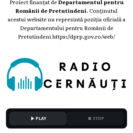
Proiect finanțat de
Departamentul pentru
Românii de Pretutindeni
. Conținutul
acestui website nu reprezintă poziția oficială a
Departamentului pentru Românii de
Pretutindeni
https://dprp.gov.ro/web/
PLAY
STOP