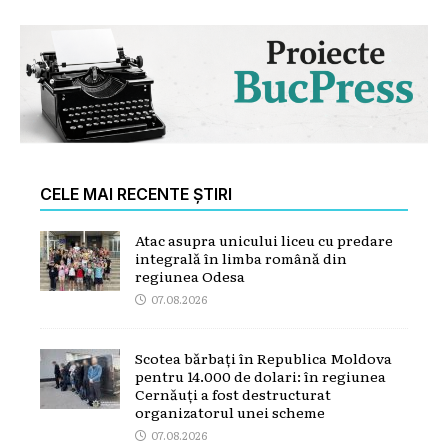
CELE MAI RECENTE ȘTIRI
Atac asupra unicului liceu cu predare
integrală în limba română din
regiunea Odesa
07.08.2026
Scotea bărbați în Republica Moldova
pentru 14.000 de dolari: în regiunea
Cernăuți a fost destructurat
organizatorul unei scheme
07.08.2026