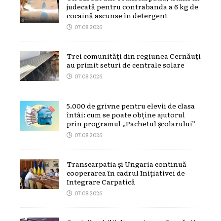
judecată pentru contrabanda a 6 kg de
cocaină ascunse în detergent
07.08.2026
Trei comunități din regiunea Cernăuți
au primit seturi de centrale solare
07.08.2026
5.000 de grivne pentru elevii de clasa
întâi: cum se poate obține ajutorul
prin programul „Pachetul școlarului”
07.08.2026
Transcarpatia și Ungaria continuă
cooperarea în cadrul Inițiativei de
Integrare Carpatică
07.08.2026