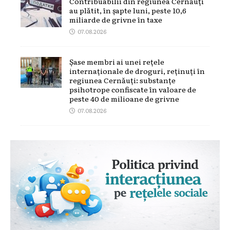
Contribuabilii din regiunea Cernăuți
au plătit, în șapte luni, peste 10,6
miliarde de grivne în taxe
07.08.2026
Șase membri ai unei rețele
internaționale de droguri, reținuți în
regiunea Cernăuți: substanțe
psihotrope confiscate în valoare de
peste 40 de milioane de grivne
07.08.2026