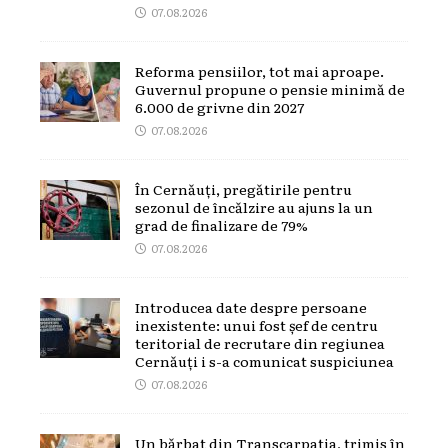
07.08.2026
Reforma pensiilor, tot mai aproape.
Guvernul propune o pensie minimă de
6.000 de grivne din 2027
07.08.2026
În Cernăuți, pregătirile pentru
sezonul de încălzire au ajuns la un
grad de finalizare de 79%
07.08.2026
Introducea date despre persoane
inexistente: unui fost șef de centru
teritorial de recrutare din regiunea
Cernăuți i s-a comunicat suspiciunea
07.08.2026
Un bărbat din Transcarpatia, trimis în