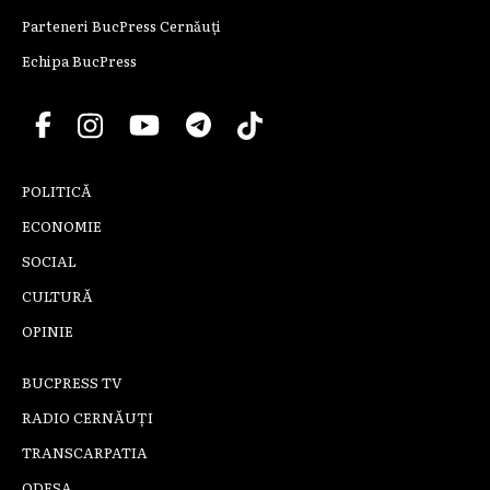
Parteneri BucPress Cernăuți
Echipa BucPress
POLITICĂ
ECONOMIE
SOCIAL
CULTURĂ
OPINIE
BUCPRESS TV
RADIO CERNĂUȚI
TRANSCARPATIA
ODESA