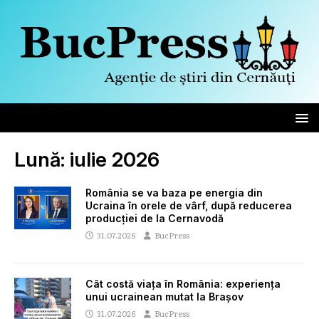
Lună:
iulie 2026
România se va baza pe energia din
Ucraina în orele de vârf, după reducerea
producției de la Cernavodă
31.07.2026
BucPress
Cât costă viața în România: experiența
unui ucrainean mutat la Brașov
31.07.2026
BucPress