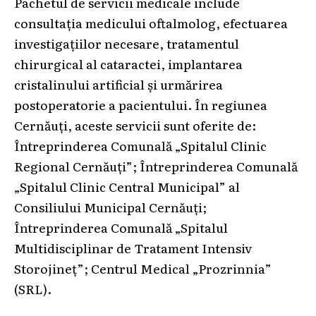
Pachetul de servicii medicale include
consultația medicului oftalmolog, efectuarea
investigațiilor necesare, tratamentul
chirurgical al cataractei, implantarea
cristalinului artificial și urmărirea
postoperatorie a pacientului. În regiunea
Cernăuți, aceste servicii sunt oferite de:
Întreprinderea Comunală „Spitalul Clinic
Regional Cernăuți”; Întreprinderea Comunală
„Spitalul Clinic Central Municipal” al
Consiliului Municipal Cernăuți;
Întreprinderea Comunală „Spitalul
Multidisciplinar de Tratament Intensiv
Storojineț”; Centrul Medical „Prozrinnia”
(SRL).