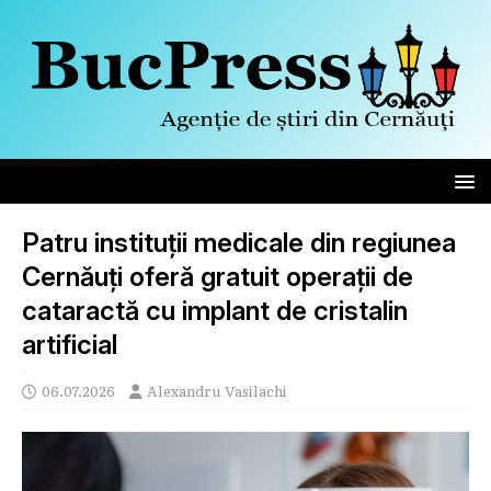
Patru instituții medicale din regiunea
Cernăuți oferă gratuit operații de
cataractă cu implant de cristalin
artificial
06.07.2026
Alexandru Vasilachi