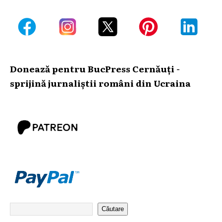
Donează pentru BucPress Cernăuți -
sprijină jurnaliștii români din Ucraina
Căutare