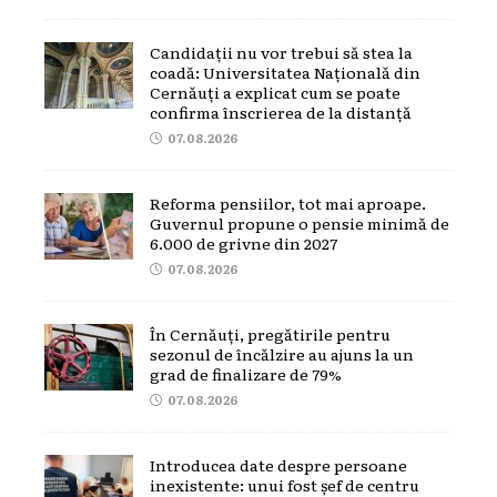
Candidații nu vor trebui să stea la
coadă: Universitatea Națională din
Cernăuți a explicat cum se poate
confirma înscrierea de la distanță
07.08.2026
Reforma pensiilor, tot mai aproape.
Guvernul propune o pensie minimă de
6.000 de grivne din 2027
07.08.2026
În Cernăuți, pregătirile pentru
sezonul de încălzire au ajuns la un
grad de finalizare de 79%
07.08.2026
Introducea date despre persoane
inexistente: unui fost șef de centru