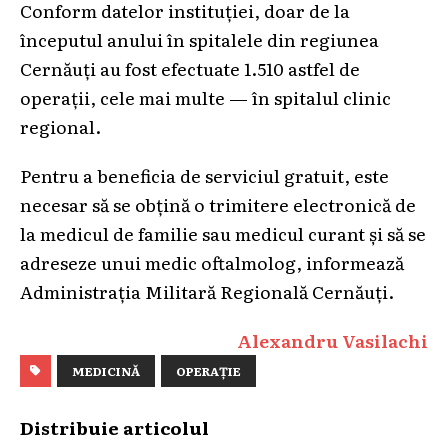
Conform datelor instituției, doar de la
începutul anului în spitalele din regiunea
Cernăuți au fost efectuate 1.510 astfel de
operații, cele mai multe — în spitalul clinic
regional.
Pentru a beneficia de serviciul gratuit, este
necesar să se obțină o trimitere electronică de
la medicul de familie sau medicul curant și să se
adreseze unui medic oftalmolog, informează
Administrația Militară Regională Cernăuți.
Alexandru Vasilachi
MEDICINĂ
OPERAȚIE
Distribuie articolul