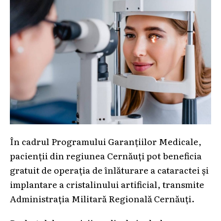
În cadrul Programului Garanțiilor Medicale,
pacienții din regiunea Cernăuți pot beneficia
gratuit de operația de înlăturare a cataractei și
implantare a cristalinului artificial, transmite
Administrația Militară Regională Cernăuți.