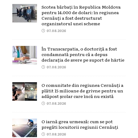
Scotea bărbați în Republica Moldova
pentru 14.000 de dolari: în regiunea
Cernăuți a fost destructurat
organizatorul unei scheme
07.08.2026
În Transcarpatia, o doctoriță a fost
condamnată pentru că a depus
declarația de avere pe suport de hârtie
07.08.2026
O comunitate din regiunea Cernăuți a
plătit 15 milioane de grivne pentru un
adăpost școlar care încă nu există
07.08.2026
O iarnă grea urmează: cum se pot
pregăti locuitorii regiunii Cernăuți
07.08.2026