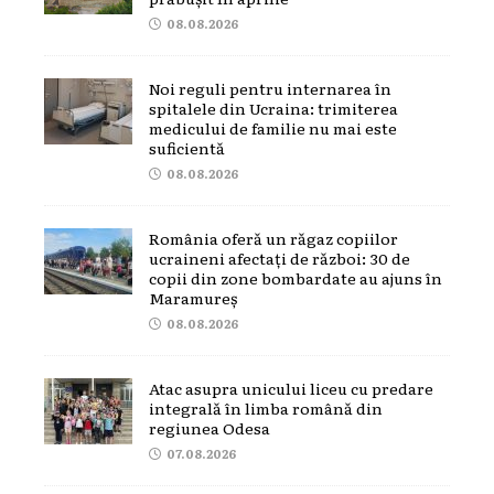
08.08.2026
Noi reguli pentru internarea în
spitalele din Ucraina: trimiterea
medicului de familie nu mai este
suficientă
08.08.2026
România oferă un răgaz copiilor
ucraineni afectați de război: 30 de
copii din zone bombardate au ajuns în
Maramureș
08.08.2026
Atac asupra unicului liceu cu predare
integrală în limba română din
regiunea Odesa
07.08.2026