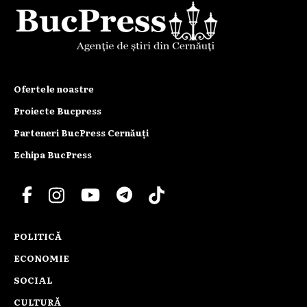
Ofertele noastre
Proiecte Bucpress
Parteneri BucPress Cernăuți
Echipa BucPress
POLITICĂ
ECONOMIE
SOCIAL
CULTURĂ