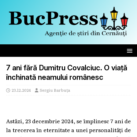
7 ani fără Dumitru Covalciuc. O viață
închinată neamului românesc
23.12.2024
Sergiu Barbuța
Astăzi, 23 decembrie 2024, se împlinesc 7 ani de
la trecerea în eternitate a unei personalități de