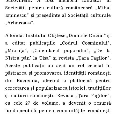
Societății pentru cultură românească „Mihai
Eminescu” și președinte al Societății culturale
„Arboroasa”.
A fondat Institutul Obștesc „Dimitrie Onciul” și
a editat publicațiile „Codrul Cosminului”,
„Miorița”, „Calendarul poporului”, „De la
Nistru pân’ la Tisa” și revista „Țara Fagilor”.
Aceste publicații au avut un rol crucial în
păstrarea și promovarea identității românești
din Bucovina, oferind o platformă pentru
cercetarea și popularizarea istoriei, tradițiilor
și culturii românești. Revista „Țara Fagilor”,
cu cele 27 de volume, a devenit o resursă
fundamentală pentru comunitățile românești