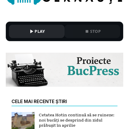
PLAY
STOP
CELE MAI RECENTE ȘTIRI
Cetatea Hotin continuă să se ruineze:
noi bucăți se desprind din zidul
prăbușit în aprilie