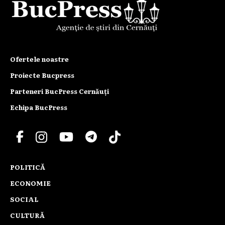
Ofertele noastre
Proiecte Bucpress
Parteneri BucPress Cernăuți
Echipa BucPress
POLITICĂ
ECONOMIE
SOCIAL
CULTURĂ