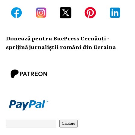
Donează pentru BucPress Cernăuți -
sprijină jurnaliștii români din Ucraina
Căutare