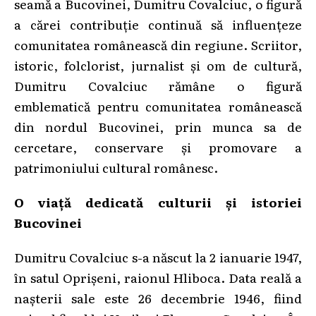
seamă a Bucovinei, Dumitru Covalciuc, o figură
a cărei contribuție continuă să influențeze
comunitatea românească din regiune. Scriitor,
istoric, folclorist, jurnalist și om de cultură,
Dumitru Covalciuc rămâne o figură
emblematică pentru comunitatea românească
din nordul Bucovinei, prin munca sa de
cercetare, conservare și promovare a
patrimoniului cultural românesc.
O viață dedicată culturii și istoriei
Bucovinei
Dumitru Covalciuc s-a născut la 2 ianuarie 1947,
în satul Oprișeni, raionul Hliboca. Data reală a
nașterii sale este 26 decembrie 1946, fiind