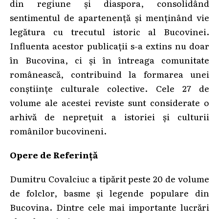
din regiune și diaspora, consolidând
sentimentul de apartenență și menținând vie
legătura cu trecutul istoric al Bucovinei.
Influenta acestor publicații s-a extins nu doar
în Bucovina, ci și în întreaga comunitate
românească, contribuind la formarea unei
conștiințe culturale colective. Cele 27 de
volume ale acestei reviste sunt considerate o
arhivă de neprețuit a istoriei și culturii
românilor bucovineni.
Opere de Referință
Dumitru Covalciuc a tipărit peste 20 de volume
de folclor, basme și legende populare din
Bucovina. Dintre cele mai importante lucrări