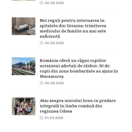
08.08.2026
Noi reguli pentru internarea în
spitalele din Ucraina: trimiterea
medicului de familie nu mai este
suficientă
08.08.2026
România oferă un răgaz copiilor
ucraineni afectați de război: 30 de
copii din zone bombardate au ajuns în
Maramureș
08.08.2026
Atac asupra unicului liceu cu predare
integrală în limba română din
regiunea Odesa
07.08.2026