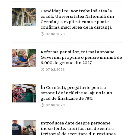
Candidații nu vor trebui să stea la
coadă: Universitatea Națională din
Cernăuți a explicat cum se poate
confirma înscrierea de la distanță
07.08.2026
Reforma pensiilor, tot mai aproape.
Guvernul propune o pensie minimă de
6.000 de grivne din 2027
07.08.2026
În Cernăuți, pregătirile pentru
sezonul de încălzire au ajuns la un
grad de finalizare de 79%
07.08.2026
Introducea date despre persoane
inexistente: unui fost șef de centru
teritorial de recrutare din regiunea