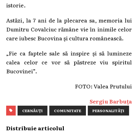
istorie.
Astăzi, la 7 ani de la plecarea sa, memoria lui
Dumitru Covalciuc rămâne vie în inimile celor
care iubesc Bucovina și cultura românească.
„Fie ca faptele sale să inspire și să lumineze
calea celor ce vor să păstreze viu spiritul
Bucovinei”.
FOTO: Valea Prutului
Sergiu Barbuța
CERNĂUȚI
COMUNITATE
PERSONALITĂȚI
Distribuie articolul