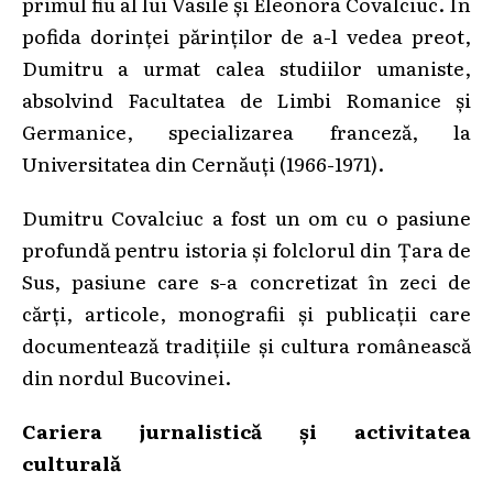
primul fiu al lui Vasile și Eleonora Covalciuc. În
pofida dorinței părinților de a-l vedea preot,
Dumitru a urmat calea studiilor umaniste,
absolvind Facultatea de Limbi Romanice și
Germanice, specializarea franceză, la
Universitatea din Cernăuți (1966-1971).
Dumitru Covalciuc a fost un om cu o pasiune
profundă pentru istoria și folclorul din Țara de
Sus, pasiune care s-a concretizat în zeci de
cărți, articole, monografii și publicații care
documentează tradițiile și cultura românească
din nordul Bucovinei.
Cariera jurnalistică și activitatea
culturală