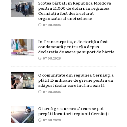
Scotea bărbați în Republica Moldova
pentru 14.000 de dolari: în regiunea
Cernăuți a fost destructurat
organizatorul unei scheme
07.08.2026
În Transcarpatia, o doctoriță a fost
condamnată pentru că a depus
declarația de avere pe suport de hârtie
07.08.2026
O comunitate din regiunea Cernăuți a
plătit 15 milioane de grivne pentru un
adăpost școlar care încă nu există
07.08.2026
O iarnă grea urmează: cum se pot
pregăti locuitorii regiunii Cernăuți
07.08.2026