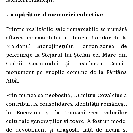
Un apărător al memoriei colective
Printre realizările sale remarcabile se numără
aflarea mormântului lui Iancu Flondor de la
Maidanul Storojinețului, organizarea de
pelerinaje la Stejarul lui Ștefan cel Mare din
Codrii Cosminului și instalarea Crucii-
monument pe gropile comune de la Fântâna
Albă.
Prin munca sa neobosită, Dumitru Covalciuc a
contribuit la consolidarea identității românești
în Bucovina și la transmiterea valorilor
culturale generațiilor viitoare. A fost un model
de devotament și dragoste față de neam și