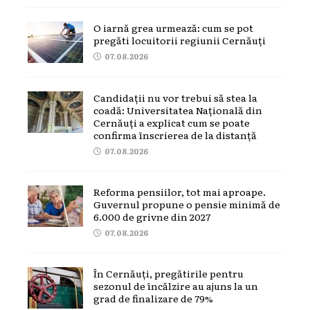
O iarnă grea urmează: cum se pot
pregăti locuitorii regiunii Cernăuți
07.08.2026
Candidații nu vor trebui să stea la
coadă: Universitatea Națională din
Cernăuți a explicat cum se poate
confirma înscrierea de la distanță
07.08.2026
Reforma pensiilor, tot mai aproape.
Guvernul propune o pensie minimă de
6.000 de grivne din 2027
07.08.2026
În Cernăuți, pregătirile pentru
sezonul de încălzire au ajuns la un
grad de finalizare de 79%