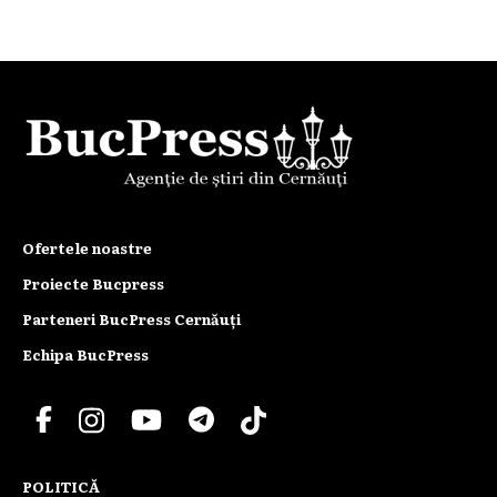
Ofertele noastre
Proiecte Bucpress
Parteneri BucPress Cernăuți
Echipa BucPress
POLITICĂ