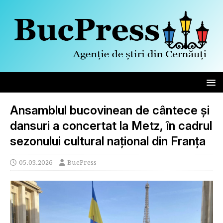
Ansamblul bucovinean de cântece și
dansuri a concertat la Metz, în cadrul
sezonului cultural național din Franța
05.03.2026
BucPress