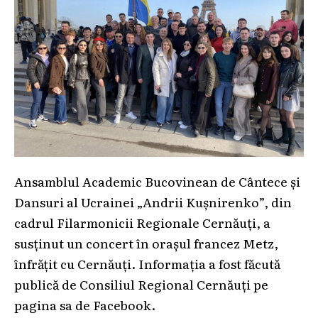
Ansamblul Academic Bucovinean de Cântece și
Dansuri al Ucrainei „Andrii Kușnirenko”, din
cadrul Filarmonicii Regionale Cernăuți, a
susținut un concert în orașul francez Metz,
înfrățit cu Cernăuți. Informația a fost făcută
publică de Consiliul Regional Cernăuți pe
pagina sa de Facebook.