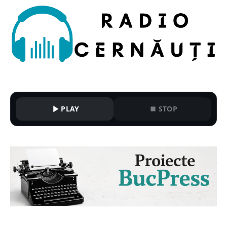
PLAY
STOP