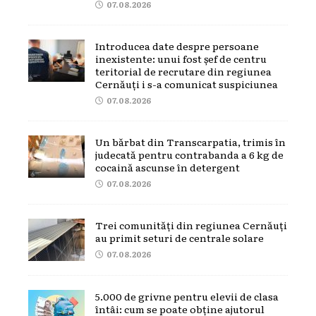
07.08.2026
Introducea date despre persoane
inexistente: unui fost șef de centru
teritorial de recrutare din regiunea
Cernăuți i s-a comunicat suspiciunea
07.08.2026
Un bărbat din Transcarpatia, trimis în
judecată pentru contrabanda a 6 kg de
cocaină ascunse în detergent
07.08.2026
Trei comunități din regiunea Cernăuți
au primit seturi de centrale solare
07.08.2026
5.000 de grivne pentru elevii de clasa
întâi: cum se poate obține ajutorul