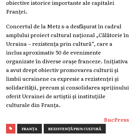
obiective istorice importante ale capitalei
Franței.
Concertul de la Metz s-a desfășurat în cadrul
amplului proiect cultural național „Călătorie în
Ucraina – rezistența prin cultură”, care a
inclus aproximativ 50 de evenimente
organizate în diverse orașe franceze. Inițiativa
a avut drept obiectiv promovarea culturii și
limbii ucrainene ca expresie a rezistenței și
solidarității, precum și consolidarea sprijinului
oferit Ucrainei de artiștii și instituțiile
culturale din Franța.
BucPress
FRANȚA
REZISTENȚĂ PRIN CULTURĂ