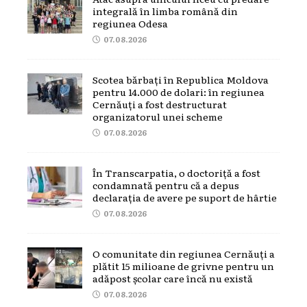
integrală în limba română din
regiunea Odesa
07.08.2026
Scotea bărbați în Republica Moldova
pentru 14.000 de dolari: în regiunea
Cernăuți a fost destructurat
organizatorul unei scheme
07.08.2026
În Transcarpatia, o doctoriță a fost
condamnată pentru că a depus
declarația de avere pe suport de hârtie
07.08.2026
O comunitate din regiunea Cernăuți a
plătit 15 milioane de grivne pentru un
adăpost școlar care încă nu există
07.08.2026