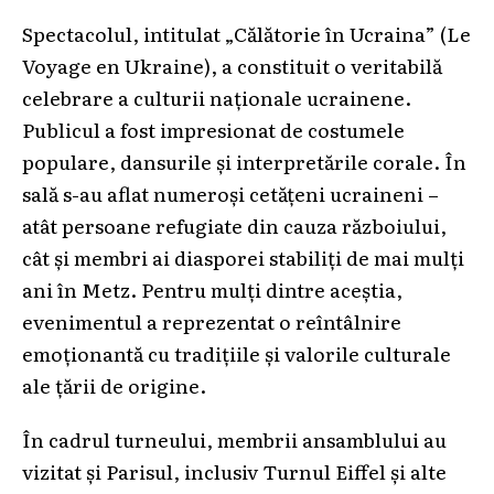
Spectacolul, intitulat „Călătorie în Ucraina” (Le
Voyage en Ukraine), a constituit o veritabilă
celebrare a culturii naționale ucrainene.
Publicul a fost impresionat de costumele
populare, dansurile și interpretările corale. În
sală s-au aflat numeroși cetățeni ucraineni –
atât persoane refugiate din cauza războiului,
cât și membri ai diasporei stabiliți de mai mulți
ani în Metz. Pentru mulți dintre aceștia,
evenimentul a reprezentat o reîntâlnire
emoționantă cu tradițiile și valorile culturale
ale țării de origine.
În cadrul turneului, membrii ansamblului au
vizitat și Parisul, inclusiv Turnul Eiffel și alte