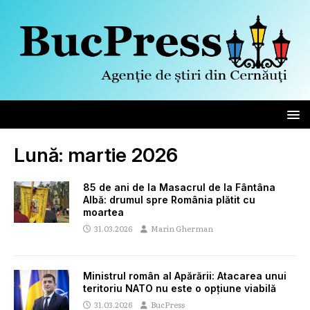
Lună:
martie 2026
85 de ani de la Masacrul de la Fântâna
Albă: drumul spre România plătit cu
moartea
31.03.2026
Marin Gherman
Ministrul român al Apărării: Atacarea unui
teritoriu NATO nu este o opțiune viabilă
31.03.2026
BucPress