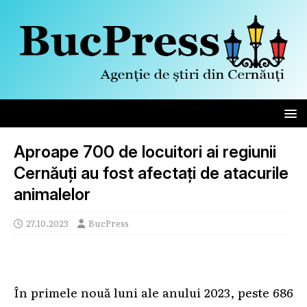
Aproape 700 de locuitori ai regiunii
Cernăuți au fost afectați de atacurile
animalelor
27.10.2023
BucPress
În primele nouă luni ale anului 2023, peste 686