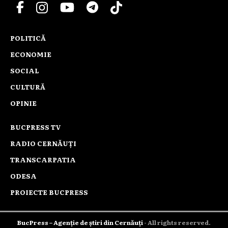
POLITICĂ
ECONOMIE
SOCIAL
CULTURĂ
OPINIE
BUCPRESS TV
RADIO CERNĂUȚI
TRANSCARPATIA
ODESA
PROIECTE BUCPRESS
BucPress – Agenție de știri din Cernăuți
- All rights reserved.