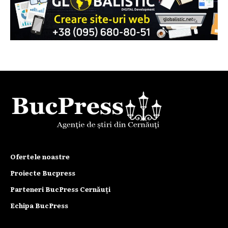
Ofertele noastre
Proiecte Bucpress
Parteneri BucPress Cernăuți
Echipa BucPress