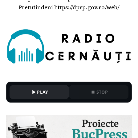
Pretutindeni
https://dprp.gov.ro/web/
PLAY
STOP