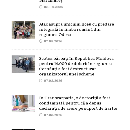
08.08.2026
Atac asupra unicului liceu cu predare
integrală în limba română din
regiunea Odesa
07.08.2026
Scotea bărbați în Republica Moldova
pentru 14.000 de dolari: în regiunea
Cernăuți a fost destructurat
organizatorul unei scheme
07.08.2026
În Transcarpatia, o doctoriță a fost
condamnată pentru că a depus
declarația de avere pe suport de hârtie
07.08.2026