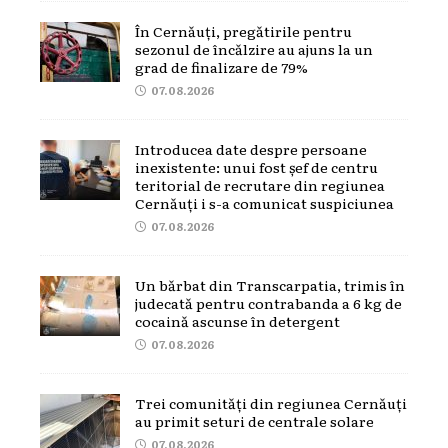
În Cernăuți, pregătirile pentru
sezonul de încălzire au ajuns la un
grad de finalizare de 79%
07.08.2026
Introducea date despre persoane
inexistente: unui fost șef de centru
teritorial de recrutare din regiunea
Cernăuți i s-a comunicat suspiciunea
07.08.2026
Un bărbat din Transcarpatia, trimis în
judecată pentru contrabanda a 6 kg de
cocaină ascunse în detergent
07.08.2026
Trei comunități din regiunea Cernăuți
au primit seturi de centrale solare
07.08.2026