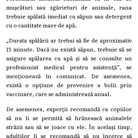
mușcături sau zgârieturi de animale, rana
trebuie spălată imediat cu săpun sau detergent
cu o cantitate mare de apă.
„Durata spălării ar trebui să fie de aproximativ
15 minute. Dacă nu există săpun, trebuie să se
asigure spălarea cu apă și să se consulte un
profesionist medical pentru asistență”, se
menționează în comunicat. De asemenea,
există o opțiune de prevenire a bolii prin
vaccinare, care se administrează anual.
De asemenea, experții recomandă ca copiilor
să nu li se permită să hrănească animalele
străzii sau să se joace cu ele. În același timp,
adulților li se recomandă să nu încerce să