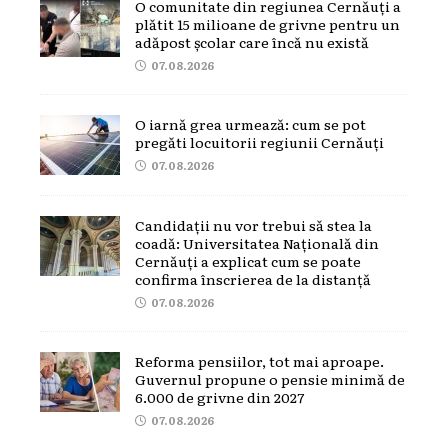
O comunitate din regiunea Cernăuți a
plătit 15 milioane de grivne pentru un
adăpost școlar care încă nu există
07.08.2026
O iarnă grea urmează: cum se pot
pregăti locuitorii regiunii Cernăuți
07.08.2026
Candidații nu vor trebui să stea la
coadă: Universitatea Națională din
Cernăuți a explicat cum se poate
confirma înscrierea de la distanță
07.08.2026
Reforma pensiilor, tot mai aproape.
Guvernul propune o pensie minimă de
6.000 de grivne din 2027
07.08.2026