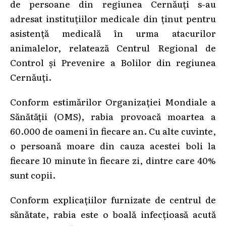
de persoane din regiunea Cernăuți s-au
adresat instituțiilor medicale din ținut pentru
asistență medicală în urma atacurilor
animalelor, relatează Centrul Regional de
Control și Prevenire a Bolilor din regiunea
Cernăuți.
Conform estimărilor Organizației Mondiale a
Sănătății (OMS), rabia provoacă moartea a
60.000 de oameni în fiecare an. Cu alte cuvinte,
o persoană moare din cauza acestei boli la
fiecare 10 minute în fiecare zi, dintre care 40%
sunt copii.
Conform explicațiilor furnizate de centrul de
sănătate, rabia este o boală infecțioasă acută