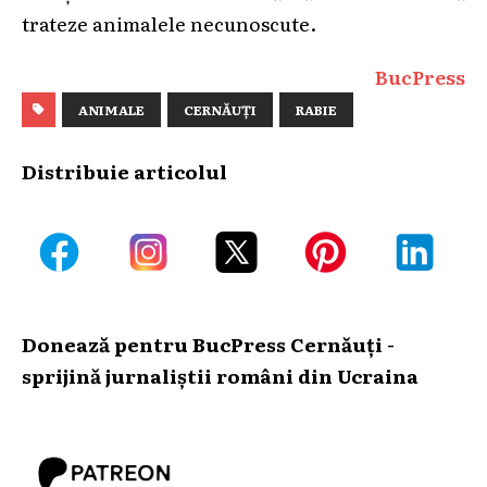
trateze animalele necunoscute.
BucPress
ANIMALE
CERNĂUȚI
RABIE
Distribuie articolul
Donează pentru BucPress Cernăuți -
sprijină jurnaliștii români din Ucraina