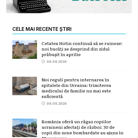
CELE MAI RECENTE ȘTIRI
Cetatea Hotin continuă să se ruineze:
noi bucăți se desprind din zidul
prăbușit în aprilie
08.08.2026
Noi reguli pentru internarea în
spitalele din Ucraina: trimiterea
medicului de familie nu mai este
suficientă
08.08.2026
România oferă un răgaz copiilor
ucraineni afectați de război: 30 de
copii din zone bombardate au ajuns în
Maramureș