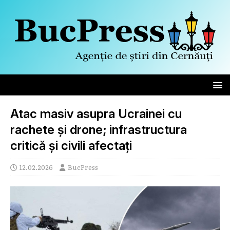
Atac masiv asupra Ucrainei cu
rachete și drone; infrastructura
critică și civili afectați
12.02.2026
BucPress