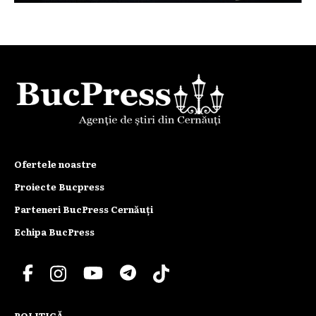
Ofertele noastre
Proiecte Bucpress
Parteneri BucPress Cernăuți
Echipa BucPress
POLITICĂ