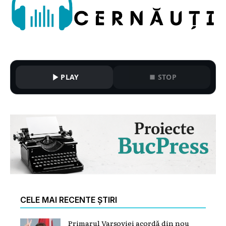
PLAY
STOP
CELE MAI RECENTE ȘTIRI
Primarul Varșoviei acordă din nou