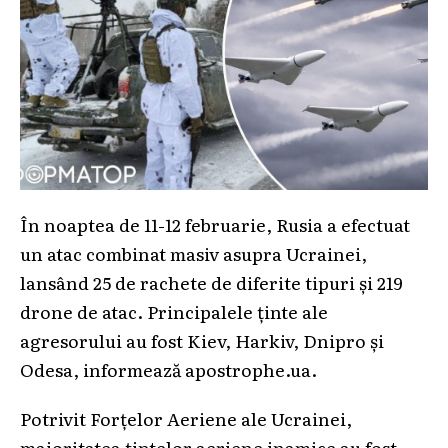
În noaptea de 11-12 februarie, Rusia a efectuat
un atac combinat masiv asupra Ucrainei,
lansând 25 de rachete de diferite tipuri și 219
drone de atac. Principalele ținte ale
agresorului au fost Kiev, Harkiv, Dnipro și
Odesa, informează apostrophe.ua.
Potrivit Forțelor Aeriene ale Ucrainei,
majoritatea țintelor aeriene inamice au fost