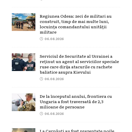
Regiunea Odesa: zeci de militari au
construit, timp de mai multe luni,
locuința comandantului unității
militare
06.08.2026
Serviciul de Securitate al Ucrainei a
reținut un agent al serviciilor speciale
ruse care dirija atacurile cu rachete
balistice asupra Kievului
06.08.2026
De la începutul anului, frontiera cu
Ungaria a fost traversată de 2,3
milioane de persoane
06.08.2026
La Cernăuți au fost prezentate noile