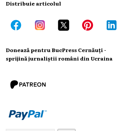
Distribuie articolul
Donează pentru BucPress Cernăuți -
sprijină jurnaliștii români din Ucraina