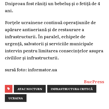
Dniproau fost răniți un bebeluș și o fetiță de 4
ani.
Forțele ucrainene continuă operațiunile de
apărare antiaeriană și de restaurare a
infrastructurii. În paralel, echipele de
urgență, salvatorii și serviciile municipale
intervin pentru limitarea consecințelor asupra
civililor și infrastructurii.
sursă foto: informator.ua
BucPress
ATAC NOCTURN
INFRASTRUCTURA CRITICĂ
UCRAINA