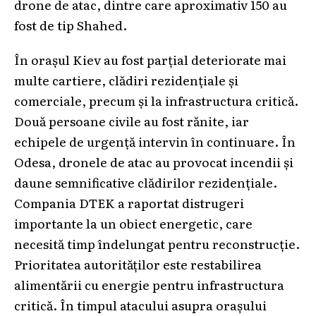
drone de atac, dintre care aproximativ 150 au
fost de tip Shahed.
În orașul Kiev au fost parțial deteriorate mai
multe cartiere, clădiri rezidențiale și
comerciale, precum și la infrastructura critică.
Două persoane civile au fost rănite, iar
echipele de urgență intervin în continuare. În
Odesa, dronele de atac au provocat incendii și
daune semnificative clădirilor rezidențiale.
Compania DTEK a raportat distrugeri
importante la un obiect energetic, care
necesită timp îndelungat pentru reconstrucție.
Prioritatea autorităților este restabilirea
alimentării cu energie pentru infrastructura
critică. În timpul atacului asupra orașului