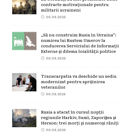
contracte motivaționale pentru
militarii ucraineni
06.08.2026
„Să nu construim Rusia în Ucraina”:
numirea lui Rustem Umerov la
conducerea Serviciului de Informații
Externe și dilema loialității politice
06.08.2026
Transcarpatia va deschide un sediu
modernizat pentru sprijinirea
veteranilor
06.08.2026
Rusia a atacat în cursul nopții
regiunile Harkiv, Sumî, Zaporijjea și
Herson: trei morți și numeroși răniți
06.08.2026