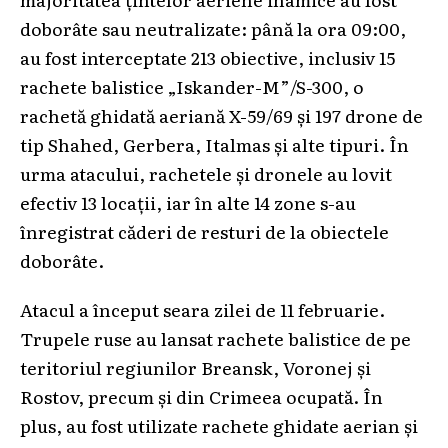
doborâte sau neutralizate: până la ora 09:00,
au fost interceptate 213 obiective, inclusiv 15
rachete balistice „Iskander-M”/S-300, o
rachetă ghidată aeriană X-59/69 și 197 drone de
tip Shahed, Gerbera, Italmas și alte tipuri. În
urma atacului, rachetele și dronele au lovit
efectiv 13 locații, iar în alte 14 zone s-au
înregistrat căderi de resturi de la obiectele
doborâte.
Atacul a început seara zilei de 11 februarie.
Trupele ruse au lansat rachete balistice de pe
teritoriul regiunilor Breansk, Voronej și
Rostov, precum și din Crimeea ocupată. În
plus, au fost utilizate rachete ghidate aerian și