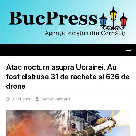
Atac nocturn asupra Ucrainei. Au
fost distruse 31 de rachete și 636 de
drone
16.04.2026
Leonid Parpauț