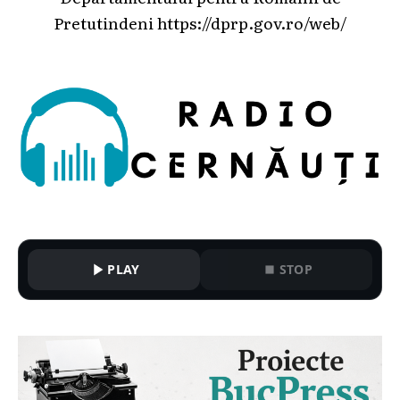
Pretutindeni
https://dprp.gov.ro/web/
PLAY
STOP