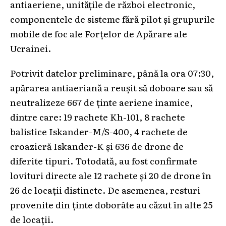
antiaeriene, unitățile de război electronic,
componentele de sisteme fără pilot și grupurile
mobile de foc ale Forțelor de Apărare ale
Ucrainei.
Potrivit datelor preliminare, până la ora 07:30,
apărarea antiaeriană a reușit să doboare sau să
neutralizeze 667 de ținte aeriene inamice,
dintre care: 19 rachete Kh-101, 8 rachete
balistice Iskander-M/S-400, 4 rachete de
croazieră Iskander-K și 636 de drone de
diferite tipuri. Totodată, au fost confirmate
lovituri directe ale 12 rachete și 20 de drone în
26 de locații distincte. De asemenea, resturi
provenite din ținte doborâte au căzut în alte 25
de locații.