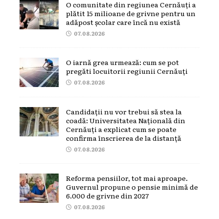
O comunitate din regiunea Cernăuți a
plătit 15 milioane de grivne pentru un
adăpost școlar care încă nu există
07.08.2026
O iarnă grea urmează: cum se pot
pregăti locuitorii regiunii Cernăuți
07.08.2026
Candidații nu vor trebui să stea la
coadă: Universitatea Națională din
Cernăuți a explicat cum se poate
confirma înscrierea de la distanță
07.08.2026
Reforma pensiilor, tot mai aproape.
Guvernul propune o pensie minimă de
6.000 de grivne din 2027
07.08.2026