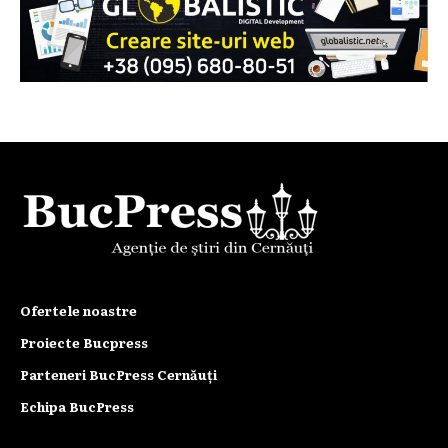
Ofertele noastre
Proiecte Bucpress
Parteneri BucPress Cernăuți
Echipa BucPress