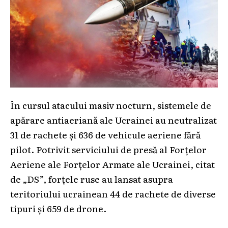
În cursul atacului masiv nocturn, sistemele de
apărare antiaeriană ale Ucrainei au neutralizat
31 de rachete și 636 de vehicule aeriene fără
pilot. Potrivit serviciului de presă al Forțelor
Aeriene ale Forțelor Armate ale Ucrainei, citat
de „DS”, forțele ruse au lansat asupra
teritoriului ucrainean 44 de rachete de diverse
tipuri și 659 de drone.