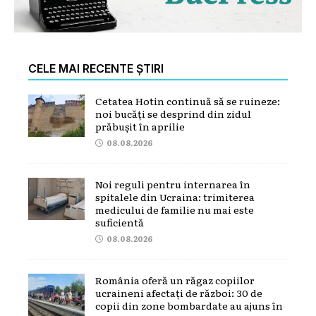
CELE MAI RECENTE ȘTIRI
Cetatea Hotin continuă să se ruineze:
noi bucăți se desprind din zidul
prăbușit în aprilie
08.08.2026
Noi reguli pentru internarea în
spitalele din Ucraina: trimiterea
medicului de familie nu mai este
suficientă
08.08.2026
România oferă un răgaz copiilor
ucraineni afectați de război: 30 de
copii din zone bombardate au ajuns în