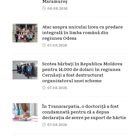
Maramureș
08.08.2026
Atac asupra unicului liceu cu predare
integrală în limba română din
regiunea Odesa
07.08.2026
Scotea bărbați în Republica Moldova
pentru 14.000 de dolari: în regiunea
Cernăuți a fost destructurat
organizatorul unei scheme
07.08.2026
În Transcarpatia, o doctoriță a fost
condamnată pentru că a depus
declarația de avere pe suport de hârtie
07.08.2026