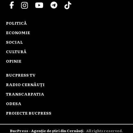
POLITICĂ
ECONOMIE
SOCIAL
CULTURĂ
OPINIE
BUCPRESS TV
RADIO CERNĂUȚI
TRANSCARPATIA
ODESA
PROIECTE BUCPRESS
BucPress – Agenție de știri din Cernăuți
- All rights reserved.