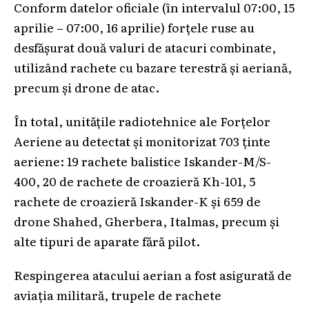
Conform datelor oficiale (în intervalul 07:00, 15
aprilie – 07:00, 16 aprilie) forțele ruse au
desfășurat două valuri de atacuri combinate,
utilizând rachete cu bazare terestră și aeriană,
precum și drone de atac.
În total, unitățile radiotehnice ale Forțelor
Aeriene au detectat și monitorizat 703 ținte
aeriene: 19 rachete balistice Iskander-M/S-
400, 20 de rachete de croazieră Kh-101, 5
rachete de croazieră Iskander-K și 659 de
drone Shahed, Gherbera, Italmas, precum și
alte tipuri de aparate fără pilot.
Respingerea atacului aerian a fost asigurată de
aviația militară, trupele de rachete