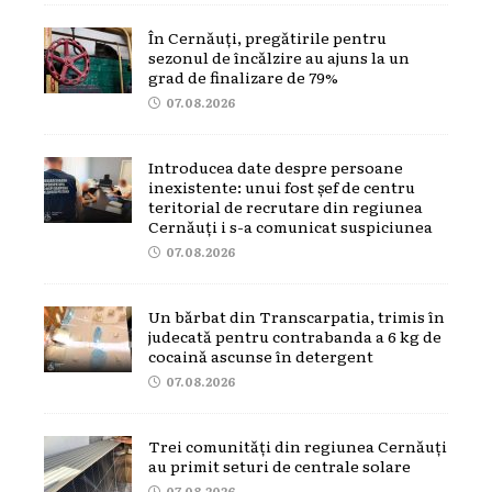
În Cernăuți, pregătirile pentru
sezonul de încălzire au ajuns la un
grad de finalizare de 79%
07.08.2026
Introducea date despre persoane
inexistente: unui fost șef de centru
teritorial de recrutare din regiunea
Cernăuți i s-a comunicat suspiciunea
07.08.2026
Un bărbat din Transcarpatia, trimis în
judecată pentru contrabanda a 6 kg de
cocaină ascunse în detergent
07.08.2026
Trei comunități din regiunea Cernăuți
au primit seturi de centrale solare
07.08.2026