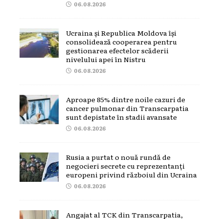
06.08.2026
Ucraina și Republica Moldova își
consolidează cooperarea pentru
gestionarea efectelor scăderii
nivelului apei în Nistru
06.08.2026
Aproape 85% dintre noile cazuri de
cancer pulmonar din Transcarpatia
sunt depistate în stadii avansate
06.08.2026
Rusia a purtat o nouă rundă de
negocieri secrete cu reprezentanți
europeni privind războiul din Ucraina
06.08.2026
Angajat al TCK din Transcarpatia,