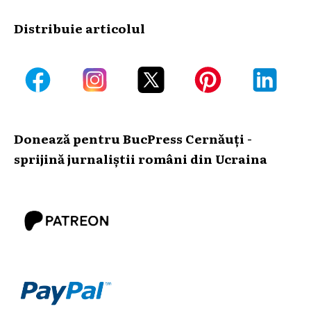
Distribuie articolul
Donează pentru BucPress Cernăuți -
sprijină jurnaliștii români din Ucraina