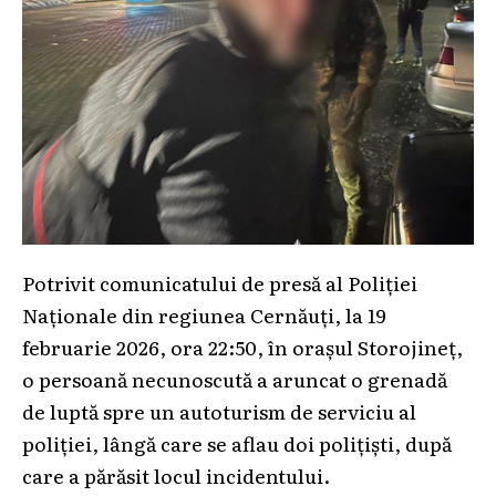
Potrivit comunicatului de presă al Poliției
Naționale din regiunea Cernăuți, la 19
februarie 2026, ora 22:50, în orașul Storojineț,
o persoană necunoscută a aruncat o grenadă
de luptă spre un autoturism de serviciu al
poliției, lângă care se aflau doi polițiști, după
care a părăsit locul incidentului.