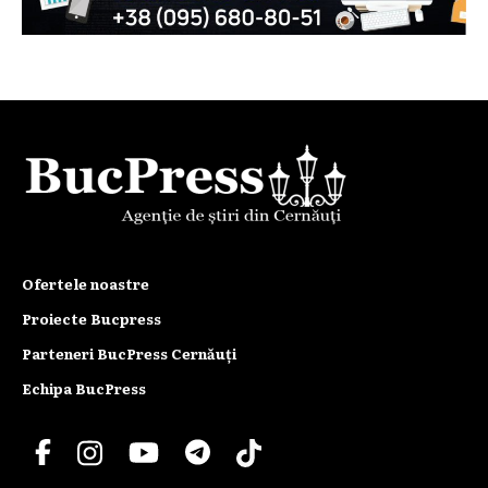
Ofertele noastre
Proiecte Bucpress
Parteneri BucPress Cernăuți
Echipa BucPress