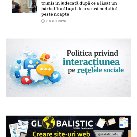
trimis în judecată după ce a lăsat un
bărbat încătușat de o scară metalică
peste noapte
06.08.2026