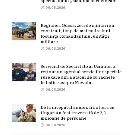
spectacolului „Madona Bucovineană”
06.08.2026
Regiunea Odesa: zeci de militari au
construit, timp de mai multe luni,
locuința comandantului unității
militare
06.08.2026
Serviciul de Securitate al Ucrainei a
reținut un agent al serviciilor speciale
ruse care dirija atacurile cu rachete
balistice asupra Kievului
06.08.2026
De la începutul anului, frontiera cu
Ungaria a fost traversată de 2,3
milioane de persoane
06.08.2026