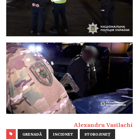
Alexandru Vasilachi
GRENADĂ
INCIDNET
STOROJINEȚ