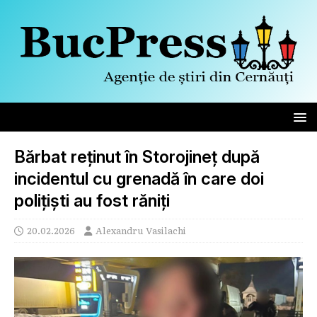
Bărbat reținut în Storojineț după
incidentul cu grenadă în care doi
polițiști au fost răniți
20.02.2026
Alexandru Vasilachi