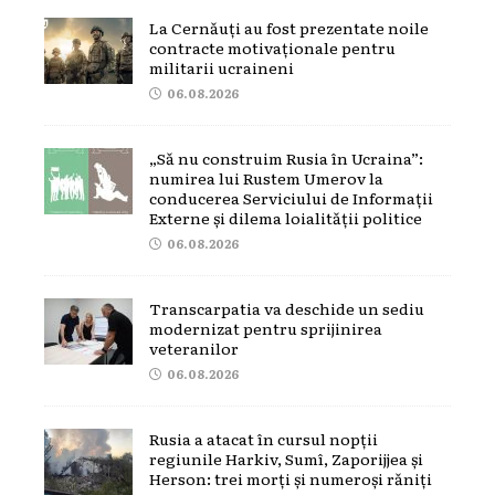
La Cernăuți au fost prezentate noile
contracte motivaționale pentru
militarii ucraineni
06.08.2026
„Să nu construim Rusia în Ucraina”:
numirea lui Rustem Umerov la
conducerea Serviciului de Informații
Externe și dilema loialității politice
06.08.2026
Transcarpatia va deschide un sediu
modernizat pentru sprijinirea
veteranilor
06.08.2026
Rusia a atacat în cursul nopții
regiunile Harkiv, Sumî, Zaporijjea și
Herson: trei morți și numeroși răniți