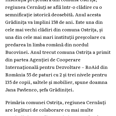
regiunea Cernăuți se află într-o clădire cu o
semnificație istorică deosebită. Anul acesta
Grădinița va împlini 158 de ani. Este una din
cele mai vechi clădiri din comuna Ostrița, și
una din cele mai mari instituții preșcolare cu
predarea în limba română din nordul
Bucovinei. Anul trecut comuna Ostrița a primit
din partea Agenției de Cooperare
Internațională pentru Dezvoltare – RoAid din
România 55 de paturi cu 2 și trei nivele pentru
135 de copii, saltele și mobilier, spune doamna
Jana Pavlenco, șefa Grădiniței.
Primăria comunei Ostrița, regiunea Cernăuți
are legături de colaborare cu mai multe