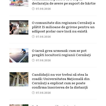
declarația de avere pe suport de hârtie
07.08.2026
O comunitate din regiunea Cernăuți a
plătit 15 milioane de grivne pentru un
adăpost școlar care încă nu există
07.08.2026
O iarnă grea urmează: cum se pot
pregăti locuitorii regiunii Cernăuți
07.08.2026
Candidații nu vor trebui să stea la
coadă: Universitatea Națională din
Cernăuți a explicat cum se poate
confirma înscrierea de la distanță
07.08.2026