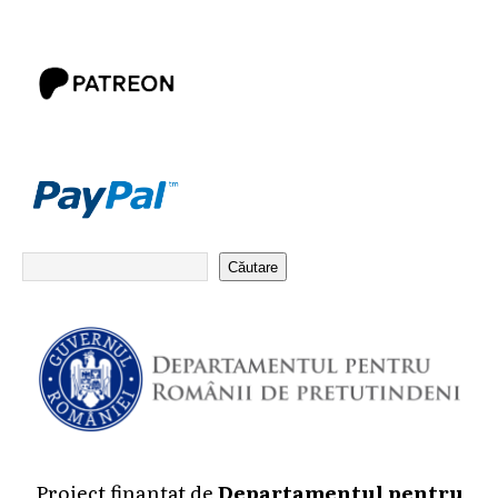
Căutare
Proiect finanțat de
Departamentul pentru