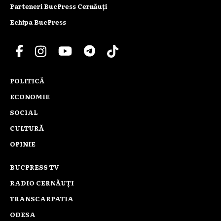
Parteneri BucPress Cernăuți
Echipa BucPress
POLITICĂ
ECONOMIE
SOCIAL
CULTURĂ
OPINIE
BUCPRESS TV
RADIO CERNĂUȚI
TRANSCARPATIA
ODESA