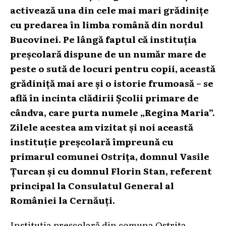
activează una din cele mai mari grădinițe
cu predarea în limba română din nordul
Bucovinei. Pe lângă faptul că instituția
preșcolară dispune de un număr mare de
peste o sută de locuri pentru copii, această
grădiniță mai are și o istorie frumoasă – se
află în incinta clădirii Școlii primare de
cândva, care purta numele „Regina Maria”.
Zilele acestea am vizitat și noi această
instituție preșcolară împreună cu
primarul comunei Ostrița, domnul Vasile
Țurcan și cu domnul Florin Stan, referent
principal la Consulatul General al
României la Cernăuți.
Instituția preșcolară din comuna Ostrița,