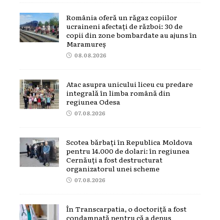
România oferă un răgaz copiilor
ucraineni afectați de război: 30 de
copii din zone bombardate au ajuns în
Maramureș
08.08.2026
Atac asupra unicului liceu cu predare
integrală în limba română din
regiunea Odesa
07.08.2026
Scotea bărbați în Republica Moldova
pentru 14.000 de dolari: în regiunea
Cernăuți a fost destructurat
organizatorul unei scheme
07.08.2026
În Transcarpatia, o doctoriță a fost
condamnată pentru că a depus