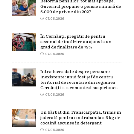
Reforma pensiilor, tot mai aproape.
Guvernul propune o pensie minimă de
6.000 de grivne din 2027
07.08.2026
În Cernăuți, pregătirile pentru
sezonul de încălzire au ajuns la un
grad de finalizare de 79%
07.08.2026
Introducea date despre persoane
inexistente: unui fost șef de centru
teritorial de recrutare din regiunea
Cernăuți i s-a comunicat suspiciunea
07.08.2026
Un bărbat din Transcarpatia, trimis în
judecată pentru contrabanda a 6 kg de
cocaină ascunse în detergent
07.08.2026