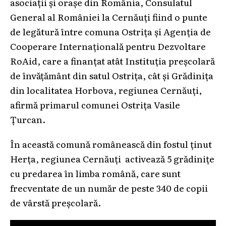
asociații și orașe din România, Consulatul
General al României la Cernăuți fiind o punte
de legătură între comuna Ostrița și Agenția de
Cooperare Internațională pentru Dezvoltare
RoAid, care a finanțat atât Instituția preșcolară
de învățământ din satul Ostrița, cât și Grădinița
din localitatea Horbova, regiunea Cernăuți,
afirmă primarul comunei Ostrița Vasile
Țurcan.
În această comună românească din fostul ținut
Herța, regiunea Cernăuți activează 5 grădinițe
cu predarea în limba română, care sunt
frecventate de un număr de peste 340 de copii
de vârstă preșcolară.