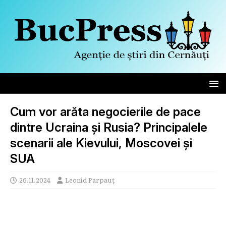
Cum vor arăta negocierile de pace
dintre Ucraina și Rusia? Principalele
scenarii ale Kievului, Moscovei și
SUA
26.11.2024
Leonid Parpauț