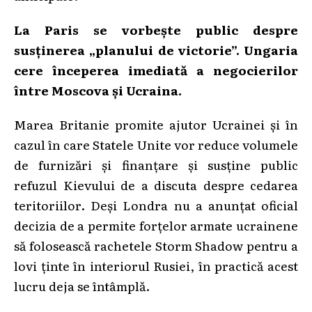
La Paris se vorbește public despre
susținerea „planului de victorie”. Ungaria
cere începerea imediată a negocierilor
între Moscova și Ucraina.
Marea Britanie promite ajutor Ucrainei și în
cazul în care Statele Unite vor reduce volumele
de furnizări și finanțare și susține public
refuzul Kievului de a discuta despre cedarea
teritoriilor. Deși Londra nu a anunțat oficial
decizia de a permite forțelor armate ucrainene
să folosească rachetele Storm Shadow pentru a
lovi ținte în interiorul Rusiei, în practică acest
lucru deja se întâmplă.