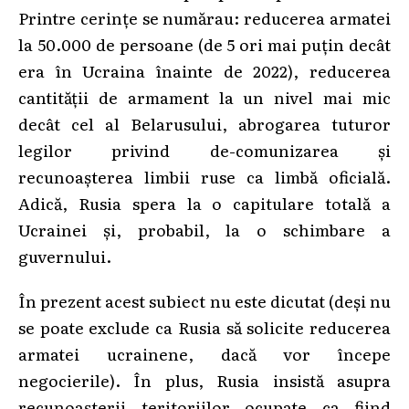
Printre cerințe se numărau: reducerea armatei
la 50.000 de persoane (de 5 ori mai puțin decât
era în Ucraina înainte de 2022), reducerea
cantității de armament la un nivel mai mic
decât cel al Belarusului, abrogarea tuturor
legilor privind de-comunizarea și
recunoașterea limbii ruse ca limbă oficială.
Adică, Rusia spera la o capitulare totală a
Ucrainei și, probabil, la o schimbare a
guvernului.
În prezent acest subiect nu este dicutat (deși nu
se poate exclude ca Rusia să solicite reducerea
armatei ucrainene, dacă vor începe
negocierile). În plus, Rusia insistă asupra
recunoașterii teritoriilor ocupate ca fiind