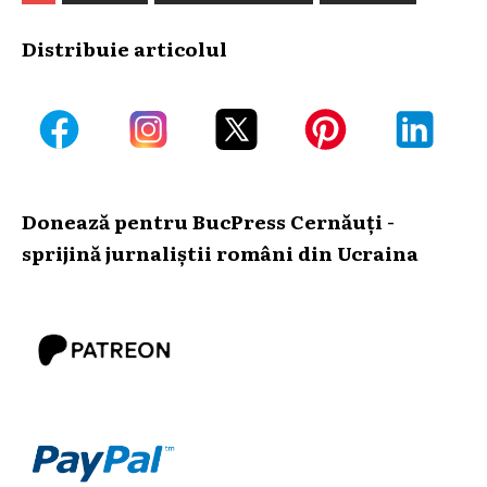
Distribuie articolul
Donează pentru BucPress Cernăuți -
sprijină jurnaliștii români din Ucraina