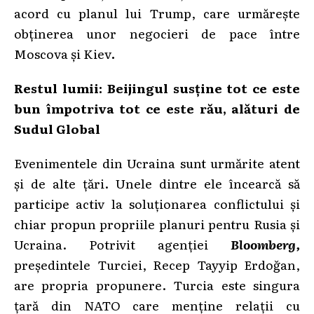
acord cu planul lui Trump, care urmărește
obținerea unor negocieri de pace între
Moscova și Kiev
.
Restul lumii: Beijingul susține tot ce este
bun împotriva tot ce este rău, alături de
Sudul Global
Evenimentele din Ucraina sunt urmărite atent
și de alte țări. Unele dintre ele încearcă să
participe activ la soluționarea conflictului și
chiar propun propriile planuri pentru Rusia și
Ucraina. Potrivit agenției
Bloomberg,
președintele Turciei, Recep Tayyip Erdoğan,
are propria propunere. Turcia este singura
țară din NATO care menține relații cu