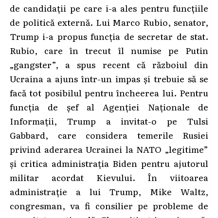
de candidații pe care i-a ales pentru funcțiile
de politică externă. Lui Marco Rubio, senator,
Trump i-a propus funcția de secretar de stat.
Rubio, care în trecut îl numise pe Putin
„gangster”, a spus recent că războiul din
Ucraina a ajuns într-un impas și trebuie să se
facă tot posibilul pentru încheerea lui. Pentru
funcția de șef al Agenției Naționale de
Informații, Trump a invitat-o pe Tulsi
Gabbard, care considera temerile Rusiei
privind aderarea Ucrainei la NATO „legitime”
și critica administrația Biden pentru ajutorul
militar acordat Kievului. În viitoarea
administrație a lui Trump, Mike Waltz,
congresman, va fi consilier pe probleme de