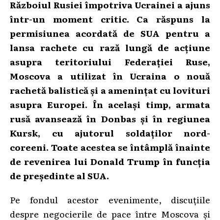
Războiul Rusiei împotriva Ucrainei a ajuns
într-un moment critic. Ca răspuns la
permisiunea acordată de SUA pentru a
lansa rachete cu rază lungă de acțiune
asupra teritoriului Federației Ruse,
Moscova a utilizat în Ucraina o nouă
rachetă balistică și a amenințat cu lovituri
asupra Europei. În același timp, armata
rusă avansează în Donbas și în regiunea
Kursk, cu ajutorul soldaților nord-
coreeni. Toate acestea se întâmplă înainte
de revenirea lui Donald Trump în funcția
de președinte al SUA.
Pe fondul acestor evenimente, discuțiile
despre negocierile de pace între Moscova și