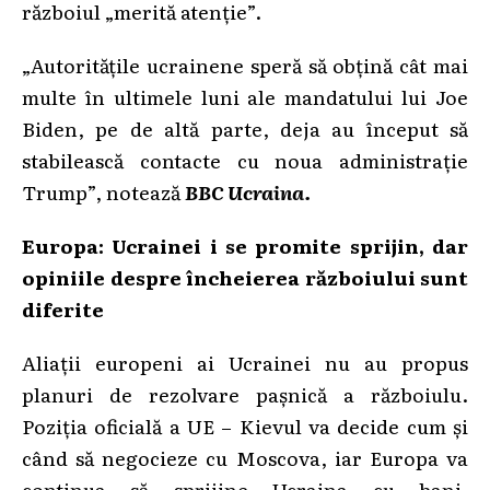
războiul „merită atenție”.
„Autoritățile ucrainene speră să obțină cât mai
multe în ultimele luni ale mandatului lui Joe
Biden, pe de altă parte, deja au început să
stabilească contacte cu noua administrație
Trump”, notează
BBC Ucraina.
Europa: Ucrainei i se promite sprijin, dar
opiniile despre încheierea războiului sunt
diferite
Aliații europeni ai Ucrainei nu au propus
planuri de rezolvare pașnică a războiulu.
Poziția oficială a UE – Kievul va decide cum și
când să negocieze cu Moscova, iar Europa va
continua să sprijine Ucraina cu bani,