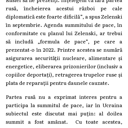
rusă, încheierea acestui război pe cale
diplomatică este foarte dificilă”, a spus Zelenski
în septembrie. Agenda summitului de pace, în
conformitate cu planul lui Zelenski, ar trebui
să includă „formula de pace”, pe care a
prezentat-o în 2022. Printre acestea se numără
asigurarea securității nucleare, alimentare și
energetice, eliberarea prizonierilor (inclusiv a
copiilor deportați), retragerea trupelor ruse și
plata de reparații pentru daunele cauzate.
Partea rusă nu a exprimat interes pentru a
participa la summitul de pace, iar în Ucraina
subiectul este discutat mai puțin: al doilea
summit a fost amânat. Cu toate acestea,