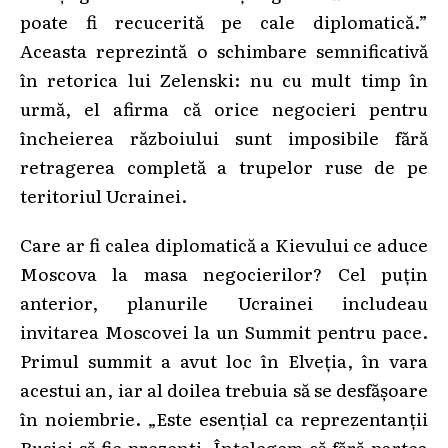
poate fi recucerită pe cale diplomatică.”
Aceasta reprezintă o schimbare semnificativă
în retorica lui Zelenski: nu cu mult timp în
urmă, el afirma că orice negocieri pentru
încheierea războiului sunt imposibile fără
retragerea completă a trupelor ruse de pe
teritoriul Ucrainei.
Care ar fi calea diplomatică a Kievului ce aduce
Moscova la masa negocierilor? Cel puțin
anterior, planurile Ucrainei includeau
invitarea Moscovei la un Summit pentru pace.
Primul summit a avut loc în Elveția, în vara
acestui an, iar al doilea trebuia să se desfășoare
în noiembrie. „Este esențial ca reprezentanții
Rusiei să fie prezenți. Înțelegem că fără partea