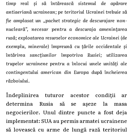
timp real și să întărească sistemul de apărare
antiaeriană ucrainean; pe teritoriul Ucrainei trebuie să
fie amplasat un „pachet strategic de descurajare non-
nucleară”, necesar pentru a descuraja amenințarea
rusă; exploatarea resurselor economice ale Ucrainei (de
exemplu, minerale) împreună cu țările occidentale și
întărirea sancțiunilor împotriva Rusiei; utilizarea
trupelor ucrainene pentru a înlocui unele unități ale
contingentului american din Europa după încheierea
războiului.
Îndeplinirea tuturor acestor condiții ar
determina Rusia să se așeze la masa
negocierilor. Unul dintre puncte a fost deja
implementat: SUA au permis armatei ucrainene
să lovească cu arme de lungă rază teritoriul