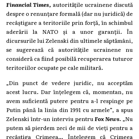
Financial Times,
autoritățile ucrainene discută
despre o renunțare formală (dar nu juridică) de
recâștigare a teritoriile prin forță, în schimbul
aderării la NATO și a unor garanții. În
dicursurile lui Zelenski din ultimele săptămâni,
se sugerează că autoritățile ucrainene nu
consideră ca fiind posibilă recuperarea tuturor
teritoriilor ocupate pe cale militară.
„Din punct de vedere juridic, nu acceptăm
acest lucru. Dar înțelegem că, momentan, nu
avem suficientă putere pentru a-l respinge pe
Putin până la linia din 1991 cu armele”, a spus
Zelenski într-un interviu pentru
Fox News
.
„Nu
putem să pierdem zeci de mii de vieți pentru a
recâștiga Crimeea… Înțelegem că Crimeea