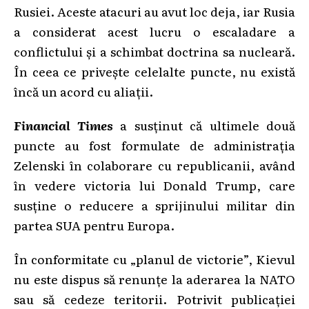
Rusiei. Aceste atacuri au avut loc deja, iar Rusia
a considerat acest lucru o escaladare a
conflictului și a schimbat doctrina sa nucleară.
În ceea ce privește celelalte puncte, nu există
încă un acord cu aliații.
Financial Times
a susținut că ultimele două
puncte au fost formulate de administrația
Zelenski în colaborare cu republicanii, având
în vedere victoria lui Donald Trump, care
susține o reducere a sprijinului militar din
partea SUA pentru Europa.
În conformitate cu „planul de victorie”, Kievul
nu este dispus să renunțe la aderarea la NATO
sau să cedeze teritorii. Potrivit publicației