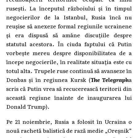
rusești. La începutul războiului și în timpul
negocierilor de la Istanbul, Rusia încă nu
reușise să anexeze formal regiunile ucrainene
și era dispusă să amâne discuțiile despre
statutul acestora. În ciuda faptului că Putin
vorbește mereu despre disponibilitatea de a
începe negocierile, în realitate situația este cu
totul alta. Trupele ruse continuă să avanseze în
Donbas și în regiunea Kursk (
The Telegraph
a
scris că Putin vrea să recucerească teritorii din
această regiune înainte de inaugurarea lui
Donald Trump).
Pe 21 noiembrie, Rusia a folosit în Ucraina o
nouă rachetă balistică de rază medie „Oreșnik”