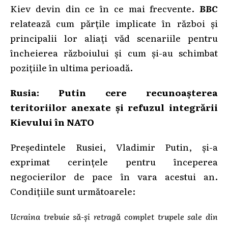
Kiev devin din ce în ce mai frecvente.
BBC
relatează cum părțile implicate în război și
principalii lor aliați văd scenariile pentru
încheierea războiului și cum și-au schimbat
pozițiile în ultima perioadă.
Rusia: Putin cere recunoașterea
teritoriilor anexate și refuzul integrării
Kievului în NATO
Președintele Rusiei, Vladimir Putin, și-a
exprimat cerințele pentru începerea
negocierilor de pace în vara acestui an.
Condițiile sunt următoarele:
Ucraina trebuie să-și retragă complet trupele sale din