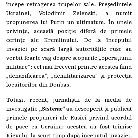
începe retragerea trupelor sale. Președintele
Ucrainei, Volodimir Zelenski, a numit
propunerea lui Putin un ultimatum. În unele
privințe, această poziție diferă de primele
cerințe ale Kremlinului. De la începutul
invaziei pe scară largă autoritățile ruse au
vorbit foarte vag despre scopurile „operațiunii
militare”: cel mai frecvent printre acestea fiind
„denazificarea”, „demilitarizarea” și protecția
locuitorilor din Donbas.
Totuși, recent, jurnaliștii de la media de
investigație
„Sisteme”
au descoperit și publicat
primele propuneri ale Rusiei privind acordul
de pace cu Ucraina: acestea au fost trimise
Kievului la scurt timp după începutul invaziei.