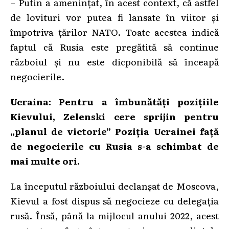
– Putin a amenințat, în acest context, că astfel
de lovituri vor putea fi lansate în viitor și
împotriva țărilor NATO. Toate acestea indică
faptul că Rusia este pregătită să continue
războiul și nu este dicponibilă să înceapă
negocierile.
Ucraina: Pentru a îmbunătăți pozițiile
Kievului, Zelenski cere sprijin pentru
„planul de victorie” Poziția Ucrainei față
de negocierile cu Rusia s-a schimbat de
mai multe ori.
La începutul războiului declanșat de Moscova,
Kievul a fost dispus să negocieze cu delegația
rusă. Însă, până la mijlocul anului 2022, acest