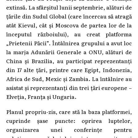
extinsă. La sfârșitul lunii septembrie, alături de
țările din Sudul Global (care încercau să atragă
atât Kievul, cât și Moscova de partea lor de la
începutul războiului), au creat platforma
„Prietenii Păcii”. Întâlnirea grupului a avut loc
la marja Adunării Generale a ONU, alături de
China și Brazilia, au participat reprezentanți
din 17 alte țări, printre care Egipt, Indonezia,
Africa de Sud, Mexic și Zambia. La întâlnire au
asistat și reprezentanți din trei țări europene –
Elveția, Franța și Ungaria.
Planul propriu-zis, care stă la baza platformei,
cuprinde șase puncte: oprirea luptelor,
organizarea unei conferințe pentru