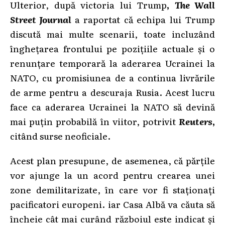
Ulterior, după victoria lui Trump
,
The Wall
Street Journal
a raportat că echipa lui Trump
discută mai multe scenarii, toate incluzând
înghețarea frontului pe pozițiile actuale și o
renunțare temporară la aderarea Ucrainei la
NATO, cu promisiunea de a continua livrările
de arme pentru a descuraja Rusia. Acest lucru
face ca aderarea Ucrainei la NATO să devină
mai puțin probabilă în viitor, potrivit
Reuters
,
citând surse neoficiale.
Acest plan presupune, de asemenea, că părțile
vor ajunge la un acord pentru crearea unei
zone demilitarizate, în care vor fi staționați
pacificatori europeni. iar Casa Albă va căuta să
încheie cât mai curând războiul este indicat și