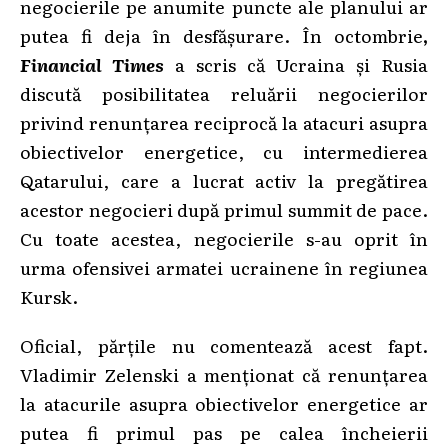
negocierile pe anumite puncte ale planului ar
putea fi deja în desfășurare. În octombrie
,
Financial Times
a scris că Ucraina și Rusia
discută posibilitatea reluării negocierilor
privind renunțarea reciprocă la atacuri asupra
obiectivelor energetice, cu intermedierea
Qatarului, care a lucrat activ la pregătirea
acestor negocieri după primul summit de pace.
Cu toate acestea, negocierile s-au oprit în
urma ofensivei armatei ucrainene în regiunea
Kursk.
Oficial, părțile nu comentează acest fapt.
Vladimir Zelenski a menționat că renunțarea
la atacurile asupra obiectivelor energetice ar
putea fi primul pas pe calea încheierii