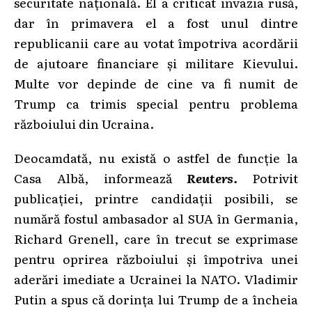
securitate națională. El a criticat invazia rusă,
dar în primavera el a fost unul dintre
republicanii care au votat împotriva acordării
de ajutoare financiare și militare Kievului.
Multe vor depinde de cine va fi numit de
Trump ca trimis special pentru problema
războiului din Ucraina.
Deocamdată, nu există o astfel de funcție la
Casa Albă, informează
Reuters.
Potrivit
publicației, printre candidații posibili, se
numără fostul ambasador al SUA în Germania,
Richard Grenell, care în trecut se exprimase
pentru oprirea războiului și împotriva unei
aderări imediate a Ucrainei la NATO. Vladimir
Putin a spus că dorința lui Trump de a încheia