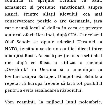
armament și presiune sancționară asupra
Rusiei. Printre aliații Kievului, cea mai
conservatoare poziție o are Germania, țara
care ocupă locul al doilea în ceea ce privește
ajutorul oferit Ucrainei, după SUA. Cancelarul
Olaf Scholz se opune aderării Ucrainei la
NATO, temându-se de un conflict direct între
alianță și Rusia. Această poziție nu s-a schimbat
nici după ce Rusia a utilizat o rachetă
„Oreshnik” în Ucraina și a amenințat cu
lovituri asupra Europei. Dimpotrivă, Scholz a
repetat că Europa trebuie să facă tot posibilul
pentru a evita escaladarea războiului.
Vom reaminti, la mijlocul lunii noiembrie,