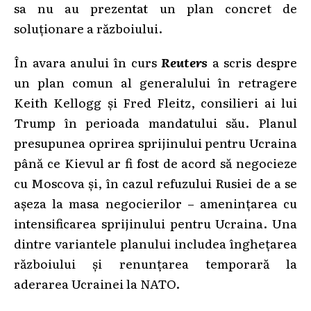
sa nu au prezentat un plan concret de
soluționare a războiului.
În avara anului în curs
Reuters
a scris despre
un plan comun al generalului în retragere
Keith Kellogg și Fred Fleitz, consilieri ai lui
Trump în perioada mandatului său. Planul
presupunea oprirea sprijinului pentru Ucraina
până ce Kievul ar fi fost de acord să negocieze
cu Moscova și, în cazul refuzului Rusiei de a se
așeza la masa negocierilor – amenințarea cu
intensificarea sprijinului pentru Ucraina. Una
dintre variantele planului includea înghețarea
războiului și renunțarea temporară la
aderarea Ucrainei la NATO.