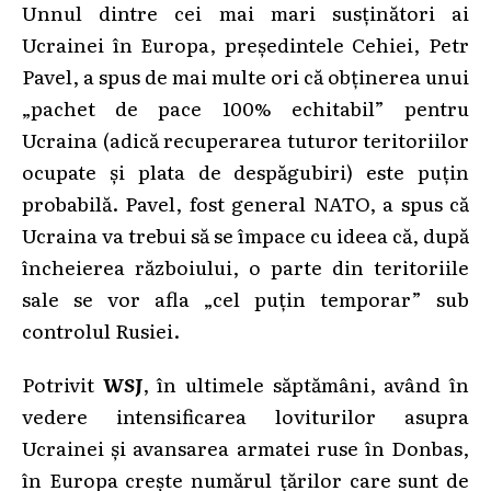
Unnul dintre cei mai mari susținători ai
Ucrainei în Europa, președintele Cehiei, Petr
Pavel, a spus de mai multe ori că obținerea unui
„pachet de pace 100% echitabil” pentru
Ucraina (adică recuperarea tuturor teritoriilor
ocupate și plata de despăgubiri) este puțin
probabilă. Pavel, fost general NATO, a spus că
Ucraina va trebui să se împace cu ideea că, după
încheierea războiului, o parte din teritoriile
sale se vor afla „cel puțin temporar” sub
controlul Rusiei.
Potrivit
WSJ
, în ultimele săptămâni, având în
vedere intensificarea loviturilor asupra
Ucrainei și avansarea armatei ruse în Donbas,
în Europa crește numărul țărilor care sunt de