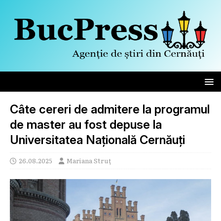
Câte cereri de admitere la programul
de master au fost depuse la
Universitatea Națională Cernăuți
26.08.2025
Mariana Struț