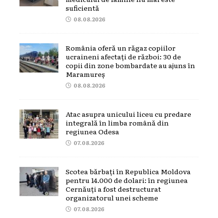
suficientă
08.08.2026
România oferă un răgaz copiilor
ucraineni afectați de război: 30 de
copii din zone bombardate au ajuns în
Maramureș
08.08.2026
Atac asupra unicului liceu cu predare
integrală în limba română din
regiunea Odesa
07.08.2026
Scotea bărbați în Republica Moldova
pentru 14.000 de dolari: în regiunea
Cernăuți a fost destructurat
organizatorul unei scheme
07.08.2026