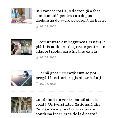
În Transcarpatia, o doctoriță a fost
condamnată pentru că a depus
declarația de avere pe suport de hârtie
07.08.2026
O comunitate din regiunea Cernăuți a
plătit 15 milioane de grivne pentru un
adăpost școlar care încă nu există
07.08.2026
O iarnă grea urmează: cum se pot
pregăti locuitorii regiunii Cernăuți
07.08.2026
Candidații nu vor trebui să stea la
coadă: Universitatea Națională din
Cernăuți a explicat cum se poate
confirma înscrierea de la distanță