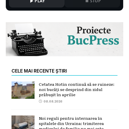
PLAY
STOP
CELE MAI RECENTE ȘTIRI
Cetatea Hotin continuă să se ruineze:
noi bucăți se desprind din zidul
prăbușit în aprilie
08.08.2026
Noi reguli pentru internarea în
spitalele din Ucraina: trimiterea
medicului de familie nu mai este