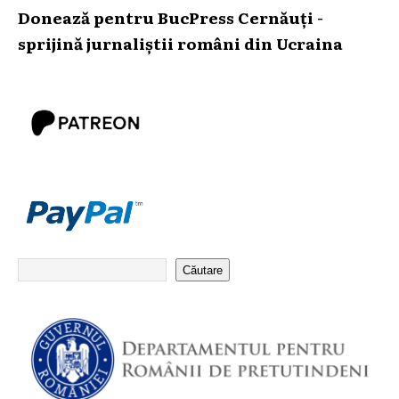
Donează pentru BucPress Cernăuți -
sprijină jurnaliștii români din Ucraina
Căutare