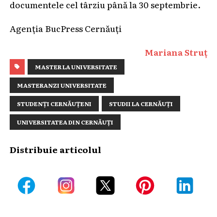
documentele cel târziu până la 30 septembrie.
Agenția BucPress Cernăuți
Mariana Struț
MASTER LA UNIVERSITATE
MASTERANZI UNIVERSITATE
STUDENȚI CERNĂUȚENI
STUDII LA CERNĂUȚI
UNIVERSITATEA DIN CERNĂUȚI
Distribuie articolul