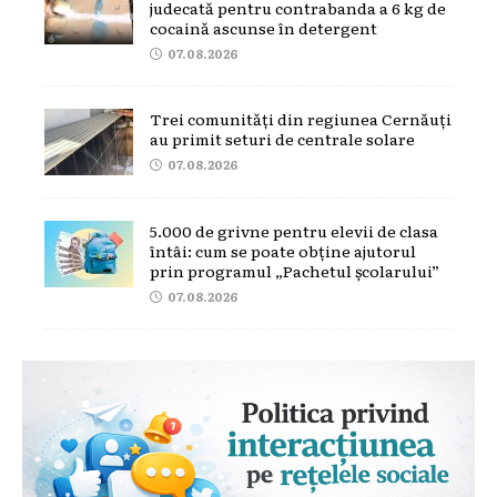
judecată pentru contrabanda a 6 kg de
cocaină ascunse în detergent
07.08.2026
Trei comunități din regiunea Cernăuți
au primit seturi de centrale solare
07.08.2026
5.000 de grivne pentru elevii de clasa
întâi: cum se poate obține ajutorul
prin programul „Pachetul școlarului”
07.08.2026