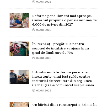
07.08.2026
Reforma pensiilor, tot mai aproape.
Guvernul propune o pensie minimă de
6.000 de grivne din 2027
07.08.2026
În Cernăuți, pregătirile pentru
sezonul de încălzire au ajuns la un
grad de finalizare de 79%
07.08.2026
Introducea date despre persoane
inexistente: unui fost șef de centru
teritorial de recrutare din regiunea
Cernăuți i s-a comunicat suspiciunea
07.08.2026
Un bărbat din Transcarpatia, trimis în