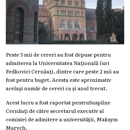
Peste 3 mii de cereri au fost depuse pentru
admiterea la Universitatea Națională Iuri
Fedkovici Cernăuți, dintre care peste 2 mii au
fost pentru buget. Acesta este aproximativ
același număr de cereri ca și anul trecut.
Acest lucru a fost raportat pentruSuspilne
Cernăuți de către secretarul executiv al
comisiei de admitere a universității, Maksym
Marych.