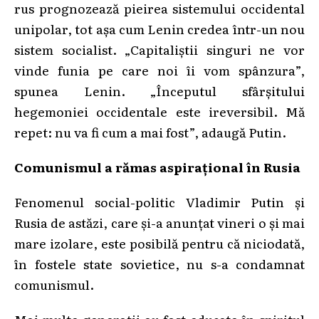
rus prognozează pieirea sistemului occidental
unipolar, tot așa cum Lenin credea într-un nou
sistem socialist. „Capitaliștii singuri ne vor
vinde funia pe care noi îi vom spânzura”,
spunea Lenin. „Începutul sfârșitului
hegemoniei occidentale este ireversibil. Mă
repet: nu va fi cum a mai fost”, adaugă Putin.
Comunismul a rămas aspirațional în Rusia
Fenomenul social-politic Vladimir Putin și
Rusia de astăzi, care și-a anunțat vineri o și mai
mare izolare, este posibilă pentru că niciodată,
în fostele state sovietice, nu s-a condamnat
comunismul.
Mai multe generații au fost educate în spiritul