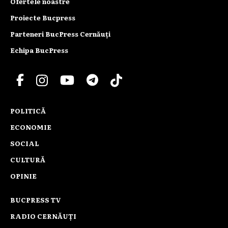
Ofertele noastre
Proiecte Bucpress
Parteneri BucPress Cernăuți
Echipa BucPress
POLITICĂ
ECONOMIE
SOCIAL
CULTURĂ
OPINIE
BUCPRESS TV
RADIO CERNĂUȚI