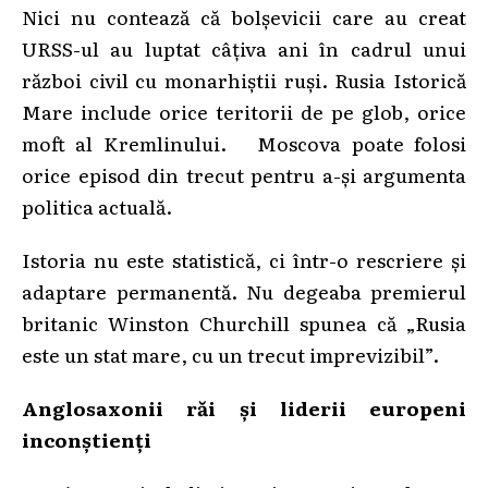
Nici nu contează că bolșevicii care au creat
URSS-ul au luptat câțiva ani în cadrul unui
război civil cu monarhiștii ruși. Rusia Istorică
Mare include orice teritorii de pe glob, orice
moft al Kremlinului. Moscova poate folosi
orice episod din trecut pentru a-și argumenta
politica actuală.
Istoria nu este statistică, ci într-o rescriere și
adaptare permanentă. Nu degeaba premierul
britanic Winston Churchill spunea că „Rusia
este un stat mare, cu un trecut imprevizibil”.
Anglosaxonii răi și liderii europeni
inconștienți