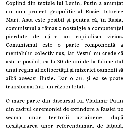
Copiind din textele lui Lenin, Putin a anunțat
un nou proiect geopolitic al Rusiei Istorice
Mari. Asta este posibil și pentru că, în Rusia,
comunismul a rămas o nostalgie a competenței
pierdute de către un capitalism vicios.
Comunismul este o parte componentă a
mentalului colectiv rus, iar Vestul nu crede că
asta e posibil, ca la 30 de ani de la falimentul
unui regim al nelibertății și mizeriei oamenii să
aibă aceeași iluzie. Dar o au, și ea se poate
transforma într-un război total.
O mare parte din discursul lui Vladimir Putin
din cadrul ceremoniei de extindere a Rusiei pe
seama unor teritorii ucrainene, după
desfășurarea unor referendumuri de fațadă,