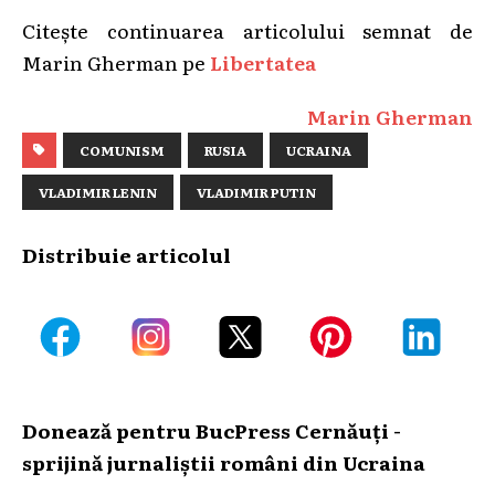
Citește continuarea articolului semnat de
Marin Gherman pe
Libertatea
Marin Gherman
COMUNISM
RUSIA
UCRAINA
VLADIMIR LENIN
VLADIMIR PUTIN
Distribuie articolul
Donează pentru BucPress Cernăuți -
sprijină jurnaliștii români din Ucraina