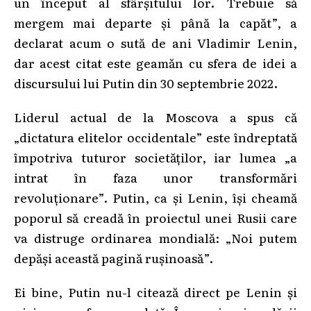
un început al sfârșitului lor. Trebuie să
mergem mai departe și până la capăt”, a
declarat acum o sută de ani Vladimir Lenin,
dar acest citat este geamăn cu sfera de idei a
discursului lui Putin din 30 septembrie 2022.
Liderul actual de la Moscova a spus că
„dictatura elitelor occidentale” este îndreptată
împotriva tuturor societăților, iar lumea „a
intrat în faza unor transformări
revoluționare”. Putin, ca și Lenin, își cheamă
poporul să creadă în proiectul unei Rusii care
va distruge ordinarea mondială: „Noi putem
depăși această pagină rușinoasă”.
Ei bine, Putin nu-l citează direct pe Lenin și