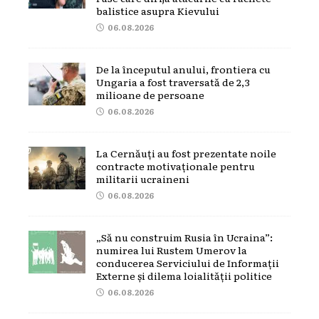
balistice asupra Kievului
06.08.2026
De la începutul anului, frontiera cu
Ungaria a fost traversată de 2,3
milioane de persoane
06.08.2026
La Cernăuți au fost prezentate noile
contracte motivaționale pentru
militarii ucraineni
06.08.2026
„Să nu construim Rusia în Ucraina”:
numirea lui Rustem Umerov la
conducerea Serviciului de Informații
Externe și dilema loialității politice
06.08.2026