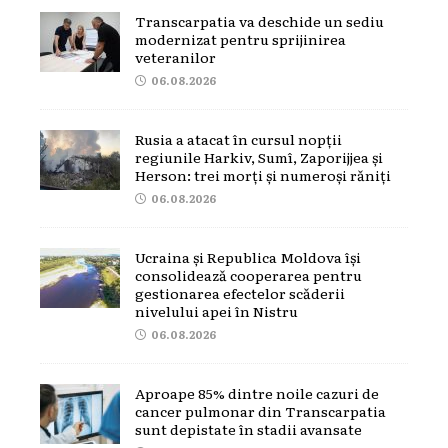
Transcarpatia va deschide un sediu
modernizat pentru sprijinirea
veteranilor
06.08.2026
Rusia a atacat în cursul nopții
regiunile Harkiv, Sumî, Zaporijjea și
Herson: trei morți și numeroși răniți
06.08.2026
Ucraina și Republica Moldova își
consolidează cooperarea pentru
gestionarea efectelor scăderii
nivelului apei în Nistru
06.08.2026
Aproape 85% dintre noile cazuri de
cancer pulmonar din Transcarpatia
sunt depistate în stadii avansate