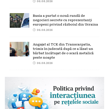
06.08.2026
Rusia a purtat o nouă rundă de
negocieri secrete cu reprezentanți
europeni privind războiul din Ucraina
06.08.2026
Angajat al TCK din Transcarpatia,
trimis în judecată după ce a lăsat un
bărbat încătușat de o scară metalică
peste noapte
06.08.2026