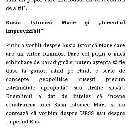
de alții”.
Rusia Istorică Mare și „trecutul
imprevizibil”
Putin a vorbit despre Rusia Istorică Mare care
are un viitor luminos. Pare cel puțin o mică
schimbare de paradigmă și putem aștepta să fie
duse la gunoi, rând pe rând, o serie de
concepte geopolitice rusești precum
„străinătate apropiată” sau „frăție slavă”.
Kremlinul a dat de înțeles că începe
construirea unei Rusii Istorice Mari, și nu
contează că vorbim despre URSS sau despre
Imperiul Rus.