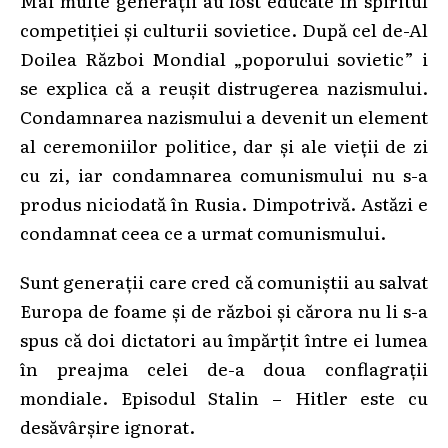
competiției și culturii sovietice. După cel de-Al
Doilea Război Mondial „poporului sovietic” i
se explica că a reușit distrugerea nazismului.
Condamnarea nazismului a devenit un element
al ceremoniilor politice, dar și ale vieții de zi
cu zi, iar condamnarea comunismului nu s-a
produs niciodată în Rusia. Dimpotrivă. Astăzi e
condamnat ceea ce a urmat comunismului.
Sunt generații care cred că comuniștii au salvat
Europa de foame și de război și cărora nu li s-a
spus că doi dictatori au împărțit între ei lumea
în preajma celei de-a doua conflagrații
mondiale. Episodul Stalin – Hitler este cu
desăvârșire ignorat.