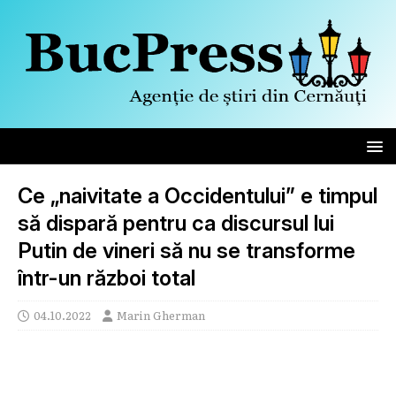
Ce „naivitate a Occidentului” e timpul
să dispară pentru ca discursul lui
Putin de vineri să nu se transforme
într-un război total
04.10.2022
Marin Gherman