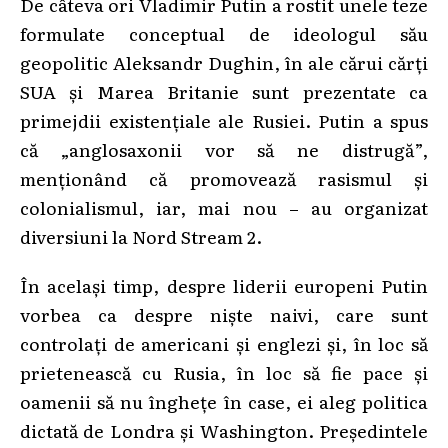
De câteva ori Vladimir Putin a rostit unele teze
formulate conceptual de ideologul său
geopolitic Aleksandr Dughin, în ale cărui cărți
SUA și Marea Britanie sunt prezentate ca
primejdii existențiale ale Rusiei. Putin a spus
că „anglosaxonii vor să ne distrugă”,
menționând că promovează rasismul și
colonialismul, iar, mai nou – au organizat
diversiuni la Nord Stream 2.
În același timp, despre liderii europeni Putin
vorbea ca despre niște naivi, care sunt
controlați de americani și englezi și, în loc să
prietenească cu Rusia, în loc să fie pace și
oamenii să nu înghețe în case, ei aleg politica
dictată de Londra și Washington. Președintele