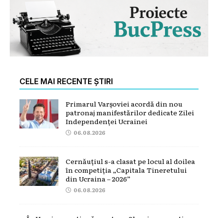
CELE MAI RECENTE ȘTIRI
Primarul Varșoviei acordă din nou
patronaj manifestărilor dedicate Zilei
Independenței Ucrainei
06.08.2026
Cernăuțiul s-a clasat pe locul al doilea
în competiția „Capitala Tineretului
din Ucraina – 2026”
06.08.2026