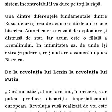
sistem incontrolabil îi va duce pe toți la râpă.
Una dintre diferențele fundamentale dintre
Rusia de azi și cea de acum o sută de ani o face
biserica. Atunci ea era acuzată de exploatare și
distrusă de stat, iar acum este o filială a
Kremlinului. În intimitatea sa, de unde își
extrage puterea, regimul are o cameră în plus:
Biserica.
De la revoluția lui Lenin la revoluția lui
Putin
„Dacă nu astăzi, atunci oricând, în orice zi, s-ar
putea produce dispariția imperialismului
european. Revoluția rusă realizată de voi este