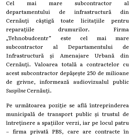
Cel mai mare subcontractor al
departamentului de infrastructură din
Cernăuți câștigă toate licitațiile pentru
reparațiile drumurilor. Firma
„Tehnobudcentr” este cel mai mare
subcontractor al Departamentului de
Infrastructură și Amenajare Urbană din
Cernăuți. Valoarea totală a contractelor cu
acest subcontractor depășește 250 de milioane
de grivne, informează audiovizualul public
Suspilne
Cernăuți.
Pe următoarea poziție se află întreprinderea
municipală de transport public și trustul de
întreținere a spațiilor verzi, iar pe locul patru
– firma privată PBS, care are contracte în