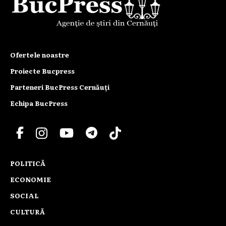
Ofertele noastre
Proiecte Bucpress
Parteneri BucPress Cernăuți
Echipa BucPress
POLITICĂ
ECONOMIE
SOCIAL
CULTURĂ