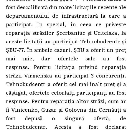
fost descalificată din toate licitațiile recente ale
departamentului de infrastructură la care a
participat. În special, în ceea ce privește
reparația străzilor Șcerbaniuc și Ucitelska, la
aceste licitații au participat Tehnobudcentr și
ȘBU-77. În ambele cazuri, ȘBU a oferit un preț
mai mic, dar ofertele sale au fost
respinse. Pentru licitația privind reparația
străzii Virmenska au participat 3 concurenți.
Tehnobudcentr a oferit cel mai înalt preț și a
câștigat, ofertele celorlalți participanți au fost
respinse. Pentru reparația altor străzi, cum ar
fi Vinicenko, Guzar și Golovna din Cernăuți a
fost depusă o singură ofertă, de
Tehnobudcentr. Acesta a fost declarat