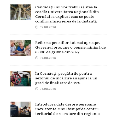
Candidații nu vor trebui să stea la
coadă: Universitatea Națională din
Cernăuți a explicat cum se poate
confirma înscrierea de la distanță
07.08.2026
Reforma pensiilor, tot mai aproape.
Guvernul propune o pensie minimă de
6.000 de grivne din 2027
07.08.2026
În Cernăuți, pregătirile pentru
sezonul de încălzire au ajuns la un
grad de finalizare de 79%
07.08.2026
Introducea date despre persoane
inexistente: unui fost șef de centru
teritorial de recrutare din regiunea