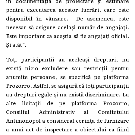
în documentația de proiectare și estimare
pentru executarea acestor lucrări, care este
disponibil în vânzare. De asemenea, este
necesar să asigure același număr de angajați.
Este important ca aceștia să fie angajați oficial.
Și atât”.
Toți participanții au aceleași drepturi, nu
există nicio excludere sau restricții pentru
anumite persoane, se specifică pe platforma
Prozorro. Astfel, se asigură că toți participanții
au drepturi egale și nu există discriminare. La
alte licitații de pe platforma Prozorro,
Consiliul Administrativ al Comitetului
Antimonopol a considerat cerința de furnizare
a unui act de inspectare a obiectului ca fiind