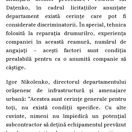
Dațenko, în cadrul licitațiilor anunțate
departament există cerințe care pot fi
considerate discriminatorii. În special, tehnica
folosită la reparația drumurilro, experiența
companiei în această reamură, numărul de
angajați – acești factori sunt condiția
prealabilă pentru ca o anumită companie să
câștige.
Igor Nikolenko, directorul departamentului
orășenesc de infrastructură și amenajare
urbană: ”Acestea sunt cerințe generale pentru
toți, nu există condiții specifice. Cu alte
cuvinte, nimeni nu împiedică un potențial
subcontractor să dețină echipamentul prevăzut