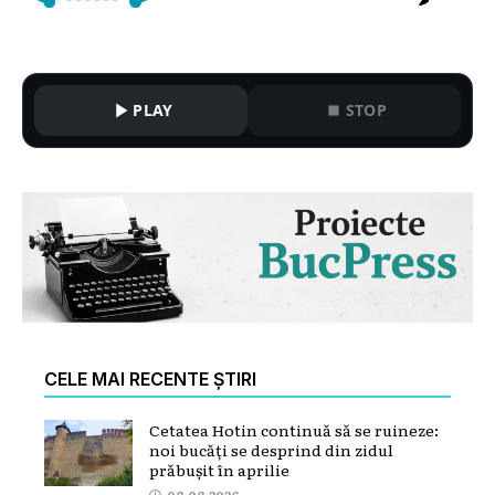
PLAY
STOP
CELE MAI RECENTE ȘTIRI
Cetatea Hotin continuă să se ruineze:
noi bucăți se desprind din zidul
prăbușit în aprilie
08.08.2026