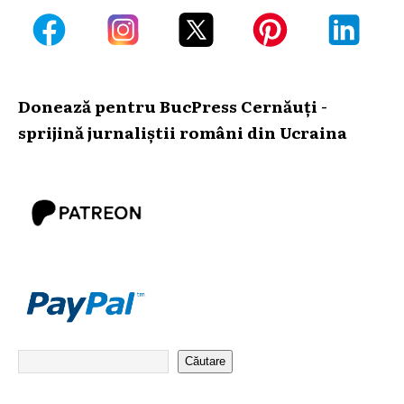
Donează pentru BucPress Cernăuți -
sprijină jurnaliștii români din Ucraina
Căutare