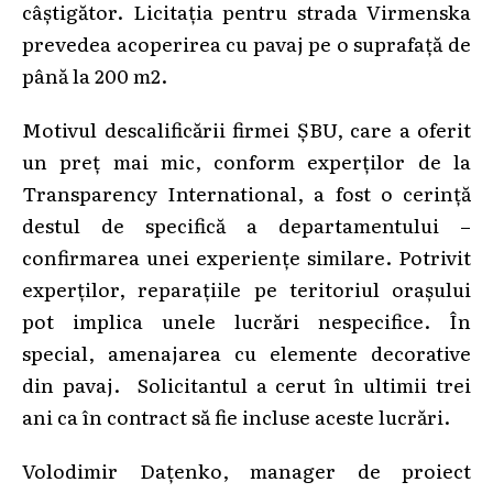
câștigător. Licitația pentru strada Virmenska
prevedea acoperirea cu pavaj pe o suprafață de
până la 200 m2.
Motivul descalificării firmei ȘBU, care a oferit
un preț mai mic, conform experților de la
Transparency International, a fost o cerință
destul de specifică a departamentului –
confirmarea unei experiențe similare. Potrivit
experților, reparațiile pe teritoriul orașului
pot implica unele lucrări nespecifice. În
special, amenajarea cu elemente decorative
din pavaj. Solicitantul a cerut în ultimii trei
ani ca în contract să fie incluse aceste lucrări.
Volodimir Dațenko, manager de proiect