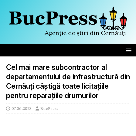
Cel mai mare subcontractor al
departamentului de infrastructură din
Cernăuți câștigă toate licitațiile
pentru reparațiile drumurilor
07.06.2023
BucPress