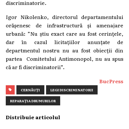
discriminatorie.
Igor Nikolenko, directorul departamentului
orășenesc de infrastructură și amenajare
urbană: ”Nu știu exact care au fost cerințele,
dar în cazul licitațiilor anunțate de
departmentul nostru nu au fost obiecții din
partea Comitetului Antimonopol, nu au spus
că ar fi discriminatorii”.
BucPress
CERNĂUȚI
LEGI DISCRIMINATORII
REPARAȚIA DRUMURILOR
Distribuie articolul