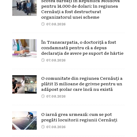
Scotea bărbați în Republica Moldova
pentru 14.000 de dolari: în regiunea
Cernăuți a fost destructurat
organizatorul unei scheme
07.08.2026
În Transcarpatia, o doctoriță a fost
condamnată pentru că a depus
declarația de avere pe suport de hârtie
07.08.2026
O comunitate din regiunea Cernăuți a
plătit 15 milioane de grivne pentru un
adăpost școlar care încă nu există
07.08.2026
O iarnă grea urmează: cum se pot
pregăti locuitorii regiunii Cernăuți
07.08.2026