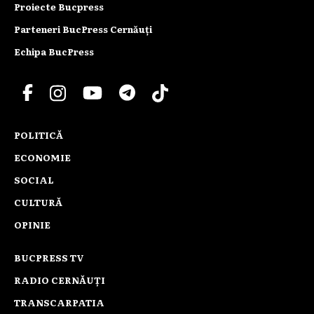
Proiecte Bucpress
Parteneri BucPress Cernăuți
Echipa BucPress
POLITICĂ
ECONOMIE
SOCIAL
CULTURĂ
OPINIE
BUCPRESS TV
RADIO CERNĂUȚI
TRANSCARPATIA