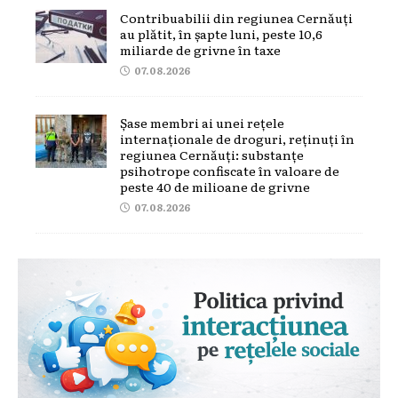
Contribuabilii din regiunea Cernăuți
au plătit, în șapte luni, peste 10,6
miliarde de grivne în taxe
07.08.2026
Șase membri ai unei rețele
internaționale de droguri, reținuți în
regiunea Cernăuți: substanțe
psihotrope confiscate în valoare de
peste 40 de milioane de grivne
07.08.2026