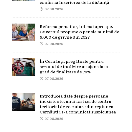
confirma înscrierea de la distanță
07.08.2026
Reforma pensiilor, tot mai aproape.
Guvernul propune o pensie minimă de
6.000 de grivne din 2027
07.08.2026
În Cernăuți, pregătirile pentru
sezonul de încălzire au ajuns la un
grad de finalizare de 79%
07.08.2026
Introducea date despre persoane
inexistente: unui fost șef de centru
teritorial de recrutare din regiunea
Cernăuți i s-a comunicat suspiciunea
07.08.2026