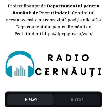
Proiect finanțat de
Departamentul pentru
Românii de Pretutindeni
. Conținutul
acestui website nu reprezintă poziția oficială a
Departamentului pentru Românii de
Pretutindeni
https://dprp.gov.ro/web/
PLAY
STOP