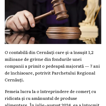
O contabilă din Cernăuți care și-a însușit 1,2
milioane de grivne din fondurile unei
companii a primit o pedeapsă majorată — 7 ani
de închisoare, potrivit Parchetului Regional
Cernăuți.
Femeia lucra la o întreprindere de comerț cu
ridicata și cu amănuntul de produse
alimentare. În iulie–august 2024, ea a întocmit