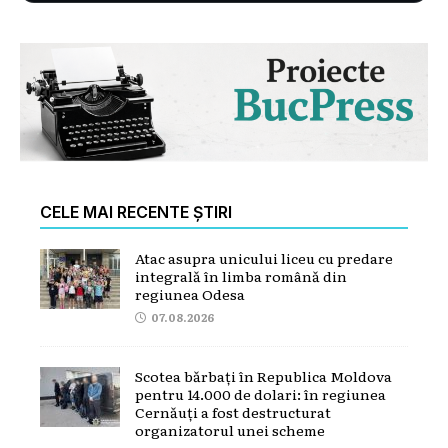
CELE MAI RECENTE ȘTIRI
Atac asupra unicului liceu cu predare
integrală în limba română din
regiunea Odesa
07.08.2026
Scotea bărbați în Republica Moldova
pentru 14.000 de dolari: în regiunea
Cernăuți a fost destructurat
organizatorul unei scheme