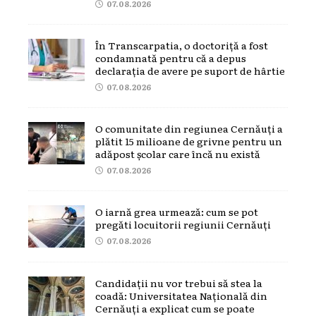
07.08.2026
În Transcarpatia, o doctoriță a fost
condamnată pentru că a depus
declarația de avere pe suport de hârtie
07.08.2026
O comunitate din regiunea Cernăuți a
plătit 15 milioane de grivne pentru un
adăpost școlar care încă nu există
07.08.2026
O iarnă grea urmează: cum se pot
pregăti locuitorii regiunii Cernăuți
07.08.2026
Candidații nu vor trebui să stea la
coadă: Universitatea Națională din
Cernăuți a explicat cum se poate