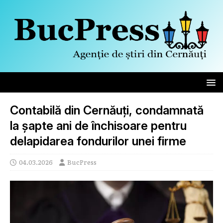
Contabilă din Cernăuți, condamnată
la șapte ani de închisoare pentru
delapidarea fondurilor unei firme
04.03.2026
BucPress