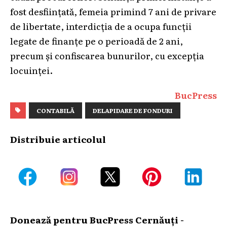
fost desființată, femeia primind 7 ani de privare
de libertate, interdicția de a ocupa funcții
legate de finanțe pe o perioadă de 2 ani,
precum și confiscarea bunurilor, cu excepția
locuinței.
BucPress
CONTABILĂ
DELAPIDARE DE FONDURI
Distribuie articolul
Donează pentru BucPress Cernăuți -