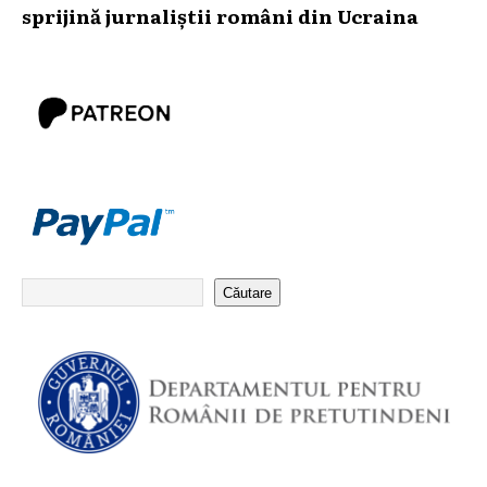
sprijină jurnaliștii români din Ucraina
Căutare