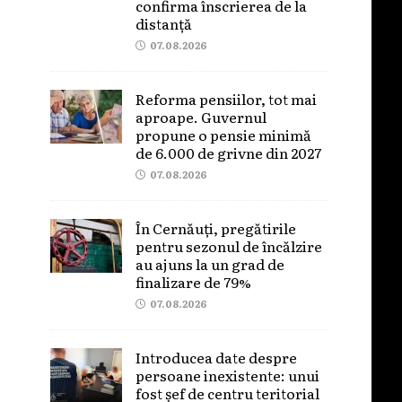
confirma înscrierea de la
distanță
07.08.2026
Reforma pensiilor, tot mai
aproape. Guvernul
propune o pensie minimă
de 6.000 de grivne din 2027
07.08.2026
În Cernăuți, pregătirile
pentru sezonul de încălzire
au ajuns la un grad de
finalizare de 79%
07.08.2026
Introducea date despre
persoane inexistente: unui
fost șef de centru teritorial