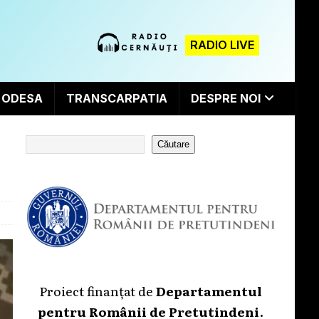
RADIO LIVE
ODESA
TRANSCARPATIA
DESPRE NOI
Căutare
Proiect finanțat de
Departamentul
pentru Românii de Pretutindeni
.