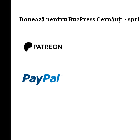
Donează pentru BucPress Cernăuți - sprij