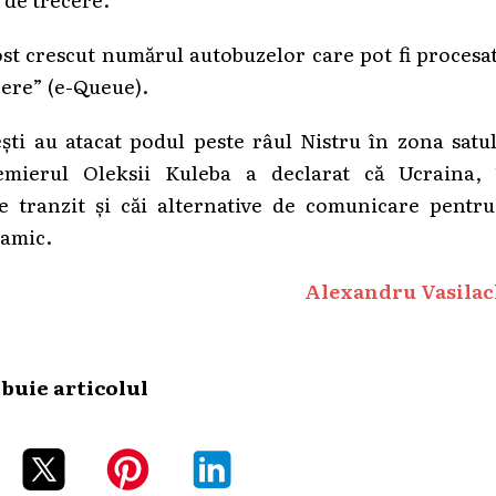
ost crescut numărul autobuzelor care pot fi procesa
rere” (e-Queue).
ti au atacat podul peste râul Nistru în zona satul
emierul Oleksii Kuleba a declarat că Ucraina, 
 tranzit și căi alternative de comunicare pentru
namic.
Alexandru Vasilac
ibuie articolul