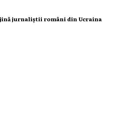
ină jurnaliștii români din Ucraina