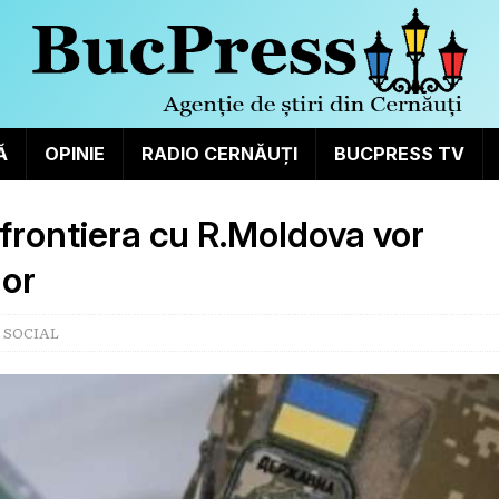
Ă
OPINIE
RADIO CERNĂUȚI
BUCPRESS TV
frontiera cu R.Moldova vor
lor
,
SOCIAL