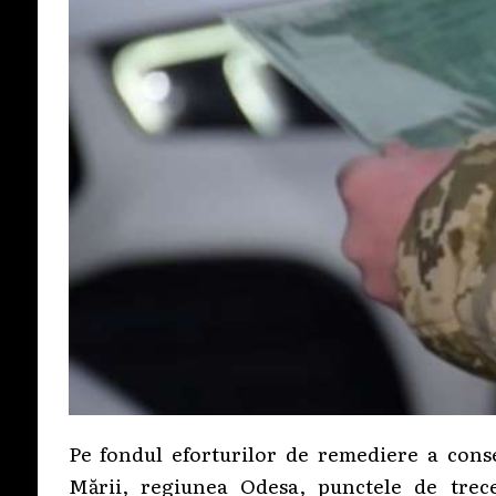
Pe fondul eforturilor de remediere a conse
Mării, regiunea Odesa, punctele de trece