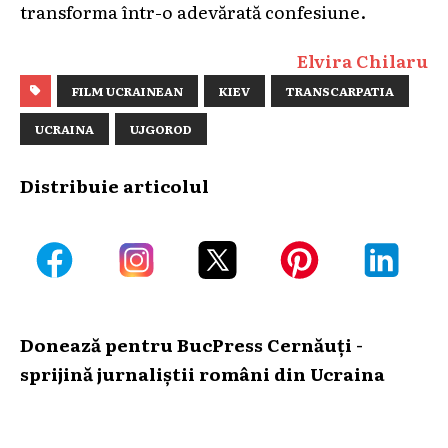
transforma într-o adevărată confesiune.
Elvira Chilaru
FILM UCRAINEAN
KIEV
TRANSCARPATIA
UCRAINA
UJGOROD
Distribuie articolul
Donează pentru BucPress Cernăuți -
sprijină jurnaliștii români din Ucraina