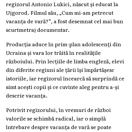
regizorul Antonio Lukici, născut și educat la
Ujgorod. Filmul său, „Cum mi-am petrecut
vacanța de vară?”, a fost desemnat cel mai bun
scurtmetraj documentar.
Producția aduce în prim-plan adolescenți din
Ucraina și vara lor trăită în realitățile
războiului. Prin lecțiile de limba engleză, elevi
din diferite regiuni ale țării își împărtășesc
istoriile, iar regizorul încearcă să surprindă ce
simt acești copii și ce cuvinte aleg pentru a-și
descrie vacanța.
Potrivit regizorului, în vremuri de război
valorile se schimbă radical, iar o simplă
întrebare despre vacanța de vară se poate