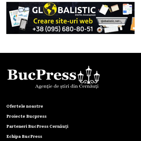
Ofertele noastre
Proiecte Bucpress
Parteneri BucPress Cernăuți
Echipa BucPress