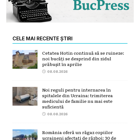
CELE MAI RECENTE ȘTIRI
Cetatea Hotin continuă să se ruineze:
noi bucăți se desprind din zidul
prăbușit în aprilie
08.08.2026
Noi reguli pentru internarea în
spitalele din Ucraina: trimiterea
medicului de familie nu mai este
suficientă
08.08.2026
România oferă un răgaz copiilor
ucraineni afectați de război: 30 de