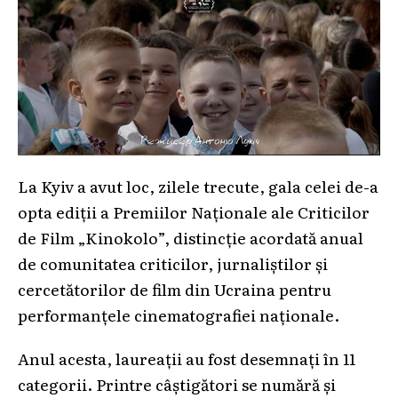
La Kyiv a avut loc, zilele trecute, gala celei de-a
opta ediții a Premiilor Naționale ale Criticilor
de Film „Kinokolo”, distincție acordată anual
de comunitatea criticilor, jurnaliștilor și
cercetătorilor de film din Ucraina pentru
performanțele cinematografiei naționale.
Anul acesta, laureații au fost desemnați în 11
categorii. Printre câștigători se numără și