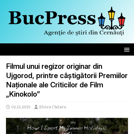
Filmul unui regizor originar din
Ujgorod, printre câștigătorii Premiilor
Naționale ale Criticilor de Film
„Kinokolo”
02.12.2025
Elvira Chilaru