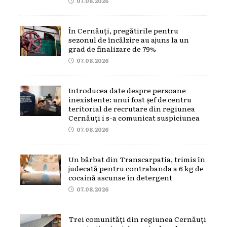
07.08.2026
În Cernăuți, pregătirile pentru
sezonul de încălzire au ajuns la un
grad de finalizare de 79%
07.08.2026
Introducea date despre persoane
inexistente: unui fost șef de centru
teritorial de recrutare din regiunea
Cernăuți i s-a comunicat suspiciunea
07.08.2026
Un bărbat din Transcarpatia, trimis în
judecată pentru contrabanda a 6 kg de
cocaină ascunse în detergent
07.08.2026
Trei comunități din regiunea Cernăuți