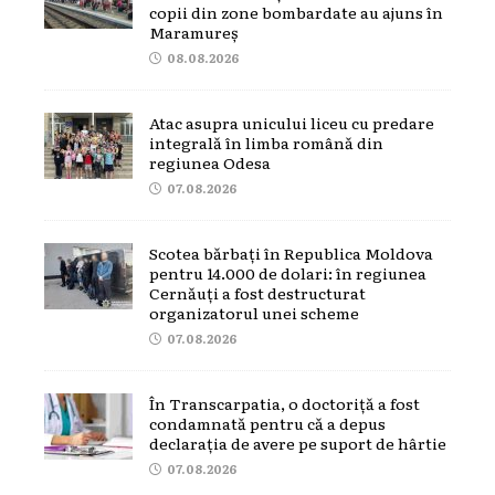
copii din zone bombardate au ajuns în
Maramureș
08.08.2026
Atac asupra unicului liceu cu predare
integrală în limba română din
regiunea Odesa
07.08.2026
Scotea bărbați în Republica Moldova
pentru 14.000 de dolari: în regiunea
Cernăuți a fost destructurat
organizatorul unei scheme
07.08.2026
În Transcarpatia, o doctoriță a fost
condamnată pentru că a depus
declarația de avere pe suport de hârtie
07.08.2026