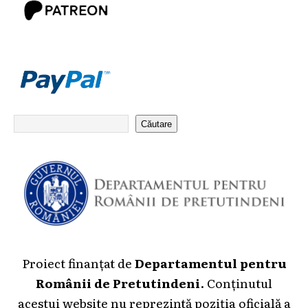
Căutare
Proiect finanțat de
Departamentul pentru
Românii de Pretutindeni
. Conținutul
acestui website nu reprezintă poziția oficială a