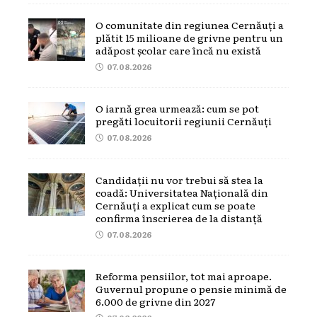
O comunitate din regiunea Cernăuți a
plătit 15 milioane de grivne pentru un
adăpost școlar care încă nu există
07.08.2026
O iarnă grea urmează: cum se pot
pregăti locuitorii regiunii Cernăuți
07.08.2026
Candidații nu vor trebui să stea la
coadă: Universitatea Națională din
Cernăuți a explicat cum se poate
confirma înscrierea de la distanță
07.08.2026
Reforma pensiilor, tot mai aproape.
Guvernul propune o pensie minimă de
6.000 de grivne din 2027