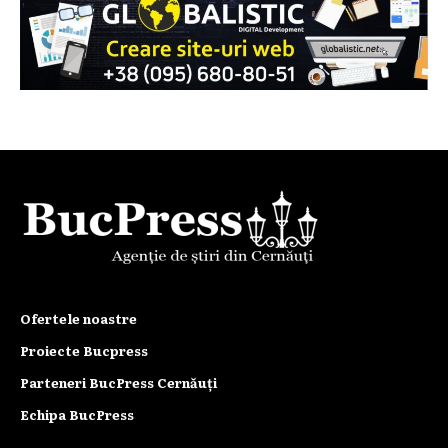
Ofertele noastre
Proiecte Bucpress
Parteneri BucPress Cernăuți
Echipa BucPress