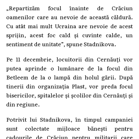
„Repartizăm focul înainte de Crăciun
oamenilor care au nevoie de această căldură.
Cu atât mai mult Ucraina are nevoie de acest
sprijin, acest foc cald și cuvinte calde, un
sentiment de unitate”, spune Stadnikova.
Pe 11 decembrie, locuitorii din Cernăuți vor
putea aprinde o lumânare de la focul din
Betleem de la o lampă din holul gării. După
tinerii din organizația Plast, vor preda focul
bisericilor, spitalelor și școlilor din Cernăuți și
din regiune.
Potrivit lui Stadnikova, în timpul campaniei
sunt colectate mijloace bănești pentru
cadourile de Crăciun pentru militarii care