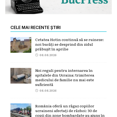
CELE MAI RECENTE ȘTIRI
Cetatea Hotin continuă să se ruineze:
noi bucăți se desprind din zidul
prăbușit în aprilie
08.08.2026
Noi reguli pentru internarea în
spitalele din Ucraina: trimiterea
medicului de familie nu mai este
suficientă
08.08.2026
România oferă un răgaz copiilor
ucraineni afectați de război: 30 de
copii din zone bombardate au ajuns în