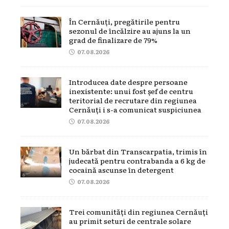
În Cernăuți, pregătirile pentru
sezonul de încălzire au ajuns la un
grad de finalizare de 79%
07.08.2026
Introducea date despre persoane
inexistente: unui fost șef de centru
teritorial de recrutare din regiunea
Cernăuți i s-a comunicat suspiciunea
07.08.2026
Un bărbat din Transcarpatia, trimis în
judecată pentru contrabanda a 6 kg de
cocaină ascunse în detergent
07.08.2026
Trei comunități din regiunea Cernăuți
au primit seturi de centrale solare