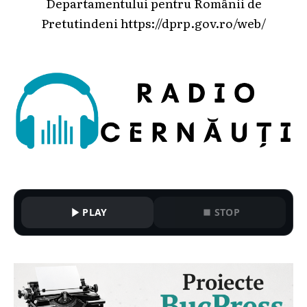
Departamentului pentru Românii de
Pretutindeni
https://dprp.gov.ro/web/
PLAY
STOP