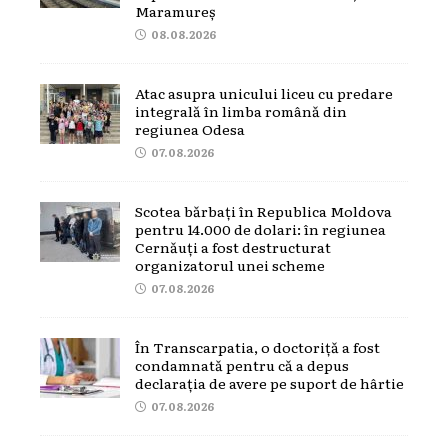
Maramureș
08.08.2026
Atac asupra unicului liceu cu predare
integrală în limba română din
regiunea Odesa
07.08.2026
Scotea bărbați în Republica Moldova
pentru 14.000 de dolari: în regiunea
Cernăuți a fost destructurat
organizatorul unei scheme
07.08.2026
În Transcarpatia, o doctoriță a fost
condamnată pentru că a depus
declarația de avere pe suport de hârtie
07.08.2026