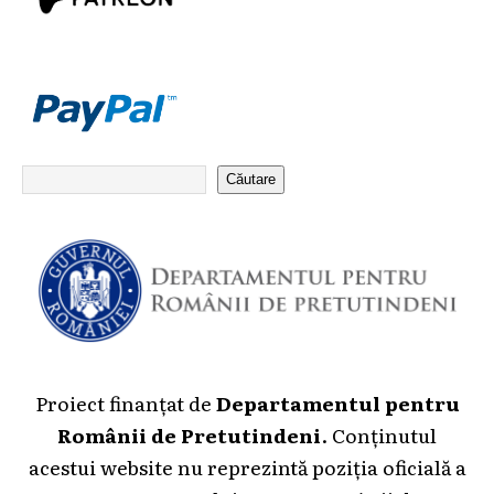
Căutare
Proiect finanțat de
Departamentul pentru
Românii de Pretutindeni
. Conținutul
acestui website nu reprezintă poziția oficială a