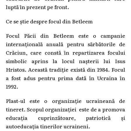
luptă în prezent pe front.
Ce se știe despre focul din Betleem
Focul Păcii din Betleem este o campanie
internațională anuală pentru sărbătorile de
Crăciun, care constă în repartizarea focului
simbolic aprins la locul nașterii lui Isus
Hristos. Această tradiție există din 1984. Focul
a fost adus pentru prima dată în Ucraina în
1992.
Plast-ul este o organizație ucraineană de
tineret. Scopul organizației este de a promova
educația cuprinzătoare, patriotică și
autoeducația tinerilor ucraineni.