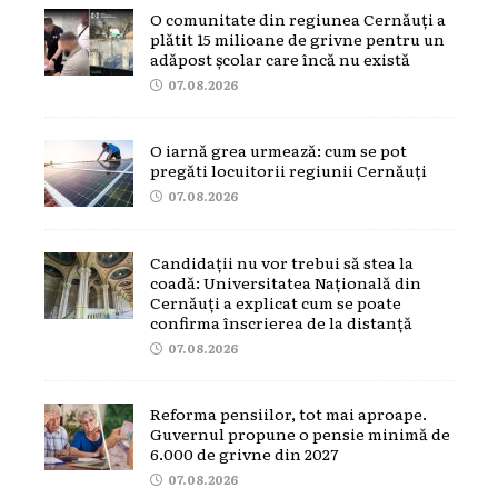
O comunitate din regiunea Cernăuți a
plătit 15 milioane de grivne pentru un
adăpost școlar care încă nu există
07.08.2026
O iarnă grea urmează: cum se pot
pregăti locuitorii regiunii Cernăuți
07.08.2026
Candidații nu vor trebui să stea la
coadă: Universitatea Națională din
Cernăuți a explicat cum se poate
confirma înscrierea de la distanță
07.08.2026
Reforma pensiilor, tot mai aproape.
Guvernul propune o pensie minimă de
6.000 de grivne din 2027
07.08.2026