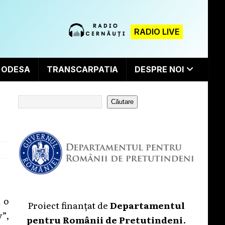
RADIO LIVE
ODESA
TRANSCARPATIA
DESPRE NOI
Căutare
a o
Proiect finanțat de
Departamentul
”,
pentru Românii de Pretutindeni
.