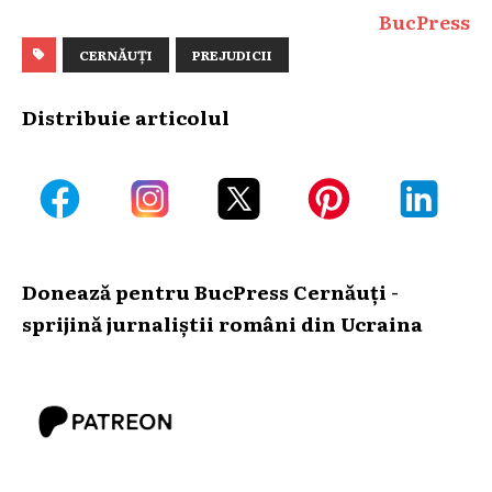
BucPress
CERNĂUȚI
PREJUDICII
Distribuie articolul
Donează pentru BucPress Cernăuți -
sprijină jurnaliștii români din Ucraina