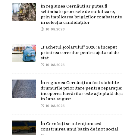
În regiunea Cernăuți ar putea fi
schimbate procesele de mobilizare,
prin implicarea brigăzilor combatante
în selecția candidaților
10.08.2026
„Pachetul școlarului” 2026: a început
primirea cererilor pentru ajutorul de
stat
10.08.2026
În regiunea Cernăuți au fost stabilite
drumurile prioritare pentru reparație:
începerea lucrărilor este așteptată deja
în luna august
10.08.2026
În Cernăuți se intenționează
construirea unui bazin de înot social