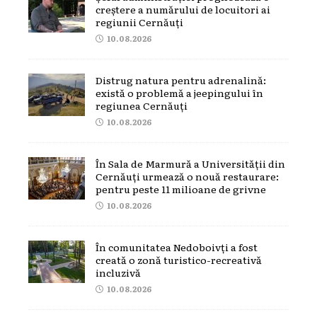
creștere a numărului de locuitori ai
regiunii Cernăuți
10.08.2026
Distrug natura pentru adrenalină:
există o problemă a jeepingului în
regiunea Cernăuți
10.08.2026
În Sala de Marmură a Universității din
Cernăuți urmează o nouă restaurare:
pentru peste 11 milioane de grivne
10.08.2026
În comunitatea Nedoboivți a fost
creată o zonă turistico-recreativă
incluzivă
10.08.2026