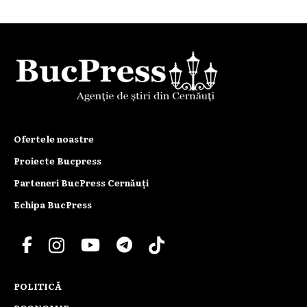
Ofertele noastre
Proiecte Bucpress
Parteneri BucPress Cernăuți
Echipa BucPress
POLITICĂ