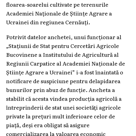
floarea-soarelui cultivate pe terenurile
Academiei Naționale de Științe Agrare a
Ucrainei din regiunea Cernăuți.
Potrivit datelor anchetei, unui funcționar al
„Stațiunii de Stat pentru Cercetări Agricole
Bucovinene a Institutului de Agricultură al
Regiunii Carpatice al Academiei Naționale de
Științe Agrare a Ucrainei” i-a fost înaintată o
notificare de suspiciune pentru delapidarea
bunurilor prin abuz de funcție. Ancheta a
stabilit că acesta vindea producția agricolă a
întreprinderii de stat unei societăți agricole
private la prețuri mult inferioare celor de
piață, deși era obligat să asigure
comercializarea la valoarea economic