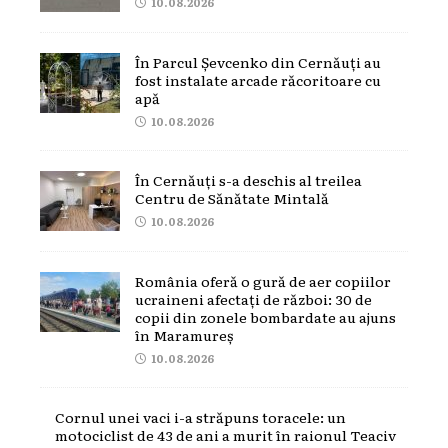
10.08.2026
În Parcul Șevcenko din Cernăuți au
fost instalate arcade răcoritoare cu
apă
10.08.2026
În Cernăuți s-a deschis al treilea
Centru de Sănătate Mintală
10.08.2026
România oferă o gură de aer copiilor
ucraineni afectați de război: 30 de
copii din zonele bombardate au ajuns
în Maramureș
10.08.2026
Cornul unei vaci i-a străpuns toracele: un
motociclist de 43 de ani a murit în raionul Teaciv