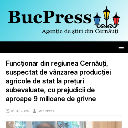
Funcționar din regiunea Cernăuți,
suspectat de vânzarea producției
agricole de stat la prețuri
subevaluate, cu prejudicii de
aproape 9 milioane de grivne
01.07.2026
BucPress