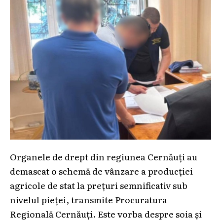
Organele de drept din regiunea Cernăuți au
demascat o schemă de vânzare a producției
agricole de stat la prețuri semnificativ sub
nivelul pieței, transmite Procuratura
Regională Cernăuți. Este vorba despre soia și