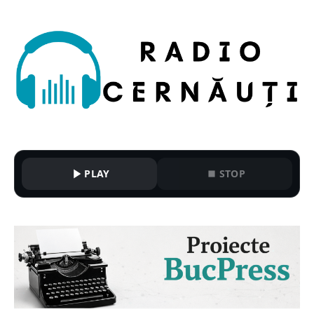
PLAY
STOP