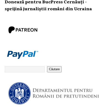
Donează pentru BucPress Cernăuți -
sprijină jurnaliștii români din Ucraina
Căutare