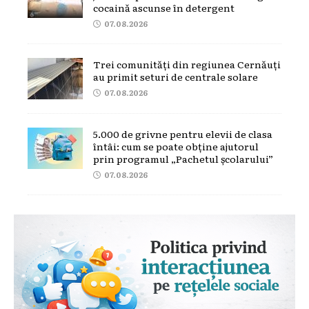
cocaină ascunse în detergent
07.08.2026
Trei comunități din regiunea Cernăuți
au primit seturi de centrale solare
07.08.2026
5.000 de grivne pentru elevii de clasa
întâi: cum se poate obține ajutorul
prin programul „Pachetul școlarului”
07.08.2026