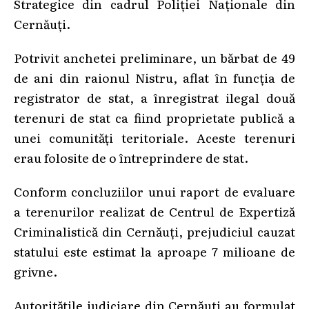
Strategice din cadrul Poliției Naționale din
Cernăuți.
Potrivit anchetei preliminare, un bărbat de 49
de ani din raionul Nistru, aflat în funcția de
registrator de stat, a înregistrat ilegal două
terenuri de stat ca fiind proprietate publică a
unei comunități teritoriale. Aceste terenuri
erau folosite de o întreprindere de stat.
Conform concluziilor unui raport de evaluare
a terenurilor realizat de Centrul de Expertiză
Criminalistică din Cernăuți, prejudiciul cauzat
statului este estimat la aproape 7 milioane de
grivne.
Autoritățile judiciare din Cernăuți au formulat