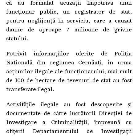
că au formulat acuzații împotriva unui
funcționar public, un registrator de stat,
pentru neglijență în serviciu, care a cauzat
daune de aproape 7 milioane de grivne
statului.
Potrivit informațiilor oferite de Poliția
Națională din regiunea Cernăuți, în urma
acțiunilor ilegale ale funcționarului, mai mult
de 100 de hectare de terenuri de stat au fost
transferate ilegal.
Activitățile ilegale au fost descoperite și
documentate de către lucrătorii Direcției de
Investigare a Criminalității, împreună cu
ofițerii Departamentului de Investigații