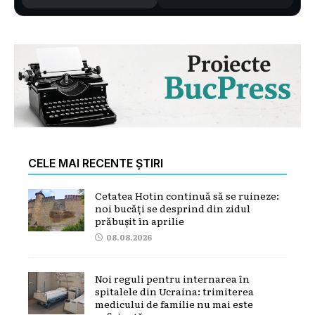
CELE MAI RECENTE ȘTIRI
Cetatea Hotin continuă să se ruineze:
noi bucăți se desprind din zidul
prăbușit în aprilie
08.08.2026
Noi reguli pentru internarea în
spitalele din Ucraina: trimiterea
medicului de familie nu mai este