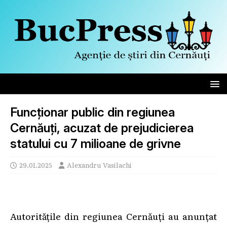
Funcționar public din regiunea
Cernăuți, acuzat de prejudicierea
statului cu 7 milioane de grivne
29.01.2025
Alexandru Vasilachi
Autoritățile din regiunea Cernăuți au anunțat