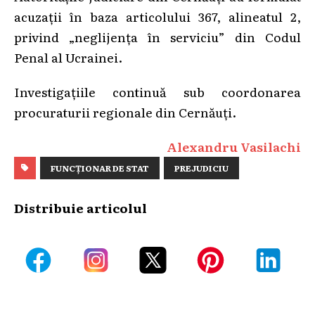
acuzații în baza articolului 367, alineatul 2,
privind „neglijența în serviciu” din Codul
Penal al Ucrainei.
Investigațiile continuă sub coordonarea
procuraturii regionale din Cernăuți.
Alexandru Vasilachi
FUNCȚIONAR DE STAT
PREJUDICIU
Distribuie articolul