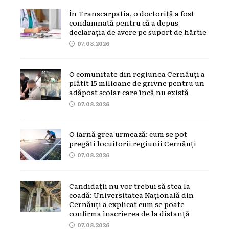
În Transcarpatia, o doctoriță a fost
condamnată pentru că a depus
declarația de avere pe suport de hârtie
07.08.2026
O comunitate din regiunea Cernăuți a
plătit 15 milioane de grivne pentru un
adăpost școlar care încă nu există
07.08.2026
O iarnă grea urmează: cum se pot
pregăti locuitorii regiunii Cernăuți
07.08.2026
Candidații nu vor trebui să stea la
coadă: Universitatea Națională din
Cernăuți a explicat cum se poate
confirma înscrierea de la distanță
07.08.2026