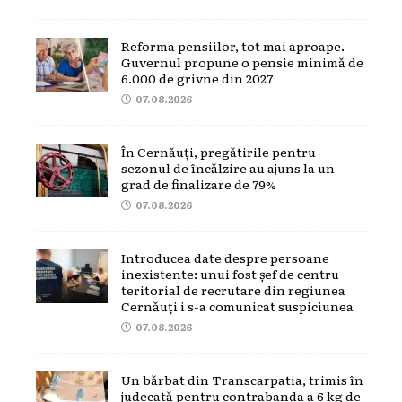
Reforma pensiilor, tot mai aproape.
Guvernul propune o pensie minimă de
6.000 de grivne din 2027
07.08.2026
În Cernăuți, pregătirile pentru
sezonul de încălzire au ajuns la un
grad de finalizare de 79%
07.08.2026
Introducea date despre persoane
inexistente: unui fost șef de centru
teritorial de recrutare din regiunea
Cernăuți i s-a comunicat suspiciunea
07.08.2026
Un bărbat din Transcarpatia, trimis în
judecată pentru contrabanda a 6 kg de