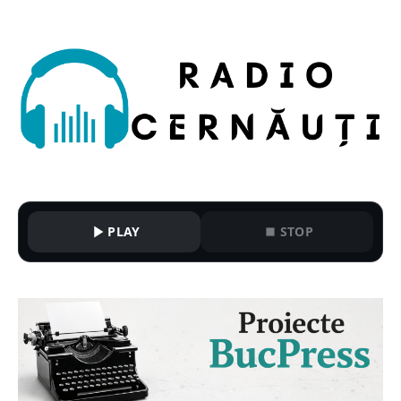
PLAY
STOP