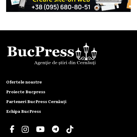
Ofertele noastre
Proiecte Bucpress
Parteneri BucPress Cernăuți
Echipa BucPress