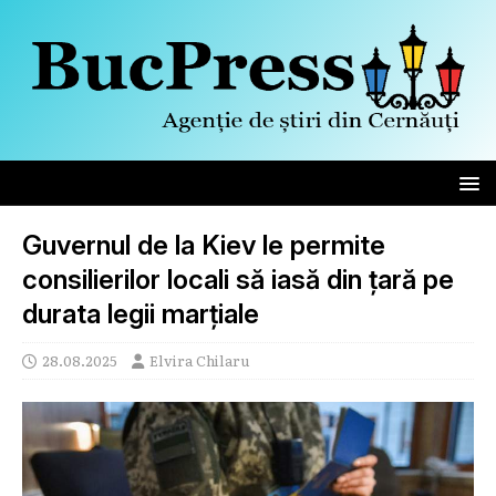
Guvernul de la Kiev le permite
consilierilor locali să iasă din țară pe
durata legii marțiale
28.08.2025
Elvira Chilaru