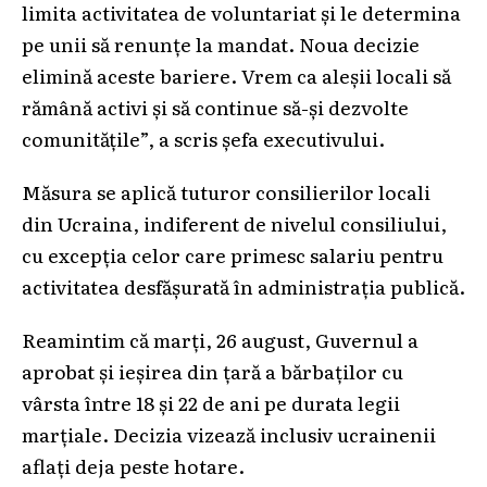
limita activitatea de voluntariat și le determina
pe unii să renunțe la mandat. Noua decizie
elimină aceste bariere. Vrem ca aleșii locali să
rămână activi și să continue să-și dezvolte
comunitățile”, a scris șefa executivului.
Măsura se aplică tuturor consilierilor locali
din Ucraina, indiferent de nivelul consiliului,
cu excepția celor care primesc salariu pentru
activitatea desfășurată în administrația publică.
Reamintim că marți, 26 august, Guvernul a
aprobat și ieșirea din țară a bărbaților cu
vârsta între 18 și 22 de ani pe durata legii
marțiale. Decizia vizează inclusiv ucrainenii
aflați deja peste hotare.