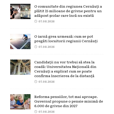
O comunitate din regiunea Cernăuți a
plătit 15 milioane de grivne pentru un
adăpost școlar care încă nu există
07.08.2026
O iarnă grea urmează: cum se pot
pregăti locuitorii regiunii Cernăuți
07.08.2026
Candidații nu vor trebui să stea la
coadă: Universitatea Națională din
Cernăuți a explicat cum se poate
confirma înscrierea de la distanță
07.08.2026
Reforma pensiilor, tot mai aproape.
Guvernul propune o pensie minimă de
6.000 de grivne din 2027
07.08.2026