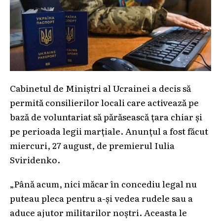
Cabinetul de Miniștri al Ucrainei a decis să
permită consilierilor locali care activează pe
bază de voluntariat să părăsească țara chiar și
pe perioada legii marțiale. Anunțul a fost făcut
miercuri, 27 august, de premierul Iulia
Sviridenko.
„Până acum, nici măcar în concediu legal nu
puteau pleca pentru a-și vedea rudele sau a
aduce ajutor militarilor noștri. Aceasta le