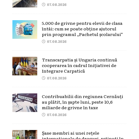
07.08.2026
5.000 de grivne pentru elevii de clasa
întâi: cum se poate obține ajutorul
prin programul „Pachetul școlarului”
07.08.2026
Transcarpatia și Ungaria continuă
cooperarea în cadrul Inițiativei de
Integrare Carpatică
07.08.2026
Contribuabilii din regiunea Cernăuți
au plătit, în șapte luni, peste 10,6
miliarde de grivne în taxe
07.08.2026
Șase membri ai unei rețele
internaționale de droguri, reținuți în