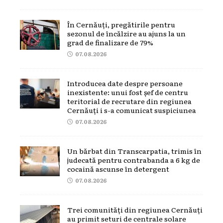
În Cernăuți, pregătirile pentru
sezonul de încălzire au ajuns la un
grad de finalizare de 79%
07.08.2026
Introducea date despre persoane
inexistente: unui fost șef de centru
teritorial de recrutare din regiunea
Cernăuți i s-a comunicat suspiciunea
07.08.2026
Un bărbat din Transcarpatia, trimis în
judecată pentru contrabanda a 6 kg de
cocaină ascunse în detergent
07.08.2026
Trei comunități din regiunea Cernăuți
au primit seturi de centrale solare