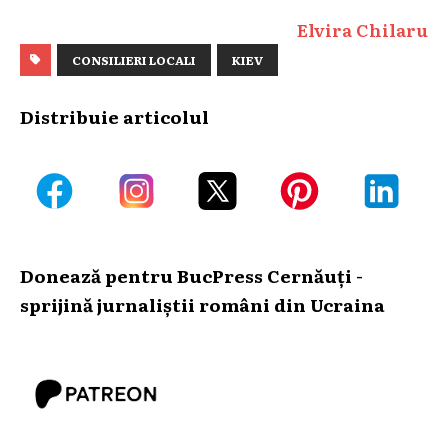
Elvira Chilaru
CONSILIERI LOCALI
KIEV
Distribuie articolul
Donează pentru BucPress Cernăuți -
sprijină jurnaliștii români din Ucraina