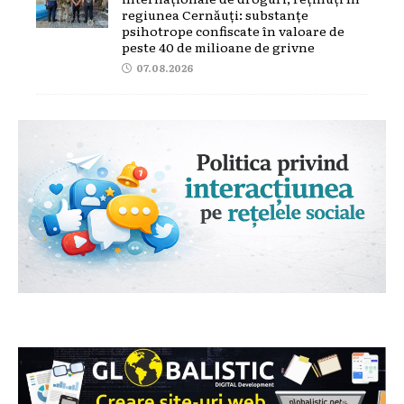
regiunea Cernăuți: substanțe
psihotrope confiscate în valoare de
peste 40 de milioane de grivne
07.08.2026