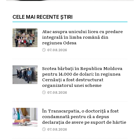
CELE MAI RECENTE ȘTIRI
Atac asupra unicului liceu cu predare
integrală în limba română din
regiunea Odesa
07.08.2026
Scotea bărbați în Republica Moldova
pentru 14.000 de dolari: în regiunea
Cernăuți a fost destructurat
organizatorul unei scheme
07.08.2026
În Transcarpatia, o doctoriță a fost
condamnată pentru că a depus
declarația de avere pe suport de hârtie
07.08.2026