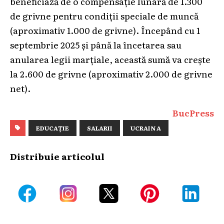
beneficiază de o compensație lunară de 1.300
de grivne pentru condiții speciale de muncă
(aproximativ 1.000 de grivne). Începând cu 1
septembrie 2025 și până la încetarea sau
anularea legii marțiale, această sumă va crește
la 2.600 de grivne (aproximativ 2.000 de grivne
net).
BucPress
EDUCAȚIE
SALARII
UCRAIN A
Distribuie articolul