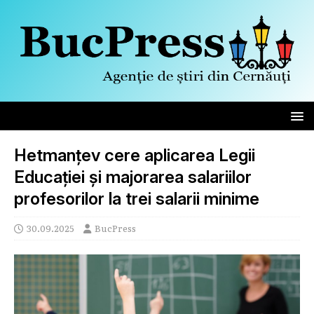
Hetmanțev cere aplicarea Legii
Educației și majorarea salariilor
profesorilor la trei salarii minime
30.09.2025
BucPress