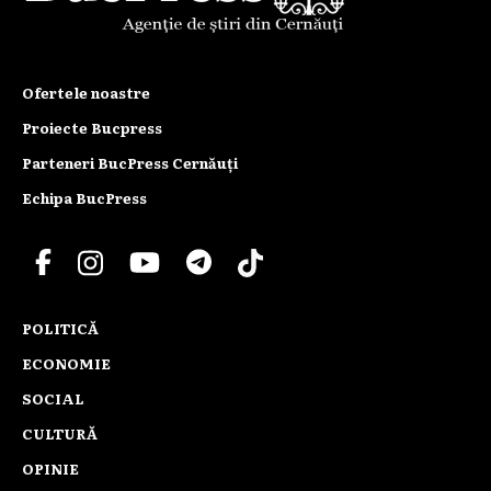
Ofertele noastre
Proiecte Bucpress
Parteneri BucPress Cernăuți
Echipa BucPress
POLITICĂ
ECONOMIE
SOCIAL
CULTURĂ
OPINIE