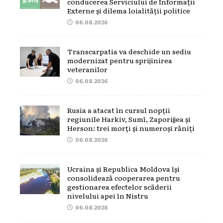
conducerea Serviciului de Informații
Externe și dilema loialității politice
06.08.2026
Transcarpatia va deschide un sediu
modernizat pentru sprijinirea
veteranilor
06.08.2026
Rusia a atacat în cursul nopții
regiunile Harkiv, Sumî, Zaporijjea și
Herson: trei morți și numeroși răniți
06.08.2026
Ucraina și Republica Moldova își
consolidează cooperarea pentru
gestionarea efectelor scăderii
nivelului apei în Nistru
06.08.2026