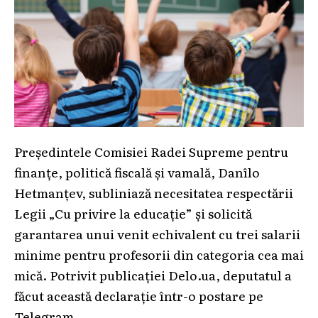
Președintele Comisiei Radei Supreme pentru
finanțe, politică fiscală și vamală, Danîlo
Hetmanțev, subliniază necesitatea respectării
Legii „Cu privire la educație” și solicită
garantarea unui venit echivalent cu trei salarii
minime pentru profesorii din categoria cea mai
mică. Potrivit publicației Delo.ua, deputatul a
făcut această declarație într-o postare pe
Telegram.