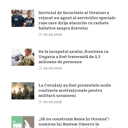
Serviciul de Securitate al Ucrainei a
reținut un agent al serviciilor speciale
ruse care dirija atacurile cu rachete
balistice asupra Kievului
06.08.2026
De la începutul anului, frontiera cu
Ungaria a fost traversată de 2,3
milioane de persoane
06.08.2026
La Cernăuți au fost prezentate noile
contracte motivaționale pentru
militarii ucraineni
06.08.2026
„Să nu construim Rusia în Ucraina”:
numirea lui Rustem Umerov la