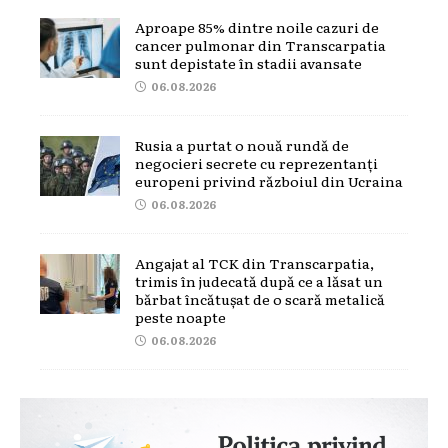
Aproape 85% dintre noile cazuri de
cancer pulmonar din Transcarpatia
sunt depistate în stadii avansate
06.08.2026
Rusia a purtat o nouă rundă de
negocieri secrete cu reprezentanți
europeni privind războiul din Ucraina
06.08.2026
Angajat al TCK din Transcarpatia,
trimis în judecată după ce a lăsat un
bărbat încătușat de o scară metalică
peste noapte
06.08.2026