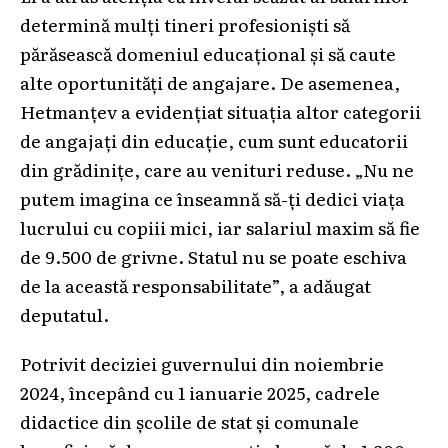
determină mulți tineri profesioniști să
părăsească domeniul educațional și să caute
alte oportunități de angajare. De asemenea,
Hetmanțev a evidențiat situația altor categorii
de angajați din educație, cum sunt educatorii
din grădinițe, care au venituri reduse. „Nu ne
putem imagina ce înseamnă să-ți dedici viața
lucrului cu copiii mici, iar salariul maxim să fie
de 9.500 de grivne. Statul nu se poate eschiva
de la această responsabilitate”, a adăugat
deputatul.
Potrivit deciziei guvernului din noiembrie
2024, începând cu 1 ianuarie 2025, cadrele
didactice din școlile de stat și comunale