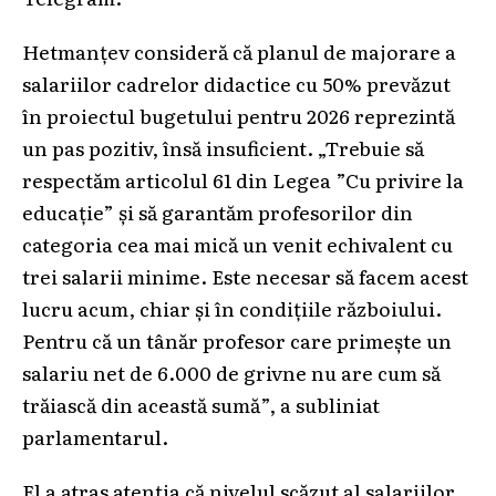
Hetmanțev consideră că planul de majorare a
salariilor cadrelor didactice cu 50% prevăzut
în proiectul bugetului pentru 2026 reprezintă
un pas pozitiv, însă insuficient. „Trebuie să
respectăm articolul 61 din Legea ”Cu privire la
educație” și să garantăm profesorilor din
categoria cea mai mică un venit echivalent cu
trei salarii minime. Este necesar să facem acest
lucru acum, chiar și în condițiile războiului.
Pentru că un tânăr profesor care primește un
salariu net de 6.000 de grivne nu are cum să
trăiască din această sumă”, a subliniat
parlamentarul.
El a atras atenția că nivelul scăzut al salariilor