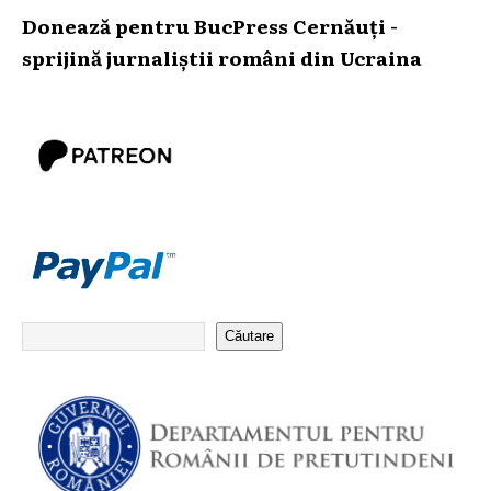
Donează pentru BucPress Cernăuți -
sprijină jurnaliștii români din Ucraina
Căutare