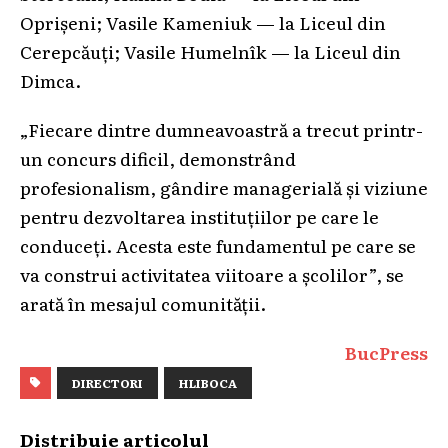
Oprișeni; Vasile Kameniuk — la Liceul din
Cerepcăuți; Vasile Humelnîk — la Liceul din
Dimca.
„Fiecare dintre dumneavoastră a trecut printr-
un concurs dificil, demonstrând
profesionalism, gândire managerială și viziune
pentru dezvoltarea instituțiilor pe care le
conduceți. Acesta este fundamentul pe care se
va construi activitatea viitoare a școlilor”, se
arată în mesajul comunității.
BucPress
DIRECTORI
HLIBOCA
Distribuie articolul