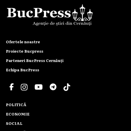
Ofertele noastre
Proiecte Bucpress
Parteneri BucPress Cernăuți
Echipa BucPress
POLITICĂ
ECONOMIE
SOCIAL