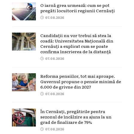
O iarnă grea urmează: cum se pot
pregăti locuitorii regiunii Cernăuți
07.08.2026
Candidații nu vor trebui să stea la
coadă: Universitatea Națională din
Cernăuți a explicat cum se poate
confirma înscrierea de la distanță
07.08.2026
Reforma pensiilor, tot mai aproape.
Guvernul propune o pensie minimă de
6.000 de grivne din 2027
07.08.2026
În Cernăuți, pregătirile pentru
sezonul de încălzire au ajuns la un
grad de finalizare de 79%
07.08.2026