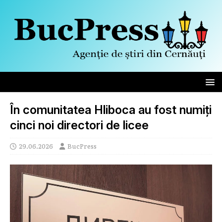
În comunitatea Hliboca au fost numiți
cinci noi directori de licee
29.06.2026
BucPress