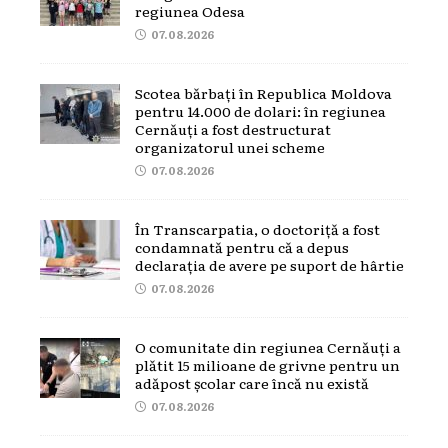
regiunea Odesa
07.08.2026
Scotea bărbați în Republica Moldova
pentru 14.000 de dolari: în regiunea
Cernăuți a fost destructurat
organizatorul unei scheme
07.08.2026
În Transcarpatia, o doctoriță a fost
condamnată pentru că a depus
declarația de avere pe suport de hârtie
07.08.2026
O comunitate din regiunea Cernăuți a
plătit 15 milioane de grivne pentru un
adăpost școlar care încă nu există
07.08.2026