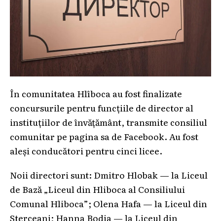
În comunitatea Hlîboca au fost finalizate
concursurile pentru funcțiile de director al
instituțiilor de învățământ, transmite consiliul
comunitar pe pagina sa de Facebook. Au fost
aleși conducători pentru cinci licee.
Noii directori sunt: Dmitro Hlobak — la Liceul
de Bază „Liceul din Hliboca al Consiliului
Comunal Hliboca”; Olena Hafa — la Liceul din
Sterceani; Hanna Bodia — la Liceul din