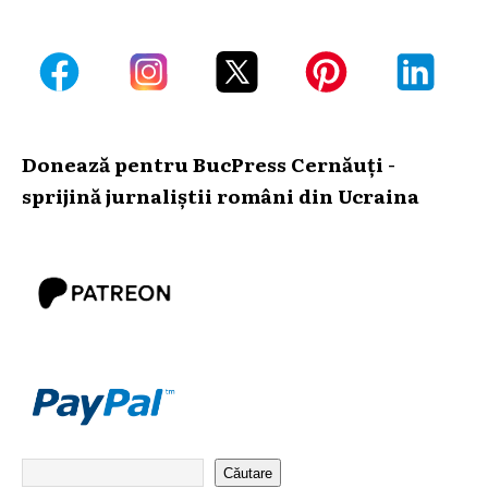
Donează pentru BucPress Cernăuți -
sprijină jurnaliștii români din Ucraina
Căutare