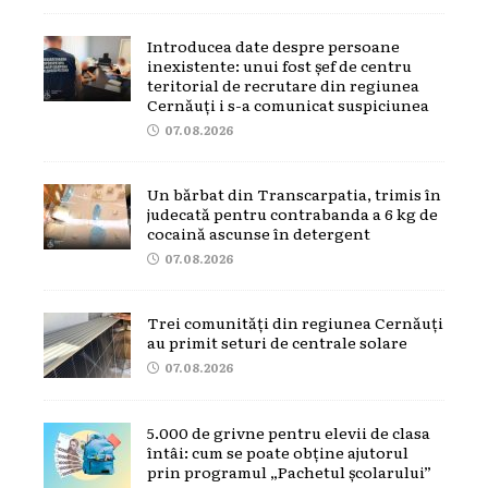
Introducea date despre persoane
inexistente: unui fost șef de centru
teritorial de recrutare din regiunea
Cernăuți i s-a comunicat suspiciunea
07.08.2026
Un bărbat din Transcarpatia, trimis în
judecată pentru contrabanda a 6 kg de
cocaină ascunse în detergent
07.08.2026
Trei comunități din regiunea Cernăuți
au primit seturi de centrale solare
07.08.2026
5.000 de grivne pentru elevii de clasa
întâi: cum se poate obține ajutorul
prin programul „Pachetul școlarului”