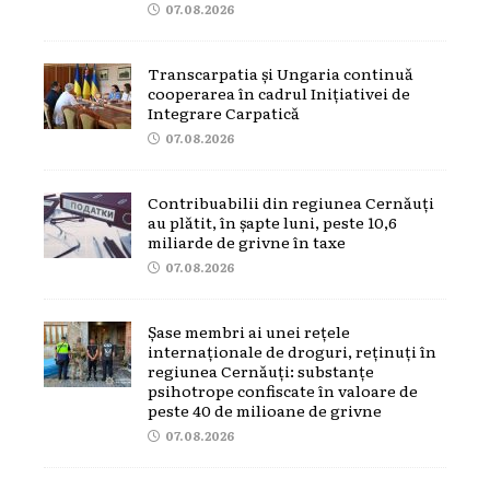
07.08.2026
Transcarpatia și Ungaria continuă
cooperarea în cadrul Inițiativei de
Integrare Carpatică
07.08.2026
Contribuabilii din regiunea Cernăuți
au plătit, în șapte luni, peste 10,6
miliarde de grivne în taxe
07.08.2026
Șase membri ai unei rețele
internaționale de droguri, reținuți în
regiunea Cernăuți: substanțe
psihotrope confiscate în valoare de
peste 40 de milioane de grivne
07.08.2026