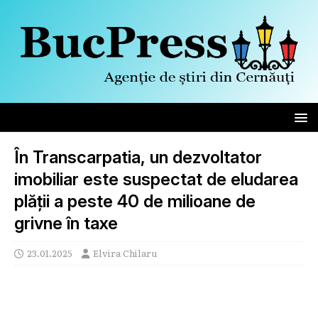
În Transcarpatia, un dezvoltator
imobiliar este suspectat de eludarea
plății a peste 40 de milioane de
grivne în taxe
23.01.2025
Elvira Chilaru