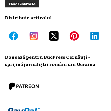
TRANSCARPATIA
Distribuie articolul
Donează pentru BucPress Cernăuți -
sprijină jurnaliștii români din Ucraina