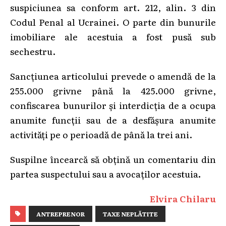
suspiciunea sa conform art. 212, alin. 3 din
Codul Penal al Ucrainei. O parte din bunurile
imobiliare ale acestuia a fost pusă sub
sechestru.
Sancțiunea articolului prevede o amendă de la
255.000 grivne până la 425.000 grivne,
confiscarea bunurilor și interdicția de a ocupa
anumite funcții sau de a desfășura anumite
activități pe o perioadă de până la trei ani.
Suspilne încearcă să obțină un comentariu din
partea suspectului sau a avocaților acestuia
.
Elvira Chilaru
ANTREPRENOR
TAXE NEPLĂTITE