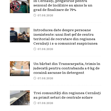
În Cernăuți, pregătirile pentru
sezonul de încălzire au ajuns la un
grad de finalizare de 79%
07.08.2026
Introducea date despre persoane
inexistente: unui fost șef de centru
teritorial de recrutare din regiunea
Cernăuți i s-a comunicat suspiciunea
07.08.2026
Un bărbat din Transcarpatia, trimis în
judecată pentru contrabanda a 6 kg de
cocaină ascunse în detergent
07.08.2026
Trei comunități din regiunea Cernăuți
au primit seturi de centrale solare
07.08.2026