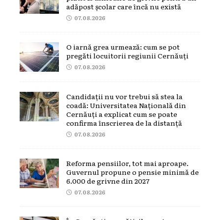
adăpost școlar care încă nu există
07.08.2026
O iarnă grea urmează: cum se pot
pregăti locuitorii regiunii Cernăuți
07.08.2026
Candidații nu vor trebui să stea la
coadă: Universitatea Națională din
Cernăuți a explicat cum se poate
confirma înscrierea de la distanță
07.08.2026
Reforma pensiilor, tot mai aproape.
Guvernul propune o pensie minimă de
6.000 de grivne din 2027
07.08.2026