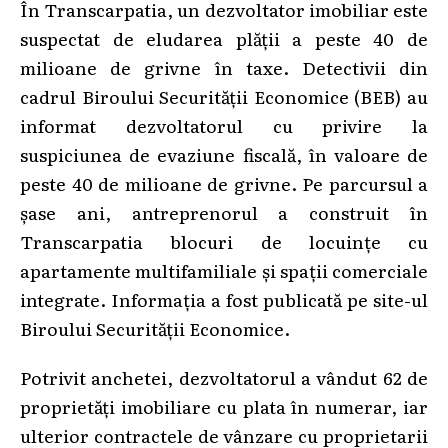
În Transcarpatia, un dezvoltator imobiliar este
suspectat de eludarea plății a peste 40 de
milioane de grivne în taxe. Detectivii din
cadrul Biroului Securității Economice (BEB) au
informat dezvoltatorul cu privire la
suspiciunea de evaziune fiscală, în valoare de
peste 40 de milioane de grivne. Pe parcursul a
șase ani, antreprenorul a construit în
Transcarpatia blocuri de locuințe cu
apartamente multifamiliale și spații comerciale
integrate. Informația a fost publicată pe site-ul
Biroului Securității Economice.
Potrivit anchetei, dezvoltatorul a vândut 62 de
proprietăți imobiliare cu plata în numerar, iar
ulterior contractele de vânzare cu proprietarii