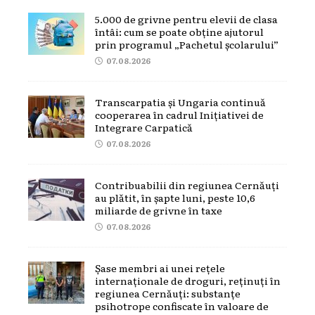
5.000 de grivne pentru elevii de clasa
întâi: cum se poate obține ajutorul
prin programul „Pachetul școlarului”
07.08.2026
Transcarpatia și Ungaria continuă
cooperarea în cadrul Inițiativei de
Integrare Carpatică
07.08.2026
Contribuabilii din regiunea Cernăuți
au plătit, în șapte luni, peste 10,6
miliarde de grivne în taxe
07.08.2026
Șase membri ai unei rețele
internaționale de droguri, reținuți în
regiunea Cernăuți: substanțe
psihotrope confiscate în valoare de