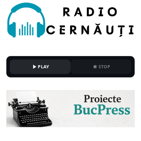
PLAY
STOP