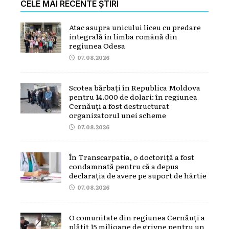
CELE MAI RECENTE ȘTIRI
Atac asupra unicului liceu cu predare
integrală în limba română din
regiunea Odesa
07.08.2026
Scotea bărbați în Republica Moldova
pentru 14.000 de dolari: în regiunea
Cernăuți a fost destructurat
organizatorul unei scheme
07.08.2026
În Transcarpatia, o doctoriță a fost
condamnată pentru că a depus
declarația de avere pe suport de hârtie
07.08.2026
O comunitate din regiunea Cernăuți a
plătit 15 milioane de grivne pentru un