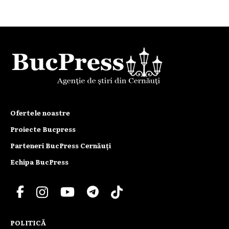
Ofertele noastre
Proiecte Bucpress
Parteneri BucPress Cernăuți
Echipa BucPress
POLITICĂ