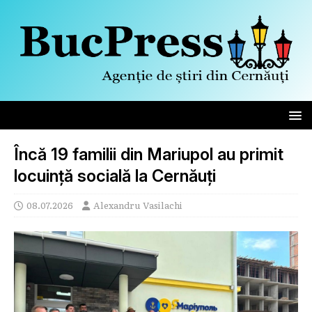
Încă 19 familii din Mariupol au primit
locuință socială la Cernăuți
08.07.2026
Alexandru Vasilachi