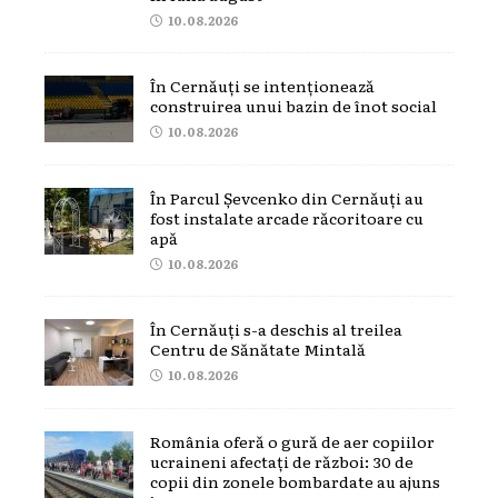
10.08.2026
În Cernăuți se intenționează
construirea unui bazin de înot social
10.08.2026
În Parcul Șevcenko din Cernăuți au
fost instalate arcade răcoritoare cu
apă
10.08.2026
În Cernăuți s-a deschis al treilea
Centru de Sănătate Mintală
10.08.2026
România oferă o gură de aer copiilor
ucraineni afectați de război: 30 de
copii din zonele bombardate au ajuns