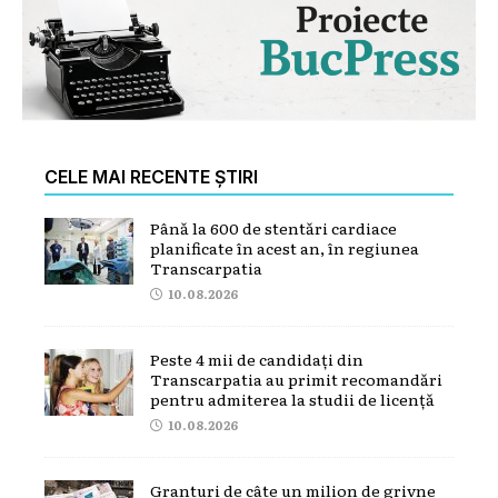
CELE MAI RECENTE ȘTIRI
Până la 600 de stentări cardiace
planificate în acest an, în regiunea
Transcarpatia
10.08.2026
Peste 4 mii de candidați din
Transcarpatia au primit recomandări
pentru admiterea la studii de licență
10.08.2026
Granturi de câte un milion de grivne