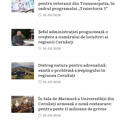
pentru veteranii din Transcarpatia, în
cadrul programului „Traiectoria 3”
10.08.2026
Șeful administrației prognozează o
creștere a numărului de locuitori ai
regiunii Cernăuți
10.08.2026
Distrug natura pentru adrenalină:
există o problemă a jeepingului în
regiunea Cernăuți
10.08.2026
În Sala de Marmură a Universității din
Cernăuți urmează o nouă restaurare:
pentru peste 11 milioane de grivne
10.08.2026