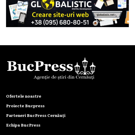
Ofertele noastre
Proiecte Bucpress
Parteneri BucPress Cernăuți
Echipa BucPress