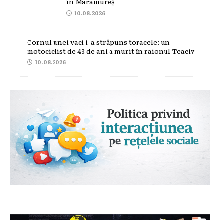
în Maramureș
10.08.2026
Cornul unei vaci i-a străpuns toracele: un
motociclist de 43 de ani a murit în raionul Teaciv
10.08.2026