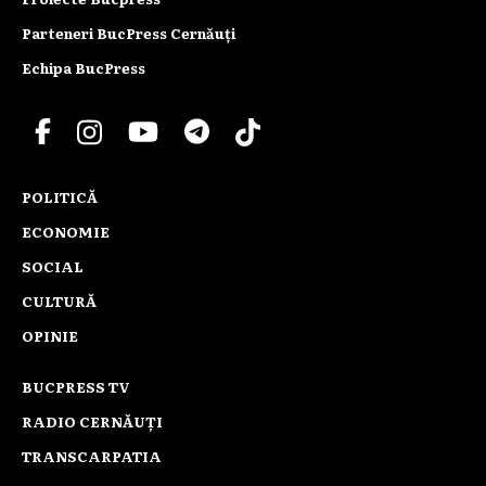
Parteneri BucPress Cernăuți
Echipa BucPress
POLITICĂ
ECONOMIE
SOCIAL
CULTURĂ
OPINIE
BUCPRESS TV
RADIO CERNĂUȚI
TRANSCARPATIA