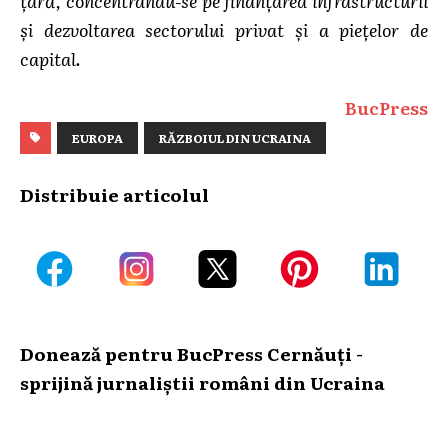
şi dezvoltarea sectorului privat şi a pieţelor de
capital.
BucPress
EUROPA
RĂZBOIUL DIN UCRAINA
Distribuie articolul
Donează pentru BucPress Cernăuți -
sprijină jurnaliștii români din Ucraina