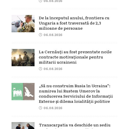
06.08.2026
De la începutul anului, frontiera cu
Ungaria a fost traversată de 2,3
milioane de persoane
06.08.2026
La Cernăuți au fost prezentate noile
contracte motivaționale pentru
militarii ucraineni
06.08.2026
„Să nu construim Rusia în Ucraina”:
numirea lui Rustem Umerov la
conducerea Serviciului de Informații
Externe și dilema loialității politice
06.08.2026
Transcarpatia va deschide un sediu