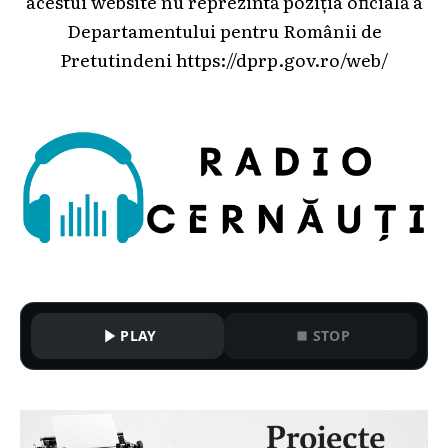
acestui website nu reprezintă poziția oficială a
Departamentului pentru Românii de
Pretutindeni
https://dprp.gov.ro/web/
PLAY
STOP