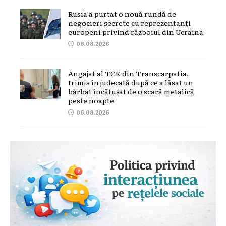
Rusia a purtat o nouă rundă de
negocieri secrete cu reprezentanți
europeni privind războiul din Ucraina
06.08.2026
Angajat al TCK din Transcarpatia,
trimis în judecată după ce a lăsat un
bărbat încătușat de o scară metalică
peste noapte
06.08.2026