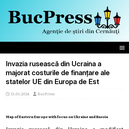
Invazia rusească din Ucraina a
majorat costurile de finanţare ale
statelor UE din Europa de Est
15.05.2024
BucPress
Map of Eastern Europe with focus on Ukraine and Russia
Invazia rusească din Ucraina a modificat