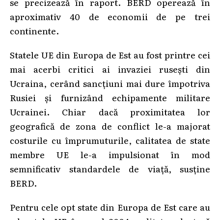
se precizează în raport. BERD operează în
aproximativ 40 de economii de pe trei
continente.
Statele UE din Europa de Est au fost printre cei
mai acerbi critici ai invaziei ruseşti din
Ucraina, cerând sancţiuni mai dure împotriva
Rusiei şi furnizând echipamente militare
Ucrainei. Chiar dacă proximitatea lor
geografică de zona de conflict le-a majorat
costurile cu împrumuturile, calitatea de state
membre UE le-a impulsionat în mod
semnificativ standardele de viaţă, susţine
BERD.
Pentru cele opt state din Europa de Est care au