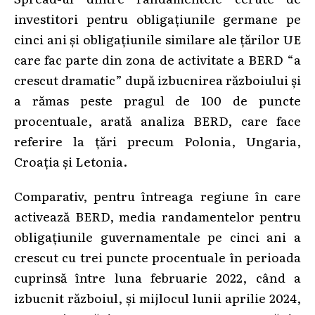
investitori pentru obligaţiunile germane pe
cinci ani şi obligaţiunile similare ale ţărilor UE
care fac parte din zona de activitate a BERD “a
crescut dramatic” după izbucnirea războiului şi
a rămas peste pragul de 100 de puncte
procentuale, arată analiza BERD, care face
referire la ţări precum Polonia, Ungaria,
Croaţia şi Letonia.
Comparativ, pentru întreaga regiune în care
activează BERD, media randamentelor pentru
obligaţiunile guvernamentale pe cinci ani a
crescut cu trei puncte procentuale în perioada
cuprinsă între luna februarie 2022, când a
izbucnit războiul, şi mijlocul lunii aprilie 2024,