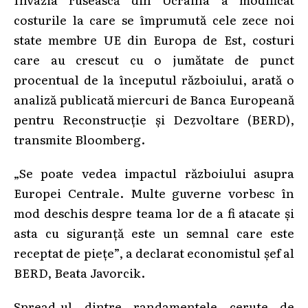
costurile la care se împrumută cele zece noi
state membre UE din Europa de Est, costuri
care au crescut cu o jumătate de punct
procentual de la începutul războiului, arată o
analiză publicată miercuri de Banca Europeană
pentru Reconstrucţie şi Dezvoltare (BERD),
transmite Bloomberg.
„Se poate vedea impactul războiului asupra
Europei Centrale. Multe guverne vorbesc în
mod deschis despre teama lor de a fi atacate şi
asta cu siguranţă este un semnal care este
receptat de pieţe”, a declarat economistul şef al
BERD, Beata Javorcik.
Spread-ul dintre randamentele cerute de