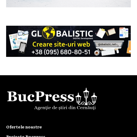
Ofertele noastre
Proiecte Bucpress