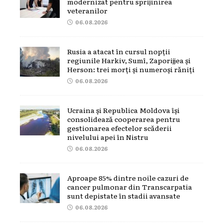
modernizat pentru sprijinirea
veteranilor
06.08.2026
Rusia a atacat în cursul nopții
regiunile Harkiv, Sumî, Zaporijjea și
Herson: trei morți și numeroși răniți
06.08.2026
Ucraina și Republica Moldova își
consolidează cooperarea pentru
gestionarea efectelor scăderii
nivelului apei în Nistru
06.08.2026
Aproape 85% dintre noile cazuri de
cancer pulmonar din Transcarpatia
sunt depistate în stadii avansate
06.08.2026