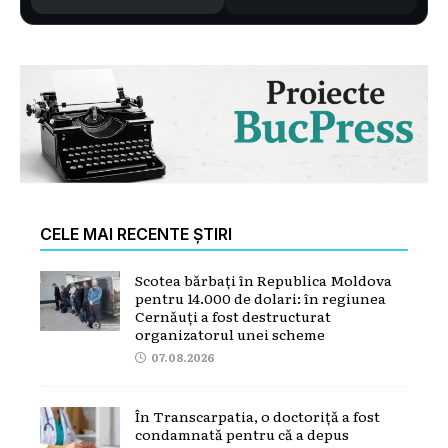
CELE MAI RECENTE ȘTIRI
Scotea bărbați în Republica Moldova
pentru 14.000 de dolari: în regiunea
Cernăuți a fost destructurat
organizatorul unei scheme
07.08.2026
În Transcarpatia, o doctoriță a fost
condamnată pentru că a depus