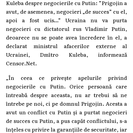
Kuleba despre negocierile cu Putin: ”Prigojin a
avut, de asemenea, negocieri „de succes” cu el,
apoi a fost ucis…” Ucraina nu va purta
negocieri cu dictatorul rus Vladimir Putin,
deoarece nu se poate avea încredere în el, a
declarat ministrul afacerilor externe al
Ucrainei, Dmîtro Kuleba, informează
Censor.Net.
„În ceea ce privește apelurile privind
negocierile cu Putin. Orice persoană care
întreabă despre aceasta, nu ar trebui să ne
întrebe pe noi, ci pe domnul Prigojin. Acesta a
avut un conflict cu Putin și a purtat negocieri
de succes cu Putin, a pus capăt conflictului, s-a
înțeles cu privire la garanțiile de securitate, iar