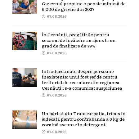
Guvernul propune o pensie minimă de
6.000 de grivne din 2027
07.08.2026
În Cernăuți, pregătirile pentru
sezonul de încălzire au ajuns la un
grad de finalizare de 79%
07.08.2026
Introducea date despre persoane
inexistente: unui fost șef de centru
teritorial de recrutare din regiunea
Cernăuți i s-a comunicat suspiciunea
07.08.2026
Un bărbat din Transcarpatia, trimis în
judecată pentru contrabanda a 6 kg de
cocaină ascunse în detergent
07.08.2026