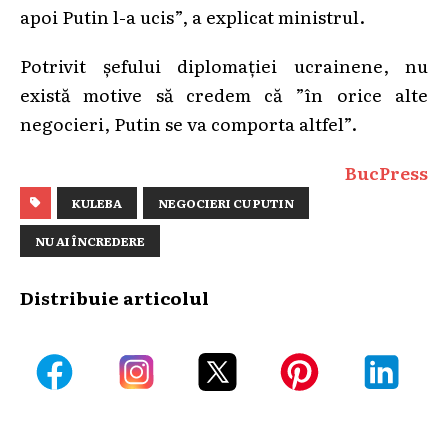
apoi Putin l-a ucis”, a explicat ministrul.
Potrivit șefului diplomației ucrainene, nu
există motive să credem că ”în orice alte
negocieri, Putin se va comporta altfel”.
BucPress
KULEBA
NEGOCIERI CU PUTIN
NU AI ÎNCREDERE
Distribuie articolul