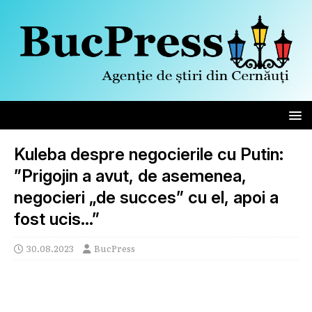
Kuleba despre negocierile cu Putin:
”Prigojin a avut, de asemenea,
negocieri „de succes” cu el, apoi a
fost ucis…”
30.08.2023
BucPress