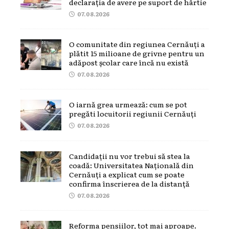
declarația de avere pe suport de hârtie
07.08.2026
O comunitate din regiunea Cernăuți a
plătit 15 milioane de grivne pentru un
adăpost școlar care încă nu există
07.08.2026
O iarnă grea urmează: cum se pot
pregăti locuitorii regiunii Cernăuți
07.08.2026
Candidații nu vor trebui să stea la
coadă: Universitatea Națională din
Cernăuți a explicat cum se poate
confirma înscrierea de la distanță
07.08.2026
Reforma pensiilor, tot mai aproape.