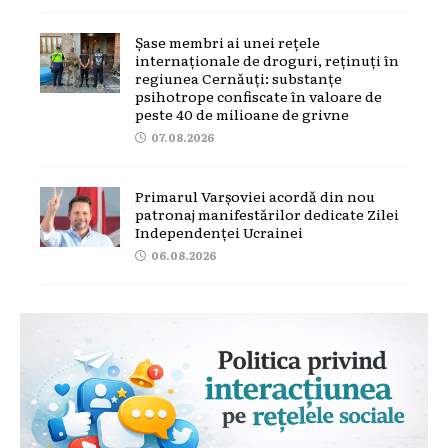
Șase membri ai unei rețele
internaționale de droguri, reținuți în
regiunea Cernăuți: substanțe
psihotrope confiscate în valoare de
peste 40 de milioane de grivne
07.08.2026
Primarul Varșoviei acordă din nou
patronaj manifestărilor dedicate Zilei
Independenței Ucrainei
06.08.2026