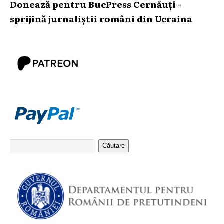
Donează pentru BucPress Cernăuți -
sprijină jurnaliștii români din Ucraina
Căutare