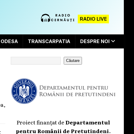
RADIO LIVE
ODESA
TRANSCARPATIA
DESPRE NOI
Căutare
ba,
Proiect finanțat de
Departamentul
pentru Românii de Pretutindeni
.
E