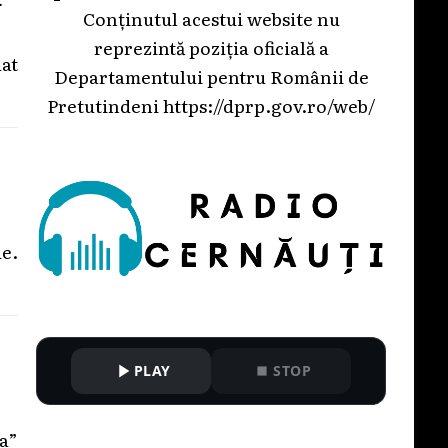
Conținutul acestui website nu
reprezintă poziția oficială a
at
Departamentului pentru Românii de
Pretutindeni
https://dprp.gov.ro/web/
e.
PLAY
STOP
a”