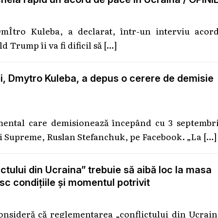
mÎtro Kuleba, a declarat, într-un interviu acord
 Trump îi va fi dificil să
[…]
ei, Dmytro Kuleba, a depus o cerere de demisie
amental care demisionează începând cu 3 septembri
ei Supreme, Ruslan Stefanchuk, pe Facebook. „La
[…]
tului din Ucraina” trebuie să aibă loc la masa
sc condițiile și momentul potrivit
onsideră că reglementarea „conflictului din Ucrain