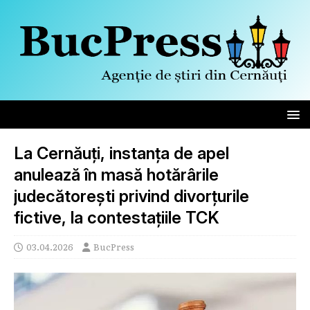
La Cernăuți, instanța de apel
anulează în masă hotărârile
judecătorești privind divorțurile
fictive, la contestațiile TCK
03.04.2026
BucPress