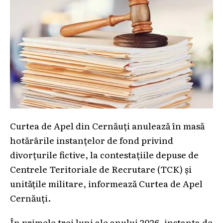
Curtea de Apel din Cernăuți anulează în masă
hotărârile instanțelor de fond privind
divorțurile fictive, la contestațiile depuse de
Centrele Teritoriale de Recrutare (TCK) și
unitățile militare, informează Curtea de Apel
Cernăuți.
În primele trei luni ale anului 2026, instanța de