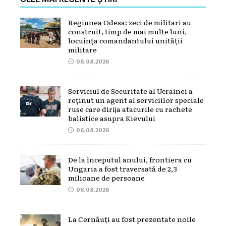
Regiunea Odesa: zeci de militari au
construit, timp de mai multe luni,
locuința comandantului unității
militare
06.08.2026
Serviciul de Securitate al Ucrainei a
reținut un agent al serviciilor speciale
ruse care dirija atacurile cu rachete
balistice asupra Kievului
06.08.2026
De la începutul anului, frontiera cu
Ungaria a fost traversată de 2,3
milioane de persoane
06.08.2026
La Cernăuți au fost prezentate noile