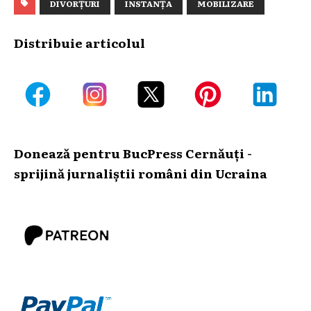
DIVORȚURI
INSTANȚA
MOBILIZARE
Distribuie articolul
Donează pentru BucPress Cernăuți -
sprijină jurnaliștii români din Ucraina