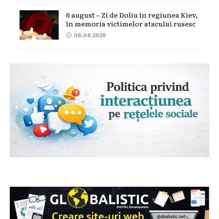
6 august – Zi de Doliu în regiunea Kiev,
în memoria victimelor atacului rusesc
06.08.2026