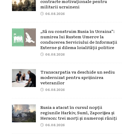
contracte motivaționale pentru
militarii ucraineni
06.08.2026
„Să nu construim Rusia în Ucraina”:
numirea lui Rustem Umerov la
conducerea Serviciului de Informații
Externe și dilema loialității politice
06.08.2026
Transcarpatia va deschide un sediu
modernizat pentru sprijinirea
veteranilor
06.08.2026
Rusia a atacat în cursul nopții
regiunile Harkiv, Sumî, Zaporijjea și
Herson: trei morți și numeroși răniți
06.08.2026