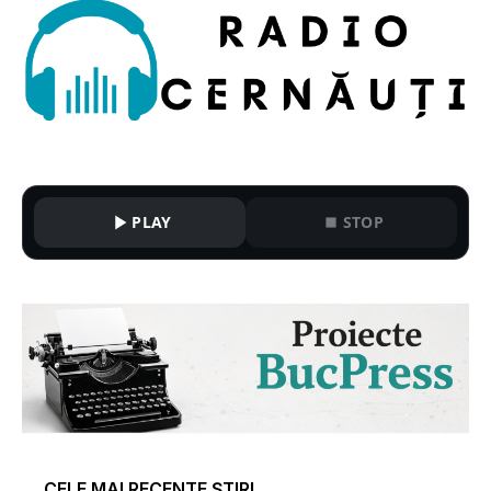
PLAY
STOP
CELE MAI RECENTE ȘTIRI