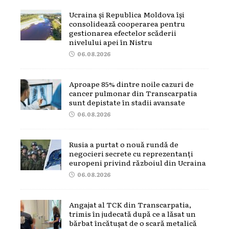
Ucraina și Republica Moldova își
consolidează cooperarea pentru
gestionarea efectelor scăderii
nivelului apei în Nistru
06.08.2026
Aproape 85% dintre noile cazuri de
cancer pulmonar din Transcarpatia
sunt depistate în stadii avansate
06.08.2026
Rusia a purtat o nouă rundă de
negocieri secrete cu reprezentanți
europeni privind războiul din Ucraina
06.08.2026
Angajat al TCK din Transcarpatia,
trimis în judecată după ce a lăsat un
bărbat încătușat de o scară metalică