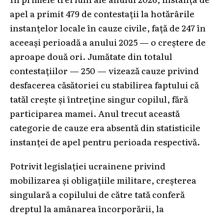
apel a primit 479 de contestații la hotărârile
instanțelor locale în cauze civile, față de 247 în
aceeași perioadă a anului 2025 — o creștere de
aproape două ori. Jumătate din totalul
contestațiilor — 250 — vizează cauze privind
desfacerea căsătoriei cu stabilirea faptului că
tatăl crește și întreține singur copilul, fără
participarea mamei. Anul trecut această
categorie de cauze era absentă din statisticile
instanței de apel pentru perioada respectivă.
Potrivit legislației ucrainene privind
mobilizarea și obligațiile militare, creșterea
singulară a copilului de către tată conferă
dreptul la amânarea încorporării, la