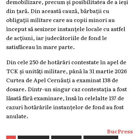
demobilizare, precum și posibilitatea de a ieși
din țară. Din această cauză, bărbații cu
obligații militare care au copii minori au
început să sesizeze instanțele locale cu astfel
de acțiuni, iar judecătoriile de fond le
satisfăceau în mare parte.
Din cele 250 de hotărâri contestate în apel de
TCK și unități militare, până la 31 martie 2026
Curtea de Apel Cernăuți a examinat 138 de
dosare. Dintr-un singur caz contestația a fost
lăsată fără examinare, însă în celelalte 137 de
cazuri hotărârile instanțelor de fond au fost
anulate.
BucPress