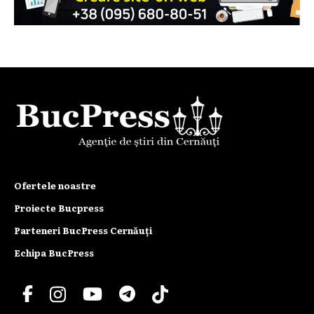
Ofertele noastre
Proiecte Bucpress
Parteneri BucPress Cernăuți
Echipa BucPress