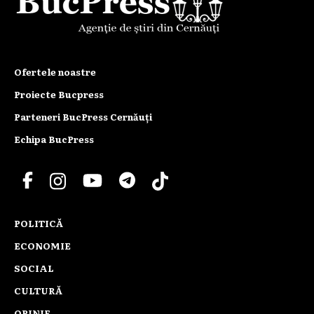
Ofertele noastre
Proiecte Bucpress
Parteneri BucPress Cernăuți
Echipa BucPress
POLITICĂ
ECONOMIE
SOCIAL
CULTURĂ
OPINIE