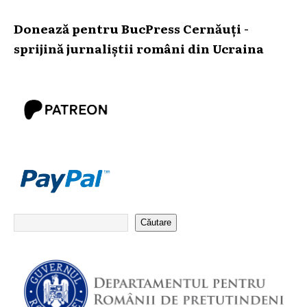
Donează pentru BucPress Cernăuți -
sprijină jurnaliștii români din Ucraina
Căutare