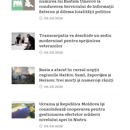
numirea lui Rustem Umerov la
conducerea Serviciului de Informații
Externe și dilema loialității politice
06.08.2026
Transcarpatia va deschide un sediu
modernizat pentru sprijinirea
veteranilor
06.08.2026
Rusia a atacat în cursul nopții
regiunile Harkiv, Sumî, Zaporijjea și
Herson: trei morți și numeroși răniți
06.08.2026
Ucraina și Republica Moldova își
consolidează cooperarea pentru
gestionarea efectelor scăderii
nivelului apei în Nistru
06.08.2026