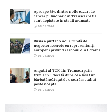
Aproape 85% dintre noile cazuri de
cancer pulmonar din Transcarpatia
sunt depistate în stadii avansate
06.08.2026
Rusia a purtat o nouă rundă de
negocieri secrete cu reprezentanți
europeni privind războiul din Ucraina
06.08.2026
Angajat al TCK din Transcarpatia,
trimis în judecată după ce a lăsat un
bărbat încătușat de o scară metalică
peste noapte
06.08.2026