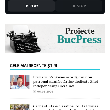
PLAY
STOP
CELE MAI RECENTE ȘTIRI
Primarul Varșoviei acordă din nou
patronaj manifestărilor dedicate Zilei
Independenței Ucrainei
06.08.2026
Cernăuțiul s-a clasat pe locul al doilea