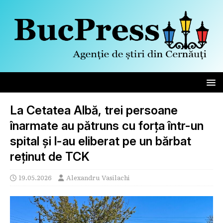
La Cetatea Albă, trei persoane
înarmate au pătruns cu forța într-un
spital și l-au eliberat pe un bărbat
reținut de TCK
19.05.2026
Alexandru Vasilachi