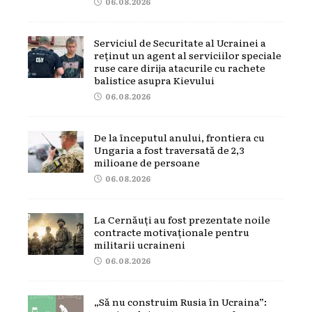
06.08.2026
Serviciul de Securitate al Ucrainei a
reținut un agent al serviciilor speciale
ruse care dirija atacurile cu rachete
balistice asupra Kievului
06.08.2026
De la începutul anului, frontiera cu
Ungaria a fost traversată de 2,3
milioane de persoane
06.08.2026
La Cernăuți au fost prezentate noile
contracte motivaționale pentru
militarii ucraineni
06.08.2026
„Să nu construim Rusia în Ucraina”: