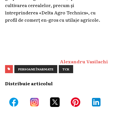
cultivarea cerealelor, precum și
întreprinderea «Delta Agro Technics», cu
profil de comerț en-gros cu utilaje agricole.
Alexandru Vasilachi
PERSOANE ÎNARMATE
TCK
Distribuie articolul