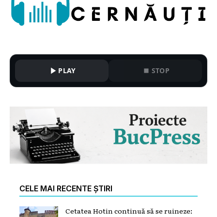
PLAY
STOP
CELE MAI RECENTE ȘTIRI
Cetatea Hotin continuă să se ruineze: