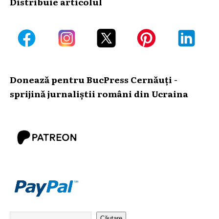
Distribuie articolul
Donează pentru BucPress Cernăuți -
sprijină jurnaliștii români din Ucraina
Căutare