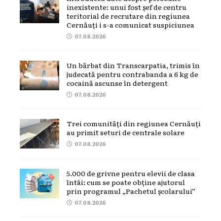
inexistente: unui fost șef de centru
teritorial de recrutare din regiunea
Cernăuți i s-a comunicat suspiciunea
07.08.2026
Un bărbat din Transcarpatia, trimis în
judecată pentru contrabanda a 6 kg de
cocaină ascunse în detergent
07.08.2026
Trei comunități din regiunea Cernăuți
au primit seturi de centrale solare
07.08.2026
5.000 de grivne pentru elevii de clasa
întâi: cum se poate obține ajutorul
prin programul „Pachetul școlarului”
07.08.2026