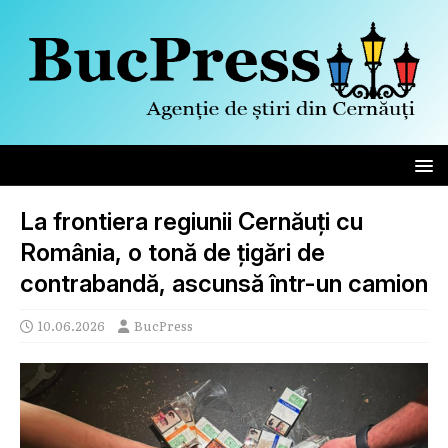
La frontiera regiunii Cernăuți cu
România, o tonă de țigări de
contrabandă, ascunsă într-un camion
10.06.2026
BucPress