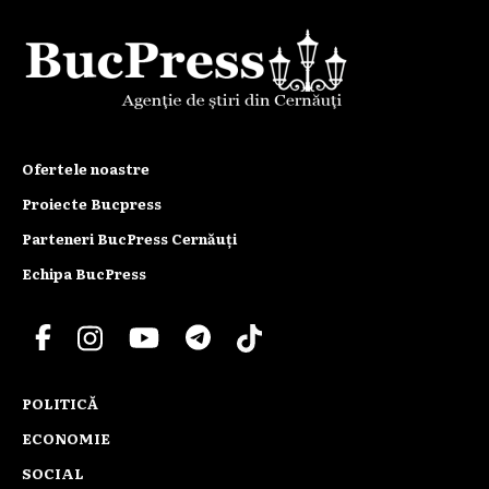
Ofertele noastre
Proiecte Bucpress
Parteneri BucPress Cernăuți
Echipa BucPress
POLITICĂ
ECONOMIE
SOCIAL