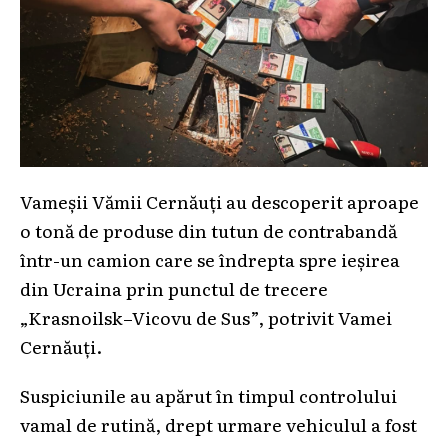
Vameșii Vămii Cernăuți au descoperit aproape
o tonă de produse din tutun de contrabandă
într-un camion care se îndrepta spre ieșirea
din Ucraina prin punctul de trecere
„Krasnoilsk–Vicovu de Sus”, potrivit Vamei
Cernăuți.
Suspiciunile au apărut în timpul controlului
vamal de rutină, drept urmare vehiculul a fost