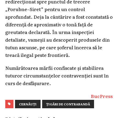
redirecționat spre punctul de trecere
„Porubne–Siret” pentru un control
aprofundat. Deja la cântărire a fost constatată o
diferență de aproximativ o tonă față de
greutatea declarată. În urma inspecției
detaliate, vameșii au descoperit produsele din
tutun ascunse, pe care șoferul încerca să le
treacă ilegal peste frontieră.
Numărătoarea mărfii confiscate și stabilirea
tuturor circumstanțelor contravenției sunt în
curs de desfășurare.
BucPress
CERNĂUȚI
ȚIGĂRI DE CONTRABANDĂ