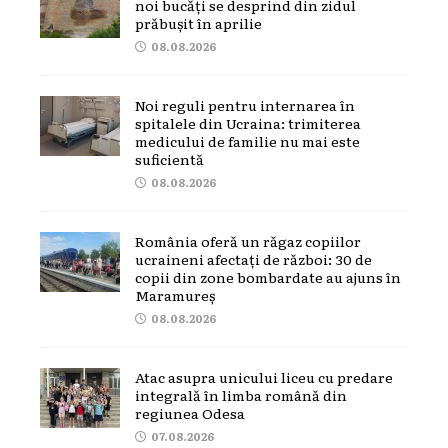
noi bucăți se desprind din zidul
prăbușit în aprilie
08.08.2026
Noi reguli pentru internarea în
spitalele din Ucraina: trimiterea
medicului de familie nu mai este
suficientă
08.08.2026
România oferă un răgaz copiilor
ucraineni afectați de război: 30 de
copii din zone bombardate au ajuns în
Maramureș
08.08.2026
Atac asupra unicului liceu cu predare
integrală în limba română din
regiunea Odesa
07.08.2026