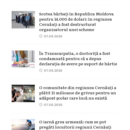
Scotea bărbați în Republica Moldova
pentru 14.000 de dolari: în regiunea
Cernăuți a fost destructurat
organizatorul unei scheme
07.08.2026
În Transcarpatia, o doctoriță a fost
condamnată pentru că a depus
declarația de avere pe suport de hârtie
07.08.2026
O comunitate din regiunea Cernăuți a
plătit 15 milioane de grivne pentru un
adăpost școlar care încă nu există
07.08.2026
O iarnă grea urmează: cum se pot
pregăti locuitorii regiunii Cernăuți