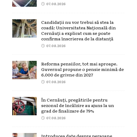
07.08.2026
Candidații nu vor trebui să stea la
coadă: Universitatea Națională din
Cernăuți a explicat cum se poate
confirma înscrierea de la distanță
07.08.2026
Reforma pensiilor, tot mai aproape.
Guvernul propune o pensie minimă de
6.000 de grivne din 2027
07.08.2026
În Cernăuți, pregătirile pentru
sezonul de încălzire au ajuns la un
grad de finalizare de 79%
07.08.2026
Introducea date despre persoane