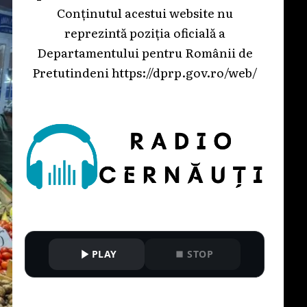
Conținutul acestui website nu
reprezintă poziția oficială a
Departamentului pentru Românii de
Pretutindeni
https://dprp.gov.ro/web/
PLAY
STOP