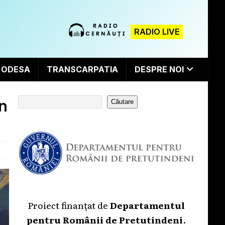
RADIO LIVE
ODESA
TRANSCARPATIA
DESPRE NOI
un
Căutare
Proiect finanțat de
Departamentul
pentru Românii de Pretutindeni
.