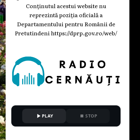
Conținutul acestui website nu
reprezintă poziția oficială a
Departamentului pentru Românii de
Pretutindeni
https://dprp.gov.ro/web/
PLAY
STOP