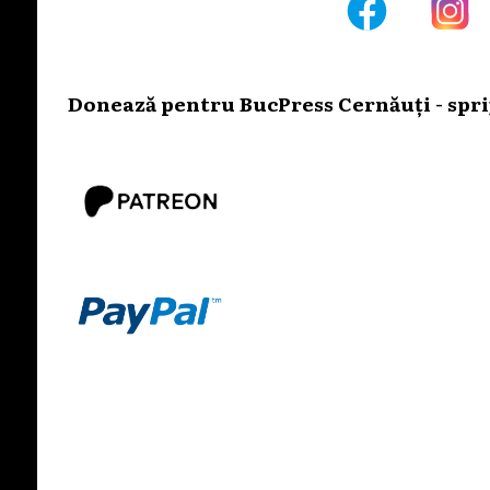
Donează pentru BucPress Cernăuți - sprij