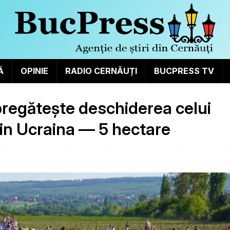
Ă
OPINIE
RADIO CERNĂUȚI
BUCPRESS TV
pregătește deschiderea celui
in Ucraina — 5 hectare