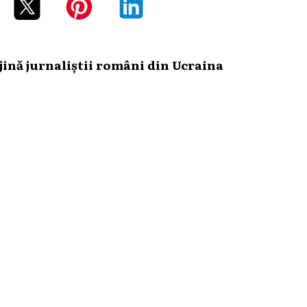
ină jurnaliștii români din Ucraina