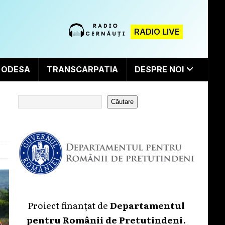
RADIO LIVE
ODESA
TRANSCARPATIA
DESPRE NOI
Căutare
Proiect finanțat de
Departamentul
pentru Românii de Pretutindeni
.