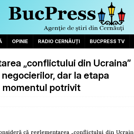
Ă
OPINIE
RADIO CERNĂUȚI
BUCPRESS TV
rea „conflictului din Ucraina”
 negocierilor, dar la etapa
și momentul potrivit
onsideră că reglementarea „conflictului din Ucrain