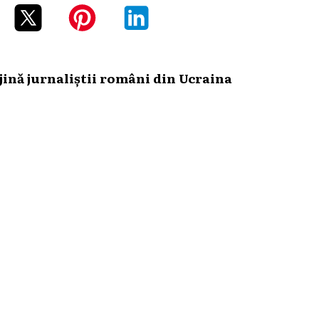
ină jurnaliștii români din Ucraina