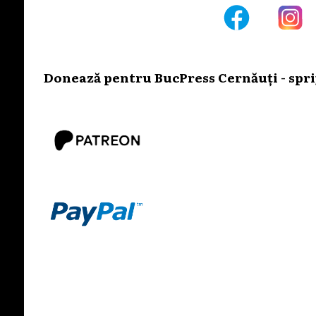
Donează pentru BucPress Cernăuți - sprij