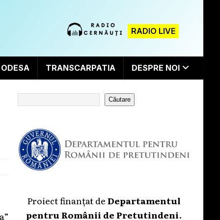
RADIO LIVE
ODESA
TRANSCARPATIA
DESPRE NOI
Căutare
Proiect finanțat de
Departamentul
pentru Românii de Pretutindeni
.
a”