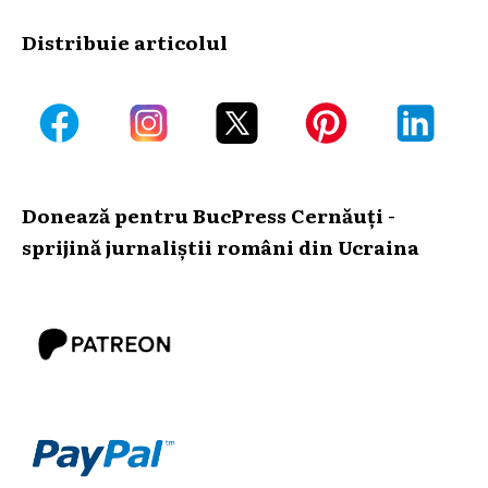
Distribuie articolul
Donează pentru BucPress Cernăuți -
sprijină jurnaliștii români din Ucraina