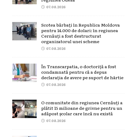
07.08.2026
Scotea bărbați în Republica Moldova
pentru 14.000 de dolari: în regiunea
Cernăuți a fost destructurat
organizatorul unei scheme
07.08.2026
În Transcarpatia, o doctoriță a fost
condamnată pentru că a depus
declarația de avere pe suport de hârtie
07.08.2026
O comunitate din regiunea Cernăuți a
plătit 15 milioane de grivne pentru un
adăpost școlar care încă nu există
07.08.2026