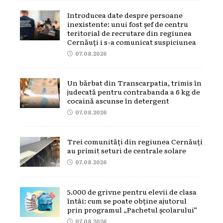
Introducea date despre persoane
inexistente: unui fost șef de centru
teritorial de recrutare din regiunea
Cernăuți i s-a comunicat suspiciunea
07.08.2026
Un bărbat din Transcarpatia, trimis în
judecată pentru contrabanda a 6 kg de
cocaină ascunse în detergent
07.08.2026
Trei comunități din regiunea Cernăuți
au primit seturi de centrale solare
07.08.2026
5.000 de grivne pentru elevii de clasa
întâi: cum se poate obține ajutorul
prin programul „Pachetul școlarului”
07.08.2026