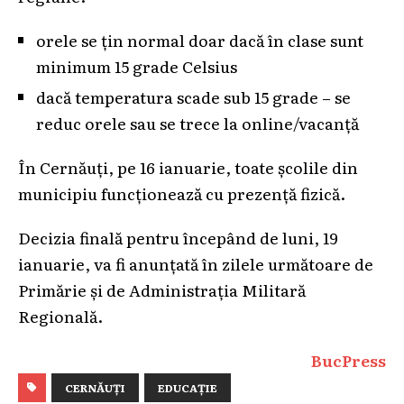
orele se țin normal doar dacă în clase sunt
minimum 15 grade Celsius
dacă temperatura scade sub 15 grade – se
reduc orele sau se trece la online/vacanță
În Cernăuți, pe 16 ianuarie, toate școlile din
municipiu funcționează cu prezență fizică.
Decizia finală pentru începând de luni, 19
ianuarie, va fi anunțată în zilele următoare de
Primărie și de Administrația Militară
Regională.
BucPress
CERNĂUȚI
EDUCAȚIE