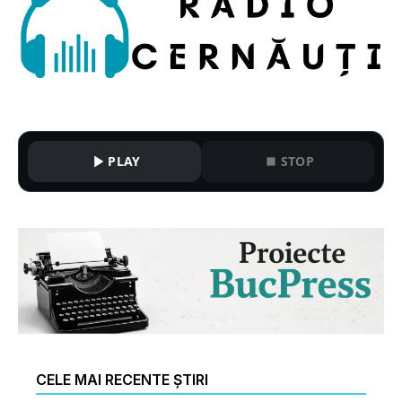
PLAY
STOP
CELE MAI RECENTE ȘTIRI