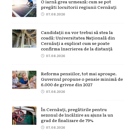
O iarnă grea urmează: cum se pot
pregăti locuitorii regiunii Cernăuți
07.08.2026
Candidații nu vor trebui să stea la
coadă: Universitatea Națională din
Cernăuți a explicat cum se poate
confirma înscrierea de la distanță
07.08.2026
Reforma pensiilor, tot mai aproape.
Guvernul propune o pensie minimă de
6.000 de grivne din 2027
07.08.2026
În Cernăuți, pregătirile pentru
sezonul de încălzire au ajuns la un
grad de finalizare de 79%
07.08.2026