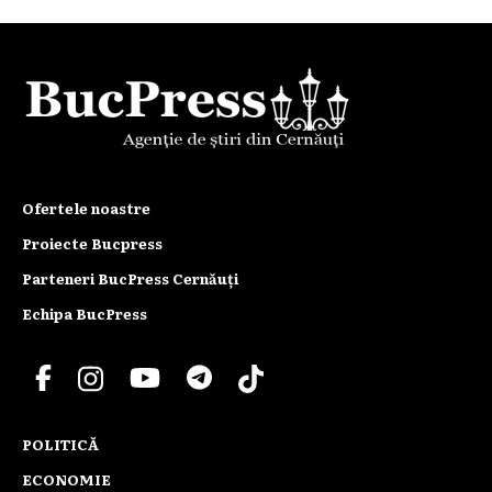
Ofertele noastre
Proiecte Bucpress
Parteneri BucPress Cernăuți
Echipa BucPress
POLITICĂ
ECONOMIE