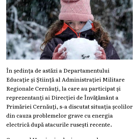
În ședința de astăzi a Departamentului
Educație și Știință al Administrației Militare
Regionale Cernăuți, la care au participat și
reprezentanți ai Direcției de Învățământ a
Primăriei Cernăuți, s-a discutat situația școlilor
din cauza problemelor grave cu energia
electrică după atacurile rusești recente.