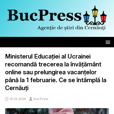
Ministerul Educației al Ucrainei
recomandă trecerea la învățământ
online sau prelungirea vacanțelor
până la 1 februarie. Ce se întâmplă la
Cernăuți
16.01.2026
BucPress