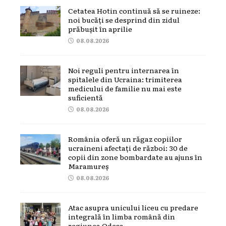
Cetatea Hotin continuă să se ruineze:
noi bucăți se desprind din zidul
prăbușit în aprilie
08.08.2026
Noi reguli pentru internarea în
spitalele din Ucraina: trimiterea
medicului de familie nu mai este
suficientă
08.08.2026
România oferă un răgaz copiilor
ucraineni afectați de război: 30 de
copii din zone bombardate au ajuns în
Maramureș
08.08.2026
Atac asupra unicului liceu cu predare
integrală în limba română din
regiunea Odesa