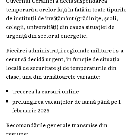
Guvernul Ucrainei a decis suspendarea
temporară a orelor față în față în toate tipurile
de instituții de învățământ (grădinițe, școli,
colegii, universități) din cauza situației de
urgență din sectorul energetic.
Fiecărei administrații regionale militare i s-a
cerut să decidă urgent, în funcție de situația
locală de securitate și de temperaturile din
clase, una din următoarele variante:
trecerea la cursuri online
prelungirea vacanțelor de iarnă până pe 1
februarie 2026
Recomandările generale transmise din
regiune: