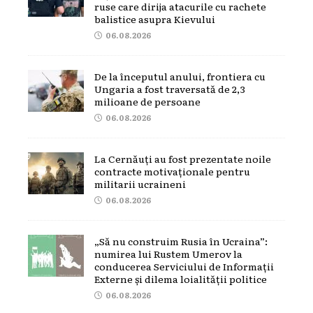
ruse care dirija atacurile cu rachete
balistice asupra Kievului
06.08.2026
De la începutul anului, frontiera cu
Ungaria a fost traversată de 2,3
milioane de persoane
06.08.2026
La Cernăuți au fost prezentate noile
contracte motivaționale pentru
militarii ucraineni
06.08.2026
„Să nu construim Rusia în Ucraina”:
numirea lui Rustem Umerov la
conducerea Serviciului de Informații
Externe și dilema loialității politice
06.08.2026