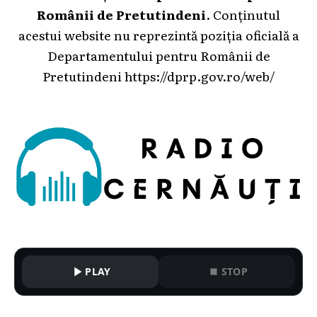
Românii de Pretutindeni
. Conținutul
acestui website nu reprezintă poziția oficială a
Departamentului pentru Românii de
Pretutindeni
https://dprp.gov.ro/web/
PLAY
STOP