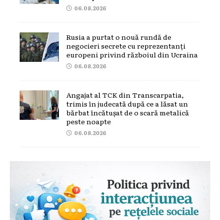
06.08.2026
Rusia a purtat o nouă rundă de
negocieri secrete cu reprezentanți
europeni privind războiul din Ucraina
06.08.2026
Angajat al TCK din Transcarpatia,
trimis în judecată după ce a lăsat un
bărbat încătușat de o scară metalică
peste noapte
06.08.2026