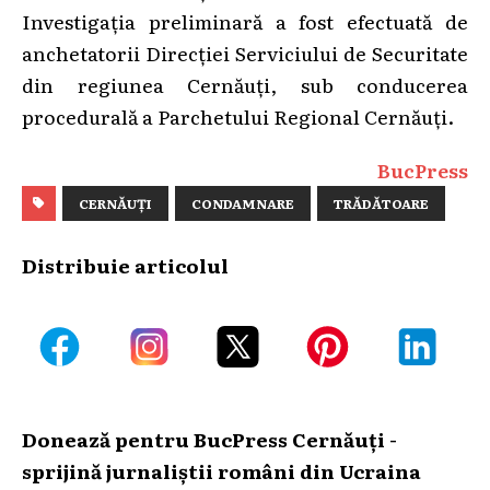
Investigația preliminară a fost efectuată de
anchetatorii Direcției Serviciului de Securitate
din regiunea Cernăuți, sub conducerea
procedurală a Parchetului Regional Cernăuți.
BucPress
CERNĂUȚI
CONDAMNARE
TRĂDĂTOARE
Distribuie articolul
Donează pentru BucPress Cernăuți -
sprijină jurnaliștii români din Ucraina