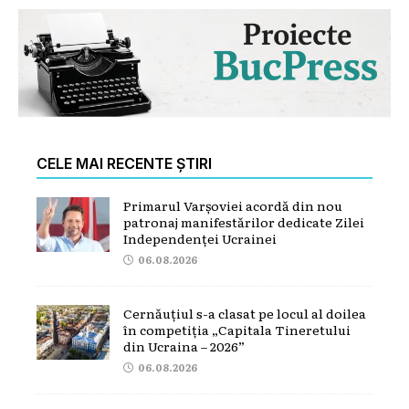
CELE MAI RECENTE ȘTIRI
Primarul Varșoviei acordă din nou
patronaj manifestărilor dedicate Zilei
Independenței Ucrainei
06.08.2026
Cernăuțiul s-a clasat pe locul al doilea
în competiția „Capitala Tineretului
din Ucraina – 2026”
06.08.2026