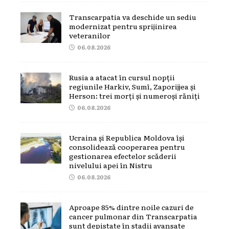
Transcarpatia va deschide un sediu
modernizat pentru sprijinirea
veteranilor
06.08.2026
Rusia a atacat în cursul nopții
regiunile Harkiv, Sumî, Zaporijjea și
Herson: trei morți și numeroși răniți
06.08.2026
Ucraina și Republica Moldova își
consolidează cooperarea pentru
gestionarea efectelor scăderii
nivelului apei în Nistru
06.08.2026
Aproape 85% dintre noile cazuri de
cancer pulmonar din Transcarpatia
sunt depistate în stadii avansate