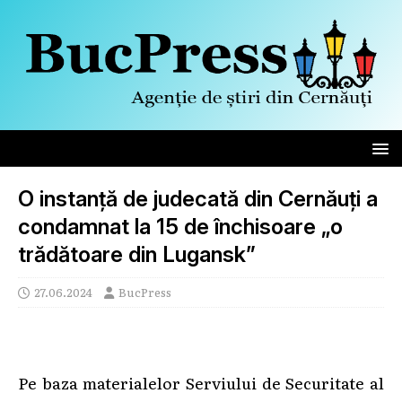
O instanță de judecată din Cernăuți a
condamnat la 15 de închisoare „o
trădătoare din Lugansk”
27.06.2024
BucPress
Pe baza materialelor Serviului de Securitate al